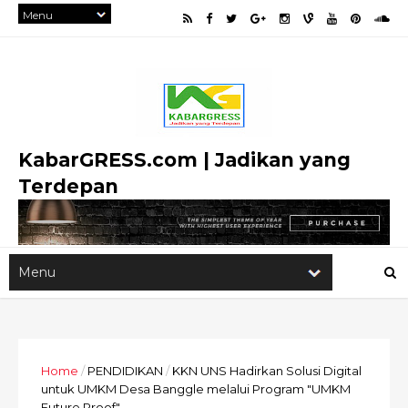
KabarGRESS.com | Jadikan yang
Terdepan
Home
/
PENDIDIKAN
/
KKN UNS Hadirkan Solusi Digital
untuk UMKM Desa Banggle melalui Program "UMKM
Future Proof"