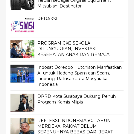
Terpilih sebagai Original Equipment
Mitsubishi Destinator
REDAKSI
PROGRAM CKG SEKOLAH
DILUNCURKAN, INVESTASI
KESEHATAN ANAK DAN REMAJA
Indosat Ooredoo Hutchison Manfaatkan
AI untuk Hadang Spam dan Scam,
Lindungi Ratusan Juta Masyarakat
Indonesia
DPRD Kota Surabaya Dukung Penuh
Program Kamis Mlipis
REFLEKSI INDONESIA 80 TAHUN
MERDEKA; RAKYAT BELUM
SEPENUHNYA BEBAS DARI JERAT