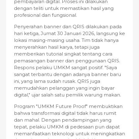
pembayaran digital. Proses ini dilakukan
dengan teliti untuk memastikan hasil yang
profesional dan fungsional.
Penyerahan banner dan QRIS dilakukan pada
hari ketiga, Jumat 30 Januari 2026, langsung ke
lokasi masing-masing usaha. Tim tidak hanya
menyerahkan hasil karya, tetapi juga
memberikan tutorial singkat tentang cara
pemasangan banner dan penggunaan QRIS.
Respons pelaku UMKM sangat positif. "Saya
sangat terbantu dengan adanya banner baru
ini, yang lama sudah rusak. QRIS juga
memudahkan pelanggan yang ingin bayar
digital," ujar salah satu pemilik warung makan.
Program "UMKM Future Proof" membuktikan
bahwa transformasi digital tidak harus rumit
dan mahal. Dengan pendampingan yang
tepat, pelaku UMKM di pedesaan pun dapat
memanfaatkan teknologi untuk meningkatkan