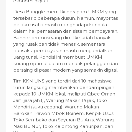
ekonomi digital.
Desa Banggle memiliki beragam UMKM yang
tersebar dibeberapa dusun. Namun, mayoritas
pelaku usaha masih menghadapi kendala
dalam hal pemasaran dan sistem pembayaran.
Banner promosi yang dimiliki sudah banyak
yang rusak dan tidak menarik, sementara
transaksi pembayaran masih mengandalkan
uang tunai. Kondisi ini membuat UMKM
kurang optimal dalam menarik pelanggan dan
bersaing di pasar modern yang semakin digital.
Tim KKN UNS yang terdiri dari 10 mahasiswa
turun langsung memberikan pendampingan
kepada 10 UMKM lokal, meliputi Qbee Omah
Jait (jasa jahit), Warung Makan Rujak, Toko
Mandiri (suku cadang), Warung Makan
Barokah, Pawon Mbok Boinem, Keripik Usus,
Toko Sembako dan Sayuran Bu Anis, Warung
Nasi Bu Nur, Toko Kelontong Kahuripan, dan