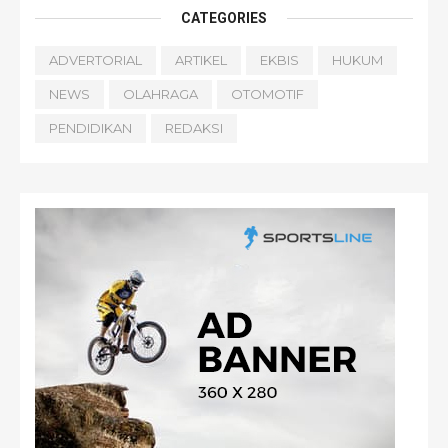
CATEGORIES
ADVERTORIAL
ARTIKEL
EKBIS
HUKUM
NEWS
OLAHRAGA
OTOMOTIF
PENDIDIKAN
REDAKSI