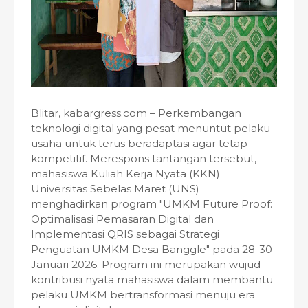
Blitar, kabargress.com – Perkembangan
teknologi digital yang pesat menuntut pelaku
usaha untuk terus beradaptasi agar tetap
kompetitif. Merespons tantangan tersebut,
mahasiswa Kuliah Kerja Nyata (KKN)
Universitas Sebelas Maret (UNS)
menghadirkan program "UMKM Future Proof:
Optimalisasi Pemasaran Digital dan
Implementasi QRIS sebagai Strategi
Penguatan UMKM Desa Banggle" pada 28-30
Januari 2026. Program ini merupakan wujud
kontribusi nyata mahasiswa dalam membantu
pelaku UMKM bertransformasi menuju era