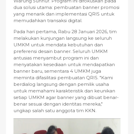
Warung Sunnur. Program ini difokuskan pada
dua solusi utama: pembuatan banner promosi
yang menarik dan implementasi QRIS untuk
memudahkan transaksi digital.
Pada hari pertama, Rabu 28 Januari 2026, tim
melakukan kunjungan langsung ke seluruh
UMKM untuk mendata kebutuhan dan
preferensi desain banner. Seluruh UMKM
antusias menyambut program ini dan
menyatakan kesediaan untuk mendapatkan
banner baru, sementara 4 UMKM juga
meminta difasilitasi pembuatan QRIS. "Kami
berdialog langsung dengan pemilik usaha
untuk memahami karakteristik dan keunikan
setiap UMKM agar banner yang dibuat benar-
benar sesuai dengan identitas mereka,"
ungkap salah satu anggota tim KKN.