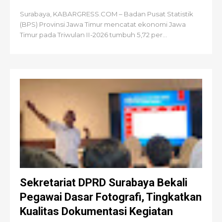
Surabaya, KABARGRESS.COM – Badan Pusat Statistik
(BPS) Provinsi Jawa Timur mencatat ekonomi Jawa
Timur pada Triwulan II-2026 tumbuh 5,72 per...
Sekretariat DPRD Surabaya Bekali
Pegawai Dasar Fotografi, Tingkatkan
Kualitas Dokumentasi Kegiatan