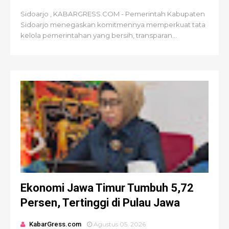
Sidoarjo , KABARGRESS.COM - Pemerintah Kabupaten
Sidoarjo menegaskan komitmennya memperkuat tata
kelola pemerintahan yang bersih, transparan...
Ekonomi Jawa Timur Tumbuh 5,72
Persen, Tertinggi di Pulau Jawa
KabarGress.com
Agustus 05, 2026