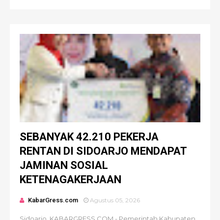
SEBANYAK 42.210 PEKERJA
RENTAN DI SIDOARJO MENDAPAT
JAMINAN SOSIAL
KETENAGAKERJAAN
KabarGress.com
Agustus 05, 2026
Sidoarjo, KABARGRESS.COM - Pemerintah Kabupaten