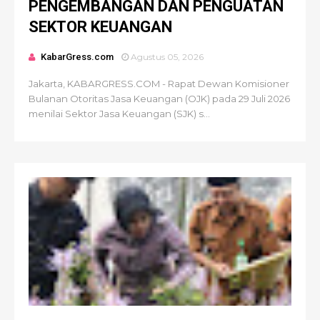
PENGEMBANGAN DAN PENGUATAN
SEKTOR KEUANGAN
KabarGress.com
Agustus 05, 2026
Jakarta, KABARGRESS.COM - Rapat Dewan Komisioner
Bulanan Otoritas Jasa Keuangan (OJK) pada 29 Juli 2026
menilai Sektor Jasa Keuangan (SJK) s...