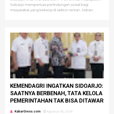
Sidoarjo memperluas perlindungan sosial bagi
masyarakat yang bekerja di sektor rentan. Seban...
KEMENDAGRI INGATKAN SIDOARJO:
SAATNYA BERBENAH, TATA KELOLA
PEMERINTAHAN TAK BISA DITAWAR
KabarGress.com
Agustus 05, 2026