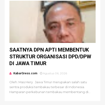
SAATNYA DPN APTI MEMBENTUK
STRUKTUR ORGANISASI DPD/DPW
DI JAWA TIMUR
KabarGress.com
Agustus 06, 2026
Oleh: Mas Hery Jawa Timur merupakan salah satu
sentra produksi tembakau terbesar di Indonesia.
Hamparan perkebunan tembakau membentang di...