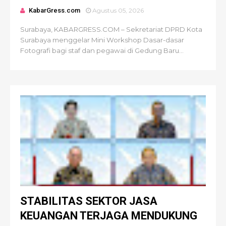
KabarGress.com
Agustus 05, 2026
Surabaya, KABARGRESS.COM – Sekretariat DPRD Kota
Surabaya menggelar Mini Workshop Dasar-dasar
Fotografi bagi staf dan pegawai di Gedung Baru...
STABILITAS SEKTOR JASA
KEUANGAN TERJAGA MENDUKUNG