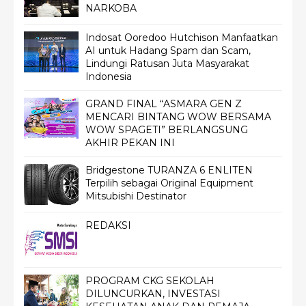
NARKOBA
Indosat Ooredoo Hutchison Manfaatkan
AI untuk Hadang Spam dan Scam,
Lindungi Ratusan Juta Masyarakat
Indonesia
GRAND FINAL “ASMARA GEN Z
MENCARI BINTANG WOW BERSAMA
WOW SPAGETI” BERLANGSUNG
AKHIR PEKAN INI
Bridgestone TURANZA 6 ENLITEN
Terpilih sebagai Original Equipment
Mitsubishi Destinator
REDAKSI
PROGRAM CKG SEKOLAH
DILUNCURKAN, INVESTASI