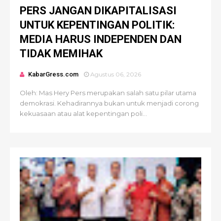
PERS JANGAN DIKAPITALISASI
UNTUK KEPENTINGAN POLITIK:
MEDIA HARUS INDEPENDEN DAN
TIDAK MEMIHAK
KabarGress.com
Agustus 06, 2026
Oleh: Mas Hery Pers merupakan salah satu pilar utama
demokrasi. Kehadirannya bukan untuk menjadi corong
kekuasaan atau alat kepentingan poli...