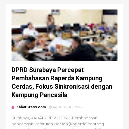
DPRD Surabaya Percepat
Pembahasan Raperda Kampung
Cerdas, Fokus Sinkronisasi dengan
Kampung Pancasila
KabarGress.com
Agustus 06, 2026
Surabaya, KABARGRESS.COM – Pembahasan
Rancangan Peraturan Daerah (Raperda) tentang