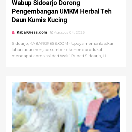
Wabup Sidoarjo Dorong
Pengembangan UMKM Herbal Teh
Daun Kumis Kucing
KabarGress.com
Agustus 04, 2026
Sidoarjo, KABARGRESS.COM - Upaya memanfaatkan
lahan tidur menjadi sumber ekonomi produktif
mendapat apresiasi dari Wakil Bupati Sidoarjo, H...