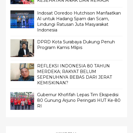
KESEHATAN ANAK DAN REMAJA
Indosat Ooredoo Hutchison Manfaatkan
AI untuk Hadang Spam dan Scam,
Lindungi Ratusan Juta Masyarakat
Indonesia
DPRD Kota Surabaya Dukung Penuh
Program Kamis Mlipis
REFLEKSI INDONESIA 80 TAHUN
MERDEKA; RAKYAT BELUM
SEPENUHNYA BEBAS DARI JERAT
KEMISKINAN?
Gubernur Khofifah Lepas Tim Ekspedisi
80 Gunung Arjuno Peringati HUT Ke-80
RI