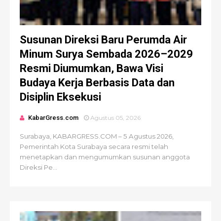
Susunan Direksi Baru Perumda Air
Minum Surya Sembada 2026–2029
Resmi Diumumkan, Bawa Visi
Budaya Kerja Berbasis Data dan
Disiplin Eksekusi
KabarGress.com
Agustus 05, 2026
Surabaya, KABARGRESS.COM – 5 Agustus 2026,
Pemerintah Kota Surabaya secara resmi telah
menetapkan dan mengumumkan susunan anggota
Direksi Pe...