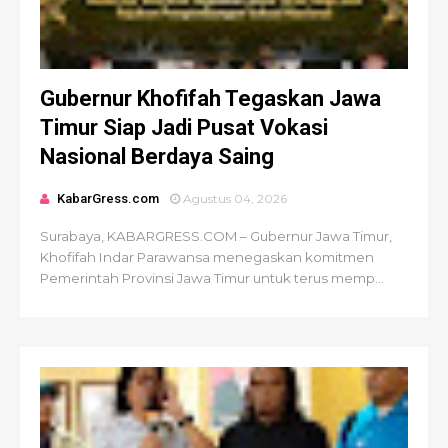
Gubernur Khofifah Tegaskan Jawa
Timur Siap Jadi Pusat Vokasi
Nasional Berdaya Saing
KabarGress.com
Agustus 04, 2026
Surabaya, KABARGRESS.COM – Gubernur Jawa Timur,
Khofifah Indar Parawansa menegaskan komitmen
Pemerintah Provinsi Jawa Timur untuk terus memp...