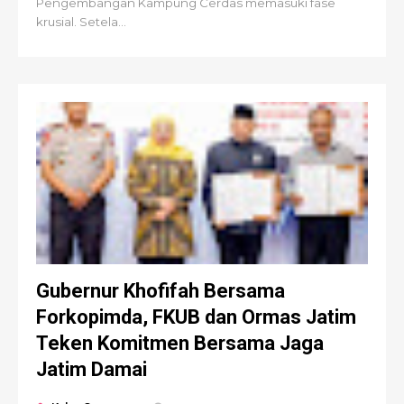
Pengembangan Kampung Cerdas memasuki fase
krusial. Setela...
Gubernur Khofifah Bersama
Forkopimda, FKUB dan Ormas Jatim
Teken Komitmen Bersama Jaga
Jatim Damai