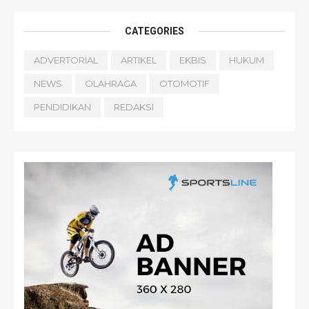
CATEGORIES
ADVERTORIAL
ARTIKEL
EKBIS
HUKUM
NEWS
OLAHRAGA
OTOMOTIF
PENDIDIKAN
REDAKSI