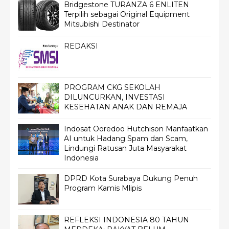
Bridgestone TURANZA 6 ENLITEN
Terpilih sebagai Original Equipment
Mitsubishi Destinator
REDAKSI
PROGRAM CKG SEKOLAH
DILUNCURKAN, INVESTASI
KESEHATAN ANAK DAN REMAJA
Indosat Ooredoo Hutchison Manfaatkan
AI untuk Hadang Spam dan Scam,
Lindungi Ratusan Juta Masyarakat
Indonesia
DPRD Kota Surabaya Dukung Penuh
Program Kamis Mlipis
REFLEKSI INDONESIA 80 TAHUN