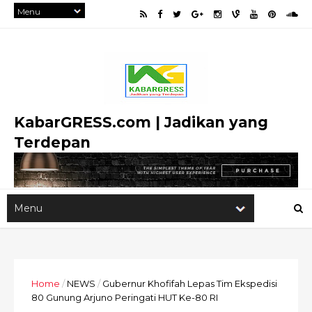
KabarGRESS.com | Jadikan yang
Terdepan
Home
/
NEWS
/
Gubernur Khofifah Lepas Tim Ekspedisi
80 Gunung Arjuno Peringati HUT Ke-80 RI