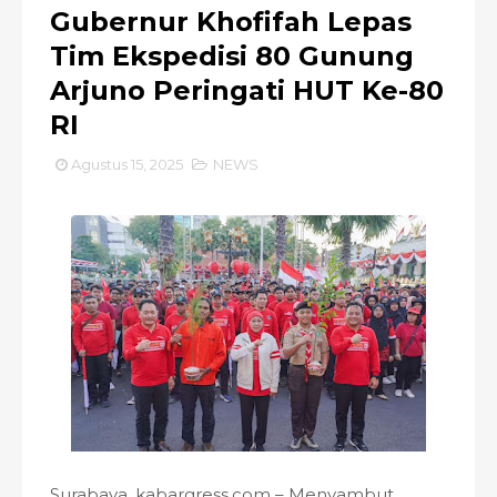
Gubernur Khofifah Lepas
Tim Ekspedisi 80 Gunung
Arjuno Peringati HUT Ke-80
RI
Agustus 15, 2025
NEWS
Surabaya, kabargress.com – Menyambut