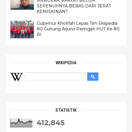
MERDEKA; RAKYAT BELUM
SEPENUHNYA BEBAS DARI JERAT
KEMISKINAN?
Gubernur Khofifah Lepas Tim Ekspedisi
80 Gunung Arjuno Peringati HUT Ke-80
RI
WIKIPEDIA
STATISTIK
412,845