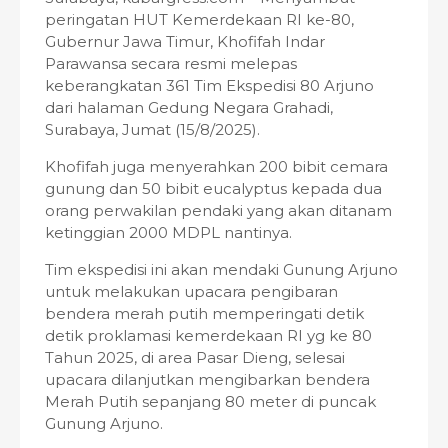
peringatan HUT Kemerdekaan RI ke-80,
Gubernur Jawa Timur, Khofifah Indar
Parawansa secara resmi melepas
keberangkatan 361 Tim Ekspedisi 80 Arjuno
dari halaman Gedung Negara Grahadi,
Surabaya, Jumat (15/8/2025).
Khofifah juga menyerahkan 200 bibit cemara
gunung dan 50 bibit eucalyptus kepada dua
orang perwakilan pendaki yang akan ditanam
ketinggian 2000 MDPL nantinya.
Tim ekspedisi ini akan mendaki Gunung Arjuno
untuk melakukan upacara pengibaran
bendera merah putih memperingati detik
detik proklamasi kemerdekaan RI yg ke 80
Tahun 2025, di area Pasar Dieng, selesai
upacara dilanjutkan mengibarkan bendera
Merah Putih sepanjang 80 meter di puncak
Gunung Arjuno.