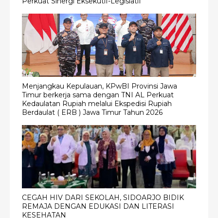
Perkuat Sinergi Eksekutif-Legislatif
Menjangkau Kepulauan, KPwBI Provinsi Jawa
Timur berkerja sama dengan TNI AL Perkuat
Kedaulatan Rupiah melalui Ekspedisi Rupiah
Berdaulat ( ERB ) Jawa Timur Tahun 2026
CEGAH HIV DARI SEKOLAH, SIDOARJO BIDIK
REMAJA DENGAN EDUKASI DAN LITERASI
KESEHATAN