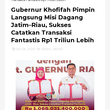
Gubernur Khofifah Pimpin
Langsung Misi Dagang
Jatim–Riau, Sukses
Catatkan Transaksi
Fantastis Rp1 Triliun Lebih
Juli 08, 2026
EKBIS
,
NEWS