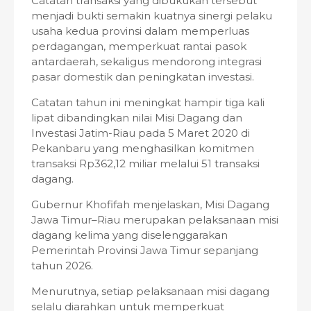
Catatan transaksi yang dibukukan tersebut
menjadi bukti semakin kuatnya sinergi pelaku
usaha kedua provinsi dalam memperluas
perdagangan, memperkuat rantai pasok
antardaerah, sekaligus mendorong integrasi
pasar domestik dan peningkatan investasi.
Catatan tahun ini meningkat hampir tiga kali
lipat dibandingkan nilai Misi Dagang dan
Investasi Jatim-Riau pada 5 Maret 2020 di
Pekanbaru yang menghasilkan komitmen
transaksi Rp362,12 miliar melalui 51 transaksi
dagang.
Gubernur Khofifah menjelaskan, Misi Dagang
Jawa Timur–Riau merupakan pelaksanaan misi
dagang kelima yang diselenggarakan
Pemerintah Provinsi Jawa Timur sepanjang
tahun 2026.
Menurutnya, setiap pelaksanaan misi dagang
selalu diarahkan untuk memperkuat