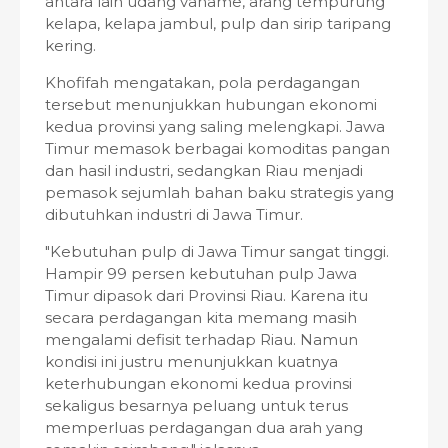
antara lain udang vaname, arang tempurung
kelapa, kelapa jambul, pulp dan sirip taripang
kering.
Khofifah mengatakan, pola perdagangan
tersebut menunjukkan hubungan ekonomi
kedua provinsi yang saling melengkapi. Jawa
Timur memasok berbagai komoditas pangan
dan hasil industri, sedangkan Riau menjadi
pemasok sejumlah bahan baku strategis yang
dibutuhkan industri di Jawa Timur.
"Kebutuhan pulp di Jawa Timur sangat tinggi.
Hampir 99 persen kebutuhan pulp Jawa
Timur dipasok dari Provinsi Riau. Karena itu
secara perdagangan kita memang masih
mengalami defisit terhadap Riau. Namun
kondisi ini justru menunjukkan kuatnya
keterhubungan ekonomi kedua provinsi
sekaligus besarnya peluang untuk terus
memperluas perdagangan dua arah yang