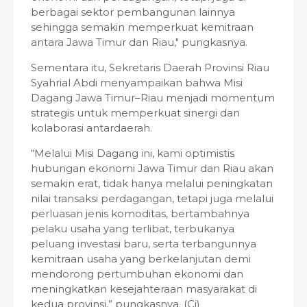
berbagai sektor pembangunan lainnya
sehingga semakin memperkuat kemitraan
antara Jawa Timur dan Riau," pungkasnya.
Sementara itu, Sekretaris Daerah Provinsi Riau
Syahrial Abdi menyampaikan bahwa Misi
Dagang Jawa Timur–Riau menjadi momentum
strategis untuk memperkuat sinergi dan
kolaborasi antardaerah.
“Melalui Misi Dagang ini, kami optimistis
hubungan ekonomi Jawa Timur dan Riau akan
semakin erat, tidak hanya melalui peningkatan
nilai transaksi perdagangan, tetapi juga melalui
perluasan jenis komoditas, bertambahnya
pelaku usaha yang terlibat, terbukanya
peluang investasi baru, serta terbangunnya
kemitraan usaha yang berkelanjutan demi
mendorong pertumbuhan ekonomi dan
meningkatkan kesejahteraan masyarakat di
kedua provinsi,” pungkasnya. (Ci)