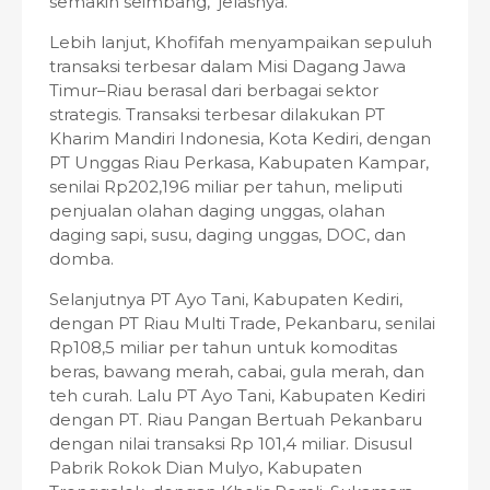
semakin seimbang," jelasnya.
Lebih lanjut, Khofifah menyampaikan sepuluh
transaksi terbesar dalam Misi Dagang Jawa
Timur–Riau berasal dari berbagai sektor
strategis. Transaksi terbesar dilakukan PT
Kharim Mandiri Indonesia, Kota Kediri, dengan
PT Unggas Riau Perkasa, Kabupaten Kampar,
senilai Rp202,196 miliar per tahun, meliputi
penjualan olahan daging unggas, olahan
daging sapi, susu, daging unggas, DOC, dan
domba.
Selanjutnya PT Ayo Tani, Kabupaten Kediri,
dengan PT Riau Multi Trade, Pekanbaru, senilai
Rp108,5 miliar per tahun untuk komoditas
beras, bawang merah, cabai, gula merah, dan
teh curah. Lalu PT Ayo Tani, Kabupaten Kediri
dengan PT. Riau Pangan Bertuah Pekanbaru
dengan nilai transaksi Rp 101,4 miliar. Disusul
Pabrik Rokok Dian Mulyo, Kabupaten