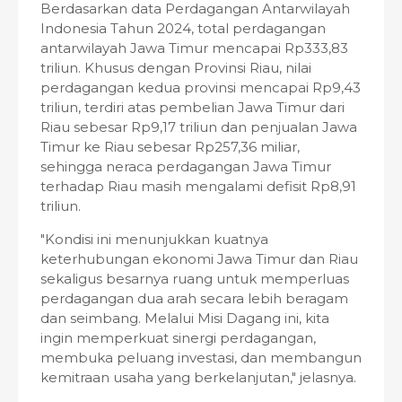
Berdasarkan data Perdagangan Antarwilayah
Indonesia Tahun 2024, total perdagangan
antarwilayah Jawa Timur mencapai Rp333,83
triliun. Khusus dengan Provinsi Riau, nilai
perdagangan kedua provinsi mencapai Rp9,43
triliun, terdiri atas pembelian Jawa Timur dari
Riau sebesar Rp9,17 triliun dan penjualan Jawa
Timur ke Riau sebesar Rp257,36 miliar,
sehingga neraca perdagangan Jawa Timur
terhadap Riau masih mengalami defisit Rp8,91
triliun.
"Kondisi ini menunjukkan kuatnya
keterhubungan ekonomi Jawa Timur dan Riau
sekaligus besarnya ruang untuk memperluas
perdagangan dua arah secara lebih beragam
dan seimbang. Melalui Misi Dagang ini, kita
ingin memperkuat sinergi perdagangan,
membuka peluang investasi, dan membangun
kemitraan usaha yang berkelanjutan," jelasnya.