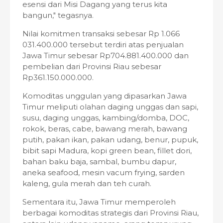
esensi dari Misi Dagang yang terus kita
bangun," tegasnya.
Nilai komitmen transaksi sebesar Rp 1.066
031.400.000 tersebut terdiri atas penjualan
Jawa Timur sebesar Rp704.881.400.000 dan
pembelian dari Provinsi Riau sebesar
Rp361.150.000.000.
Komoditas unggulan yang dipasarkan Jawa
Timur meliputi olahan daging unggas dan sapi,
susu, daging unggas, kambing/domba, DOC,
rokok, beras, cabe, bawang merah, bawang
putih, pakan ikan, pakan udang, benur, pupuk,
bibit sapi Madura, kopi green bean, fillet dori,
bahan baku baja, sambal, bumbu dapur,
aneka seafood, mesin vacum frying, sarden
kaleng, gula merah dan teh curah.
Sementara itu, Jawa Timur memperoleh
berbagai komoditas strategis dari Provinsi Riau,