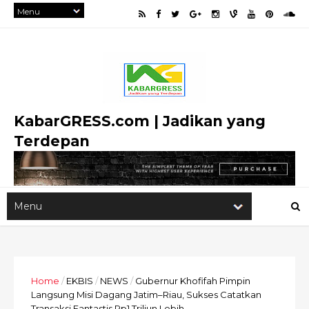
KabarGRESS.com | Jadikan yang
Terdepan
Home
/
EKBIS
/
NEWS
/
Gubernur Khofifah Pimpin
Langsung Misi Dagang Jatim–Riau, Sukses Catatkan
Transaksi Fantastis Rp1 Triliun Lebih