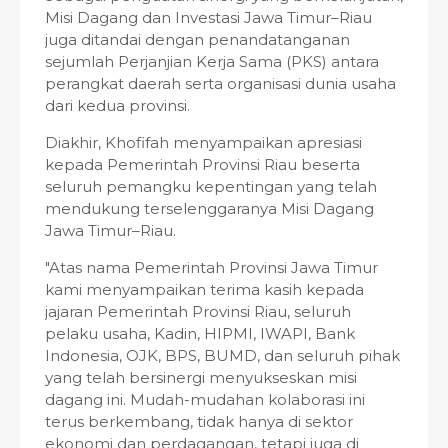
Misi Dagang dan Investasi Jawa Timur–Riau
juga ditandai dengan penandatanganan
sejumlah Perjanjian Kerja Sama (PKS) antara
perangkat daerah serta organisasi dunia usaha
dari kedua provinsi.
Diakhir, Khofifah menyampaikan apresiasi
kepada Pemerintah Provinsi Riau beserta
seluruh pemangku kepentingan yang telah
mendukung terselenggaranya Misi Dagang
Jawa Timur–Riau.
"Atas nama Pemerintah Provinsi Jawa Timur
kami menyampaikan terima kasih kepada
jajaran Pemerintah Provinsi Riau, seluruh
pelaku usaha, Kadin, HIPMI, IWAPI, Bank
Indonesia, OJK, BPS, BUMD, dan seluruh pihak
yang telah bersinergi menyukseskan misi
dagang ini. Mudah-mudahan kolaborasi ini
terus berkembang, tidak hanya di sektor
ekonomi dan perdagangan, tetapi juga di