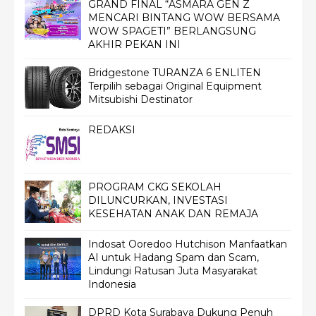
GRAND FINAL “ASMARA GEN Z
MENCARI BINTANG WOW BERSAMA
WOW SPAGETI” BERLANGSUNG
AKHIR PEKAN INI
Bridgestone TURANZA 6 ENLITEN
Terpilih sebagai Original Equipment
Mitsubishi Destinator
REDAKSI
PROGRAM CKG SEKOLAH
DILUNCURKAN, INVESTASI
KESEHATAN ANAK DAN REMAJA
Indosat Ooredoo Hutchison Manfaatkan
AI untuk Hadang Spam dan Scam,
Lindungi Ratusan Juta Masyarakat
Indonesia
DPRD Kota Surabaya Dukung Penuh