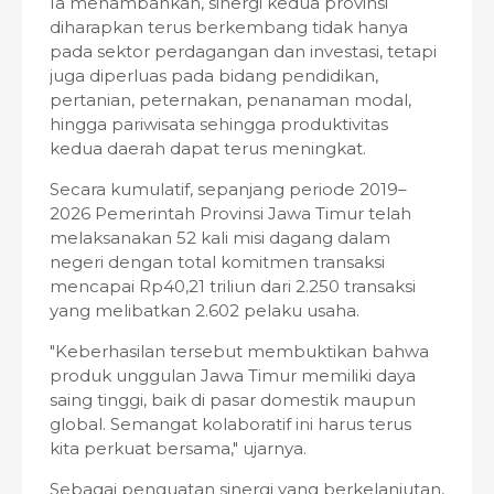
Ia menambahkan, sinergi kedua provinsi
diharapkan terus berkembang tidak hanya
pada sektor perdagangan dan investasi, tetapi
juga diperluas pada bidang pendidikan,
pertanian, peternakan, penanaman modal,
hingga pariwisata sehingga produktivitas
kedua daerah dapat terus meningkat.
Secara kumulatif, sepanjang periode 2019–
2026 Pemerintah Provinsi Jawa Timur telah
melaksanakan 52 kali misi dagang dalam
negeri dengan total komitmen transaksi
mencapai Rp40,21 triliun dari 2.250 transaksi
yang melibatkan 2.602 pelaku usaha.
"Keberhasilan tersebut membuktikan bahwa
produk unggulan Jawa Timur memiliki daya
saing tinggi, baik di pasar domestik maupun
global. Semangat kolaboratif ini harus terus
kita perkuat bersama," ujarnya.
Sebagai penguatan sinergi yang berkelanjutan,