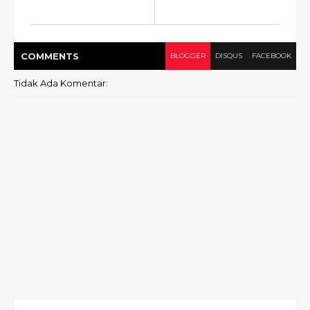
COMMENT
S
BLOGGER
DISQUS
FACEBOOK
Tidak Ada Komentar: