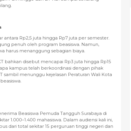
ilang.
a
 antara Rp2,5 juta hingga Rp7 juta per semester.
gung penuh oleh program beasiswa. Namun,
a harus menanggung sebagian biaya.
KT bahkan disebut mencapai Rp3 juta hingga Rp15
rapa kampus telah berkoordinasi dengan pihak
 sambil menunggu kejelasan Peraturan Wali Kota
 beasiswa.
enerima Beasiswa Pemuda Tangguh Surabaya di
itar 1.000–1.400 mahasiswa. Dalam audiensi kali ini,
s dari total sekitar 15 perguruan tinggi negeri dan