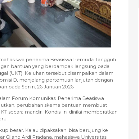
 mahasiswa penerima Beasiswa Pemuda Tangguh
gan bantuan yang berdampak langsung pada
gal (UKT). Keluhan tersebut disampaikan dalam
omisi D, menjelang pertemuan lanjutan dengan
an pada Senin, 26 Januari 2026.
dalam Forum Komunikasi Penerima Beasiswa
utkan, perubahan skema bantuan membuat
 secara mandiri. Kondisi ini dinilai memberatkan
ru.
cukup besar. Kalau dipaksakan, bisa berujung ke
ujar Gilang Ardi Pradana, mahasiswa Universitas