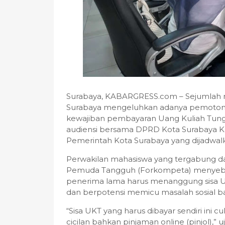
Surabaya, KABARGRESS.com – Sejumlah
Surabaya mengeluhkan adanya pemoton
kewajiban pembayaran Uang Kuliah Tung
audiensi bersama DPRD Kota Surabaya K
Pemerintah Kota Surabaya yang dijadwalk
Perwakilan mahasiswa yang tergabung 
Pemuda Tangguh (Forkompeta) menyeb
penerima lama harus menanggung sisa UKT
dan berpotensi memicu masalah sosial ba
“Sisa UKT yang harus dibayar sendiri ini 
cicilan bahkan pinjaman online (pinjol),” 