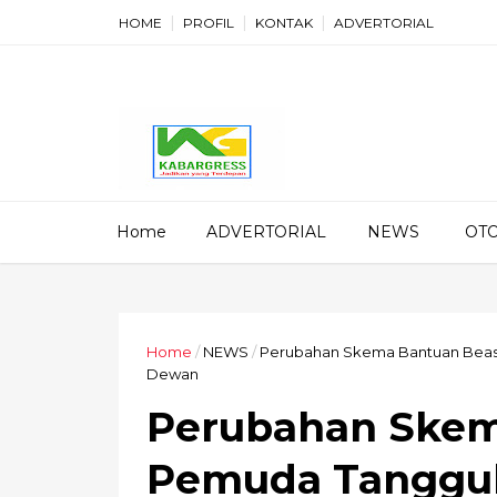
HOME
PROFIL
KONTAK
ADVERTORIAL
Home
ADVERTORIAL
NEWS
OT
Home
/
NEWS
/
Perubahan Skema Bantuan Beas
Dewan
Perubahan Skem
Pemuda Tangguh