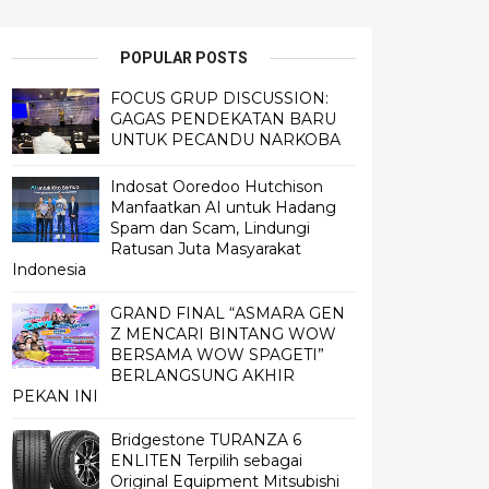
POPULAR POSTS
FOCUS GRUP DISCUSSION:
GAGAS PENDEKATAN BARU
UNTUK PECANDU NARKOBA
Indosat Ooredoo Hutchison
Manfaatkan AI untuk Hadang
Spam dan Scam, Lindungi
Ratusan Juta Masyarakat
Indonesia
GRAND FINAL “ASMARA GEN
Z MENCARI BINTANG WOW
BERSAMA WOW SPAGETI”
BERLANGSUNG AKHIR
PEKAN INI
Bridgestone TURANZA 6
ENLITEN Terpilih sebagai
Original Equipment Mitsubishi