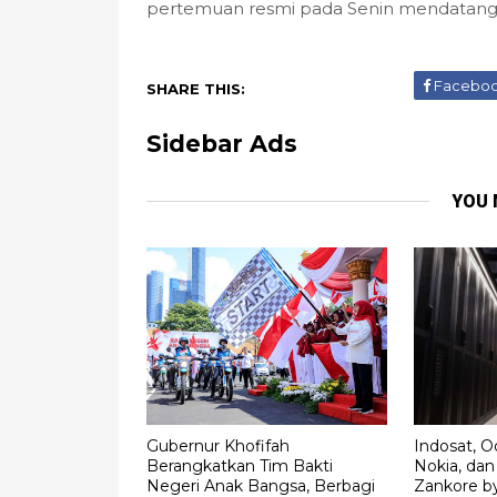
pertemuan resmi pada Senin mendatang.
Facebo
SHARE THIS:
Sidebar Ads
YOU 
Gubernur Khofifah
Indosat, 
Berangkatkan Tim Bakti
Nokia, da
Negeri Anak Bangsa, Berbagi
Zankore by