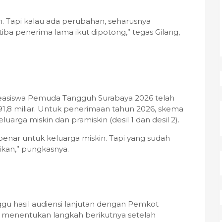
n. Tapi kalau ada perubahan, seharusnya
tiba penerima lama ikut dipotong,” tegas Gilang,
easiswa Pemuda Tangguh Surabaya 2026 telah
91,8 miliar. Untuk penerimaan tahun 2026, skema
uarga miskin dan pramiskin (desil 1 dan desil 2).
-benar untuk keluarga miskin. Tapi yang sudah
gikan,” pungkasnya.
gu hasil audiensi lanjutan dengan Pemkot
menentukan langkah berikutnya setelah