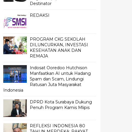
Destinator
REDAKSI
PROGRAM CKG SEKOLAH
DILUNCURKAN, INVESTASI
KESEHATAN ANAK DAN
REMAJA
Indosat Ooredoo Hutchison
Manfaatkan AI untuk Hadang
Spam dan Scam, Lindungi
Ratusan Juta Masyarakat
Indonesia
DPRD Kota Surabaya Dukung
Penuh Program Kamis Mlipis
REFLEKSI INDONESIA 80
TAHUN MERDEKA; RAKYAT