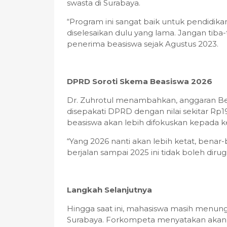
swasta di Surabaya.
“Program ini sangat baik untuk pendidika
diselesaikan dulu yang lama. Jangan tiba-
penerima beasiswa sejak Agustus 2023.
DPRD Soroti Skema Beasiswa 2026
Dr. Zuhrotul menambahkan, anggaran B
disepakati DPRD dengan nilai sekitar Rp1
beasiswa akan lebih difokuskan kepada kel
“Yang 2026 nanti akan lebih ketat, benar
berjalan sampai 2025 ini tidak boleh diru
Langkah Selanjutnya
Hingga saat ini, mahasiswa masih menung
Surabaya. Forkompeta menyatakan akan 