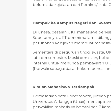
belum ada kejelasan dari Pemkot,” kata G
Dampak ke Kampus Negeri dan Swast
Di Unesa, besaran UKT mahasiswa berkisar
Sebelumnya, UKT penerima lama ditang
perubahan kebijakan membuat mahasisw
Sementara di perguruan tinggi swasta, U
juta per semester. Meski demikian, bebe
internal untuk menunda pembayaran UKT
(Perwali) sebagai dasar hukum pencairan
Ribuan Mahasiswa Terdampak
Berdasarkan data Forkompeta, jumlah p
Universitas Airlangga (Unair) mencapai sek
perwakilan mahasiswa berasal dari 7 kampu