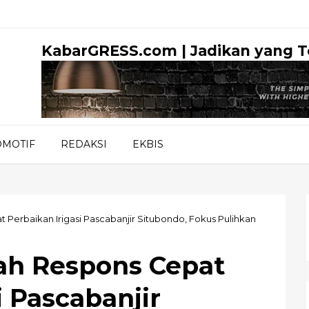
KabarGRESS.com | Jadikan yang 
OMOTIF
REDAKSI
EKBIS
 Perbaikan Irigasi Pascabanjir Situbondo, Fokus Pulihkan
ah Respons Cepat
i Pascabanjir