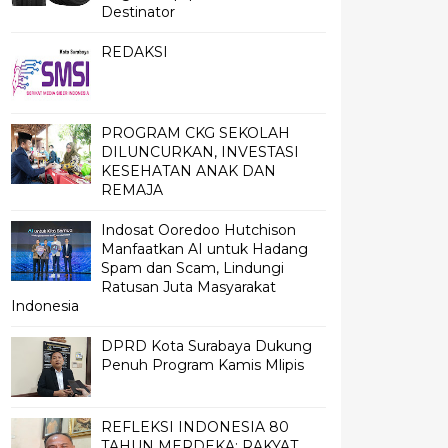
Destinator
REDAKSI
PROGRAM CKG SEKOLAH
DILUNCURKAN, INVESTASI
KESEHATAN ANAK DAN
REMAJA
Indosat Ooredoo Hutchison
Manfaatkan AI untuk Hadang
Spam dan Scam, Lindungi
Ratusan Juta Masyarakat
Indonesia
DPRD Kota Surabaya Dukung
Penuh Program Kamis Mlipis
REFLEKSI INDONESIA 80
TAHUN MERDEKA; RAKYAT