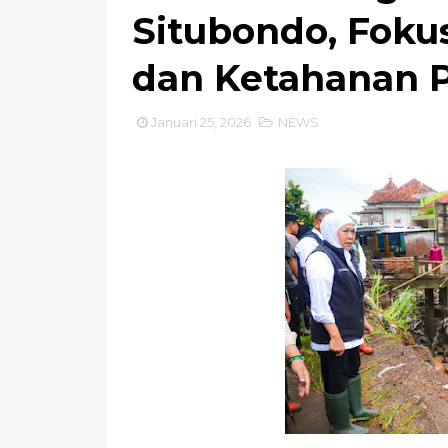
Situbondo, Foku
dan Ketahanan 
Januari 25, 2026
NEWS