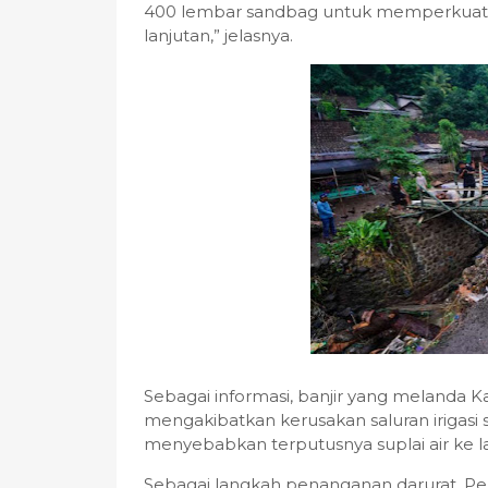
400 lembar sandbag untuk memperkuat 
lanjutan,” jelasnya.
Sebagai informasi, banjir yang melanda 
mengakibatkan kerusakan saluran irigasi
menyebabkan terputusnya suplai air ke la
Sebagai langkah penanganan darurat, P