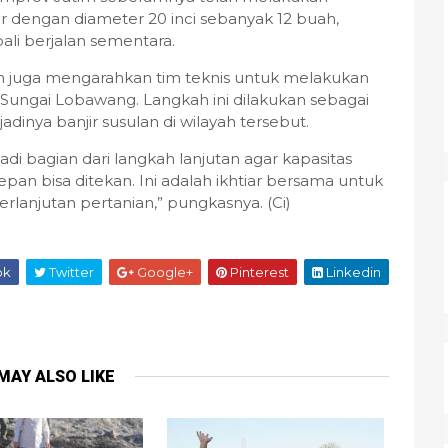
dengan diameter 20 inci sebanyak 12 buah,
bali berjalan sementara.
fah juga mengarahkan tim teknis untuk melakukan
Sungai Lobawang. Langkah ini dilakukan sebagai
adinya banjir susulan di wilayah tersebut.
i bagian dari langkah lanjutan agar kapasitas
pan bisa ditekan. Ini adalah ikhtiar bersama untuk
lanjutan pertanian,” pungkasnya. (Ci)
ok
Twitter
Google+
Pinterest
Linkedin
MAY ALSO LIKE