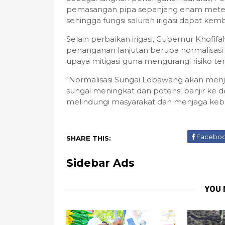
pemasangan pipa sepanjang enam meter 
sehingga fungsi saluran irigasi dapat kem
Selain perbaikan irigasi, Gubernur Khofi
penanganan lanjutan berupa normalisasi 
upaya mitigasi guna mengurangi risiko terj
"Normalisasi Sungai Lobawang akan menjad
sungai meningkat dan potensi banjir ke de
melindungi masyarakat dan menjaga keber
Facebo
SHARE THIS:
Sidebar Ads
YOU 