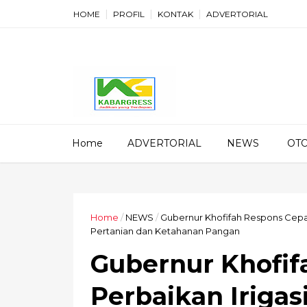
HOME
PROFIL
KONTAK
ADVERTORIAL
Home
ADVERTORIAL
NEWS
OT
Home
/
NEWS
/
Gubernur Khofifah Respons Cepat
Pertanian dan Ketahanan Pangan
Gubernur Khofif
Perbaikan Irigas