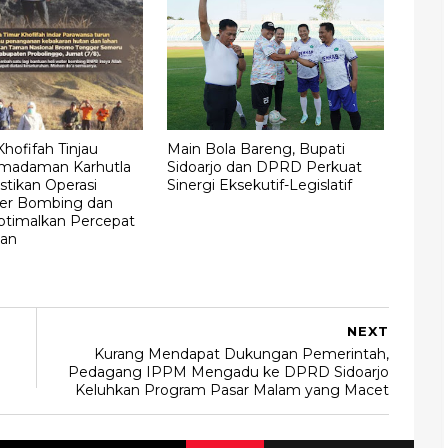
hofifah Tinjau
Main Bola Bareng, Bupati
madaman Karhutla
Sidoarjo dan DPRD Perkuat
stikan Operasi
Sinergi Eksekutif-Legislatif
ter Bombing dan
ptimalkan Percepat
an
NEXT
Kurang Mendapat Dukungan Pemerintah,
Pedagang IPPM Mengadu ke DPRD Sidoarjo
Keluhkan Program Pasar Malam yang Macet