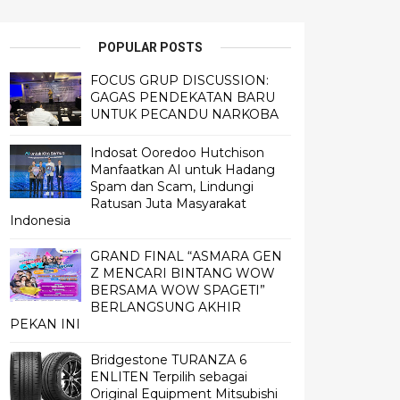
POPULAR POSTS
FOCUS GRUP DISCUSSION:
GAGAS PENDEKATAN BARU
UNTUK PECANDU NARKOBA
Indosat Ooredoo Hutchison
Manfaatkan AI untuk Hadang
Spam dan Scam, Lindungi
Ratusan Juta Masyarakat
Indonesia
GRAND FINAL “ASMARA GEN
Z MENCARI BINTANG WOW
BERSAMA WOW SPAGETI”
BERLANGSUNG AKHIR
PEKAN INI
Bridgestone TURANZA 6
ENLITEN Terpilih sebagai
Original Equipment Mitsubishi