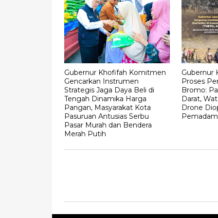
Gubernur Khofifah Komitmen
Gubernur K
Gencarkan Instrumen
Proses Pe
Strategis Jaga Daya Beli di
Bromo: Pa
Tengah Dinamika Harga
Darat, Wa
Pangan, Masyarakat Kota
Drone Dio
Pasuruan Antusias Serbu
Pemadam
Pasar Murah dan Bendera
Merah Putih