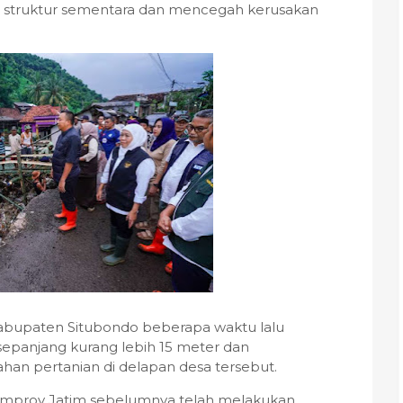
struktur sementara dan mencegah kerusakan
Kabupaten Situbondo beberapa waktu lalu
 sepanjang kurang lebih 15 meter dan
han pertanian di delapan desa tersebut.
emprov Jatim sebelumnya telah melakukan