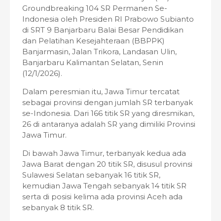
Groundbreaking 104 SR Permanen Se-
Indonesia oleh Presiden RI Prabowo Subianto
di SRT 9 Banjarbaru Balai Besar Pendidikan
dan Pelatihan Kesejahteraan (BBPPK)
Banjarmasin, Jalan Trikora, Landasan Ulin,
Banjarbaru Kalimantan Selatan, Senin
(12/1/2026).
Dalam peresmian itu, Jawa Timur tercatat
sebagai provinsi dengan jumlah SR terbanyak
se-Indonesia. Dari 166 titik SR yang diresmikan,
26 di antaranya adalah SR yang dimiliki Provinsi
Jawa Timur.
Di bawah Jawa Timur, terbanyak kedua ada
Jawa Barat dengan 20 titik SR, disusul provinsi
Sulawesi Selatan sebanyak 16 titik SR,
kemudian Jawa Tengah sebanyak 14 titik SR
serta di posisi kelima ada provinsi Aceh ada
sebanyak 8 titik SR.