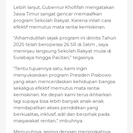
Lebih lanjut, Gubernur Khofifah mengatakan
Jawa Timur sangat gencar memasifkan
program Sekolah Rakyat. Karena inilah cara
efektif memutus mata rantai kemiskinan.
“Alhamdulillah sejak program ini dirintis Tahun
2025 telah beroperasi 26 SR di Jatim , saya
meninjau langsung Sekolah Rakyat mulai di
Surabaya hingga Pacitan,” tegasnya.
“Tentu tujuannya satu, kami ingin
menyukseskan program Presiden Prabowo
yang akan mencerdaskan kehidupan bangsa
sekaligus efektif memutus mata rantai
kemiskinan. Ke depan kami terus ikhtiarkan
lagi supaya bisa lebih banyak anak-anak
mendapatkan akses pendidikan yang
berkualitas, inklusif, adil dan berpihak pada
masyarakat rentan,” imbuhnya.
Menurutnya, seiring dengan meningkatnya