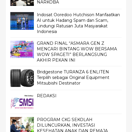
NARKOBA
Indosat Ooredoo Hutchison Manfaatkan
AI untuk Hadang Spam dan Scam,
Lindungi Ratusan Juta Masyarakat
Indonesia
GRAND FINAL “ASMARA GEN Z
MENCARI BINTANG WOW BERSAMA
WOW SPAGETI” BERLANGSUNG
AKHIR PEKAN INI
Bridgestone TURANZA 6 ENLITEN
Terpilih sebagai Original Equipment
Mitsubishi Destinator
REDAKSI
PROGRAM CKG SEKOLAH
DILUNCURKAN, INVESTASI
KESEHATAN ANAK DAN REMAJA