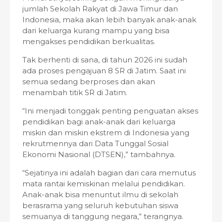
jumlah Sekolah Rakyat di Jawa Timur dan
Indonesia, maka akan lebih banyak anak-anak
dari keluarga kurang mampu yang bisa
mengakses pendidikan berkualitas.
Tak berhenti di sana, di tahun 2026 ini sudah
ada proses pengajuan 8 SR di Jatim. Saat ini
semua sedang berproses dan akan
menambah titik SR di Jatim.
“Ini menjadi tonggak penting penguatan akses
pendidikan bagi anak-anak dari keluarga
miskin dan miskin ekstrem di Indonesia yang
rekrutmennya dari Data Tunggal Sosial
Ekonomi Nasional (DTSEN),” tambahnya.
“Sejatinya ini adalah bagian dari cara memutus
mata rantai kemiskinan melalui pendidikan.
Anak-anak bisa menuntut ilmu di sekolah
berasrama yang seluruh kebutuhan siswa
semuanya di tanggung negara,” terangnya.