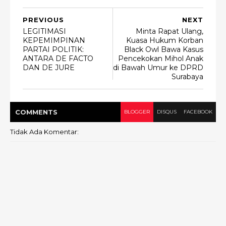
PREVIOUS
NEXT
LEGITIMASI
Minta Rapat Ulang,
KEPEMIMPINAN
Kuasa Hukum Korban
PARTAI POLITIK:
Black Owl Bawa Kasus
ANTARA DE FACTO
Pencekokan Mihol Anak
DAN DE JURE
di Bawah Umur ke DPRD
Surabaya
COMMENT
S
BLOGGER
DISQUS
FACEBOOK
Tidak Ada Komentar: