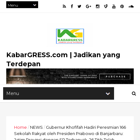
KabarGRESS.com | Jadikan yang
Terdepan
Home
/
NEWS
/
Gubernur Khofifah Hadiri Peresmian 166
Sekolah Rakyat oleh Presiden Prabowo di Banjarbaru:
Jatim Provinsi dengan SR Terbanyak, 26 Titik Telah