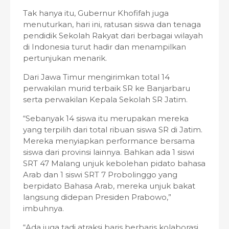
Tak hanya itu, Gubernur Khofifah juga
menuturkan, hari ini, ratusan siswa dan tenaga
pendidik Sekolah Rakyat dari berbagai wilayah
di Indonesia turut hadir dan menampilkan
pertunjukan menarik.
Dari Jawa Timur mengirimkan total 14
perwakilan murid terbaik SR ke Banjarbaru
serta perwakilan Kepala Sekolah SR Jatim.
“Sebanyak 14 siswa itu merupakan mereka
yang terpilih dari total ribuan siswa SR di Jatim.
Mereka menyiapkan performance bersama
siswa dari provinsi lainnya. Bahkan ada 1 siswi
SRT 47 Malang unjuk kebolehan pidato bahasa
Arab dan 1 siswi SRT 7 Probolinggo yang
berpidato Bahasa Arab, mereka unjuk bakat
langsung didepan Presiden Prabowo,”
imbuhnya.
“Ada juga tadi atraksi baris berbaris kolaborasi