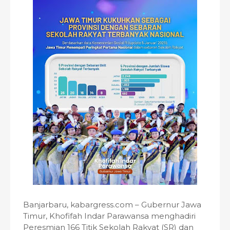
Banjarbaru, kabargress.com – Gubernur Jawa
Timur, Khofifah Indar Parawansa menghadiri
Peresmian 166 Titik Sekolah Rakyat (SR) dan