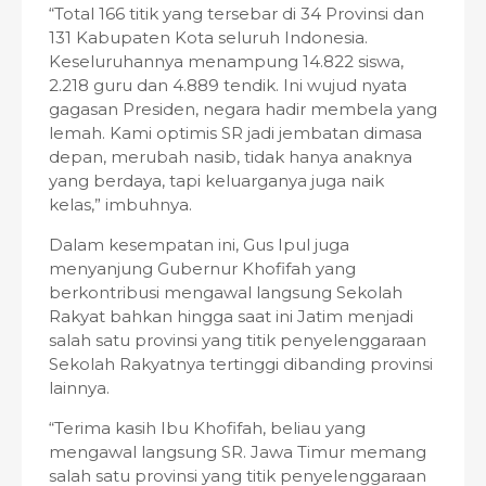
“Total 166 titik yang tersebar di 34 Provinsi dan
131 Kabupaten Kota seluruh Indonesia.
Keseluruhannya menampung 14.822 siswa,
2.218 guru dan 4.889 tendik. Ini wujud nyata
gagasan Presiden, negara hadir membela yang
lemah. Kami optimis SR jadi jembatan dimasa
depan, merubah nasib, tidak hanya anaknya
yang berdaya, tapi keluarganya juga naik
kelas,” imbuhnya.
Dalam kesempatan ini, Gus Ipul juga
menyanjung Gubernur Khofifah yang
berkontribusi mengawal langsung Sekolah
Rakyat bahkan hingga saat ini Jatim menjadi
salah satu provinsi yang titik penyelenggaraan
Sekolah Rakyatnya tertinggi dibanding provinsi
lainnya.
“Terima kasih Ibu Khofifah, beliau yang
mengawal langsung SR. Jawa Timur memang
salah satu provinsi yang titik penyelenggaraan