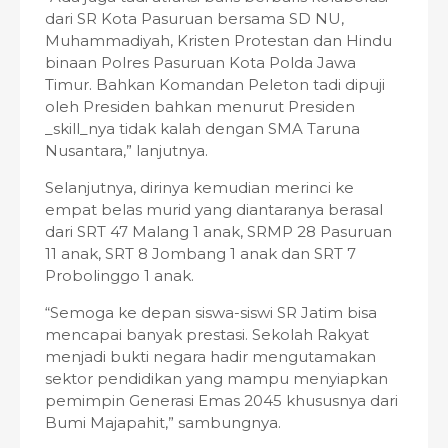
dari SR Kota Pasuruan bersama SD NU,
Muhammadiyah, Kristen Protestan dan Hindu
binaan Polres Pasuruan Kota Polda Jawa
Timur. Bahkan Komandan Peleton tadi dipuji
oleh Presiden bahkan menurut Presiden
_skill_nya tidak kalah dengan SMA Taruna
Nusantara,” lanjutnya.
Selanjutnya, dirinya kemudian merinci ke
empat belas murid yang diantaranya berasal
dari SRT 47 Malang 1 anak, SRMP 28 Pasuruan
11 anak, SRT 8 Jombang 1 anak dan SRT 7
Probolinggo 1 anak.
“Semoga ke depan siswa-siswi SR Jatim bisa
mencapai banyak prestasi. Sekolah Rakyat
menjadi bukti negara hadir mengutamakan
sektor pendidikan yang mampu menyiapkan
pemimpin Generasi Emas 2045 khususnya dari
Bumi Majapahit,” sambungnya.