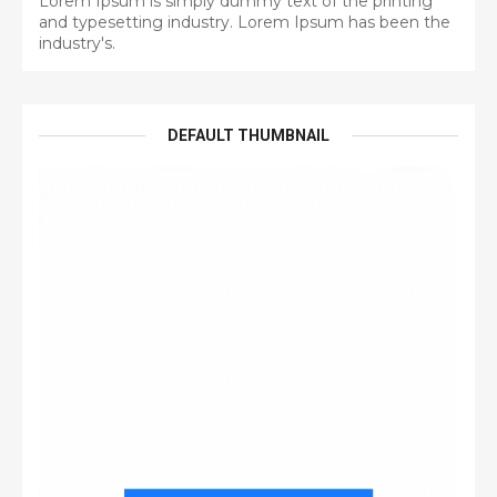
Lorem Ipsum is simply dummy text of the printing
and typesetting industry. Lorem Ipsum has been the
industry's.
DEFAULT THUMBNAIL