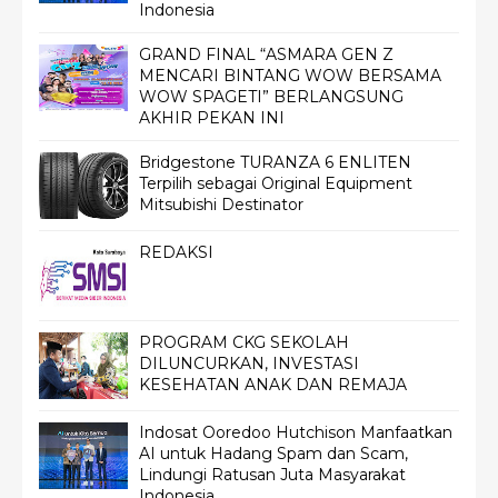
Indonesia
GRAND FINAL “ASMARA GEN Z
MENCARI BINTANG WOW BERSAMA
WOW SPAGETI” BERLANGSUNG
AKHIR PEKAN INI
Bridgestone TURANZA 6 ENLITEN
Terpilih sebagai Original Equipment
Mitsubishi Destinator
REDAKSI
PROGRAM CKG SEKOLAH
DILUNCURKAN, INVESTASI
KESEHATAN ANAK DAN REMAJA
Indosat Ooredoo Hutchison Manfaatkan
AI untuk Hadang Spam dan Scam,
Lindungi Ratusan Juta Masyarakat
Indonesia