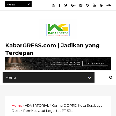
KabarGRESS.com | Jadikan yang
Terdepan
Home
/
ADVERTORIAL
/
Komisi C DPRD Kota Surabaya
Desak Pemkot Usut Legalitas PT SJL