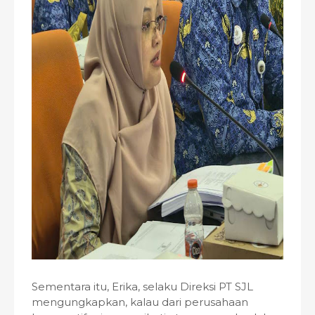
Sementara itu, Erika, selaku Direksi PT SJL
mengungkapkan, kalau dari perusahaan