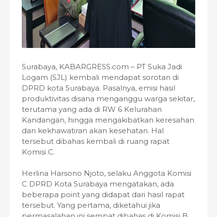
Surabaya, KABARGRESS.com – PT Suka Jadi
Logam (SJL) kembali mendapat sorotan di
DPRD kota Surabaya. Pasalnya, emisi hasil
produktivitas disana menganggu warga sekitar,
terutama yang ada di RW 6 Kelurahan
Kandangan, hingga mengakibatkan keresahan
dan kekhawatiran akan kesehatan. Hal
tersebut dibahas kembali di ruang rapat
Komisi C.
Herlina Harsono Njoto, selaku Anggota Komisi
C DPRD Kota Surabaya mengatakan, ada
beberapa point yang didapat dari hasil rapat
tersebut. Yang pertama, diketahui jika
permasalahan ini sempat dibahas di Komisi B