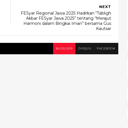
NEXT
FESyar Regional Jawa 2025 Hadirkan “Tabligh
Akbar FESyar Jawa 2025” tentang “Merajut
Harmoni dalam Bingkai Iman” bersama Gus
Kautsar
BLOGGER
DISQUS
FACEBOOK