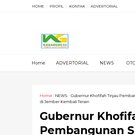
HOME
PROFIL
KONTAK
ADVERTORIAL
Home
ADVERTORIAL
NEWS
OT
Home
/
NEWS
/
Gubernur Khofifah Tinjau Pemba
di Jember Kembali Terairi
Gubernur Khofif
Pembangunan Sp