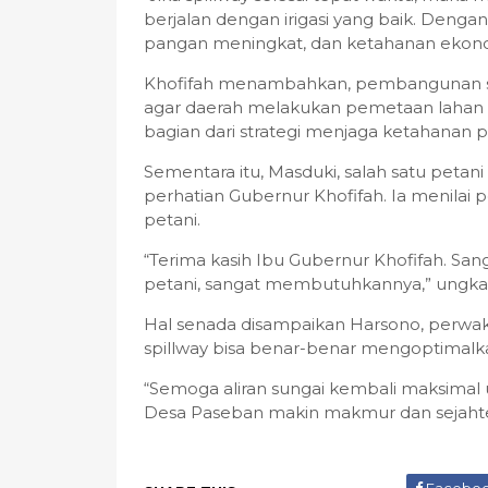
berjalan dengan irigasi yang baik. Dengan
pangan meningkat, dan ketahanan ekonom
Khofifah menambahkan, pembangunan spil
agar daerah melakukan pemetaan lahan d
bagian dari strategi menjaga ketahanan 
Sementara itu, Masduki, salah satu peta
perhatian Gubernur Khofifah. Ia menilai 
petani.
“Terima kasih Ibu Gubernur Khofifah. S
petani, sangat membutuhkannya,” ungka
Hal senada disampaikan Harsono, perwa
spillway bisa benar-benar mengoptimalk
“Semoga aliran sungai kembali maksimal u
Desa Paseban makin makmur dan sejahter