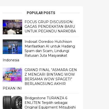
POPULAR POSTS
FOCUS GRUP DISCUSSION:
GAGAS PENDEKATAN BARU
UNTUK PECANDU NARKOBA
Indosat Ooredoo Hutchison
Manfaatkan AI untuk Hadang
Spam dan Scam, Lindungi
Ratusan Juta Masyarakat
Indonesia
GRAND FINAL “ASMARA GEN
Z MENCARI BINTANG WOW
BERSAMA WOW SPAGETI”
BERLANGSUNG AKHIR
PEKAN INI
Bridgestone TURANZA 6
ENLITEN Terpilih sebagai
Original Equipment Mitsubishi