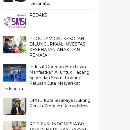
Destinator
REDAKSI
PROGRAM CKG SEKOLAH
DILUNCURKAN, INVESTASI
KESEHATAN ANAK DAN
REMAJA
Indosat Ooredoo Hutchison
Manfaatkan AI untuk Hadang
Spam dan Scam, Lindungi
Ratusan Juta Masyarakat
Indonesia
DPRD Kota Surabaya Dukung
Penuh Program Kamis Mlipis
REFLEKSI INDONESIA 80
TAHUN MERDEKA; RAKYAT