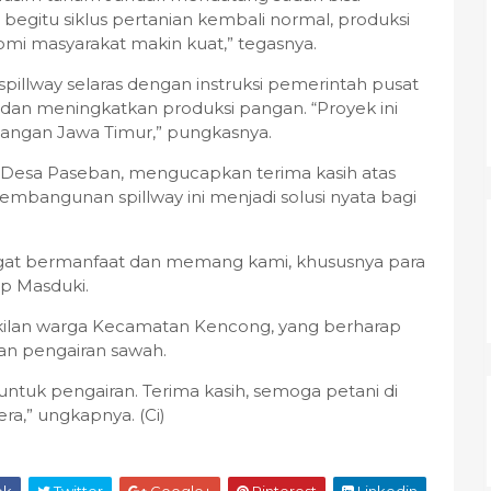
 begitu siklus pertanian kembali normal, produksi
i masyarakat makin kuat,” tegasnya.
lway selaras dengan instruksi pemerintah pusat
an meningkatkan produksi pangan. “Proyek ini
pangan Jawa Timur,” pungkasnya.
ni Desa Paseban, mengucapkan terima kasih atas
pembangunan spillway ini menjadi solusi nyata bagi
angat bermanfaat dan memang kami, khususnya para
p Masduki.
kilan warga Kecamatan Kencong, yang berharap
an pengairan sawah.
ntuk pengairan. Terima kasih, semoga petani di
a,” ungkapnya. (Ci)