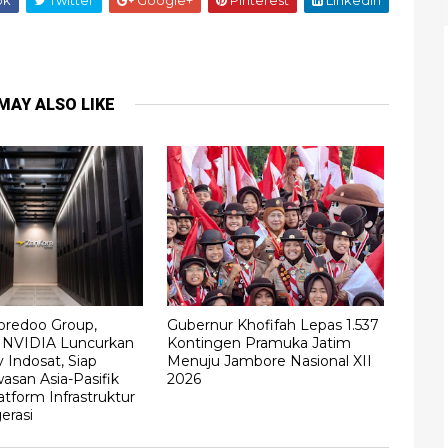
ok
Twitter
Google+
Pinterest
Linkedin
MAY ALSO LIKE
Ooredoo Group,
Gubernur Khofifah Lepas 1.537
n NVIDIA Luncurkan
Kontingen Pramuka Jatim
 Indosat, Siap
Menuju Jambore Nasional XII
asan Asia-Pasifik
2026
tform Infrastruktur
erasi