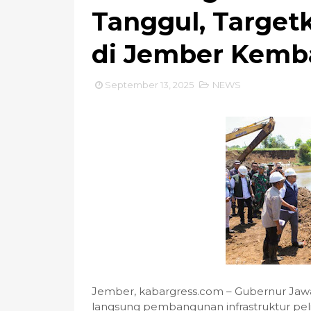
Tanggul, Target
di Jember Kembal
September 13, 2025
NEWS
Jember, kabargress.com – Gubernur Jawa
langsung pembangunan infrastruktur peli