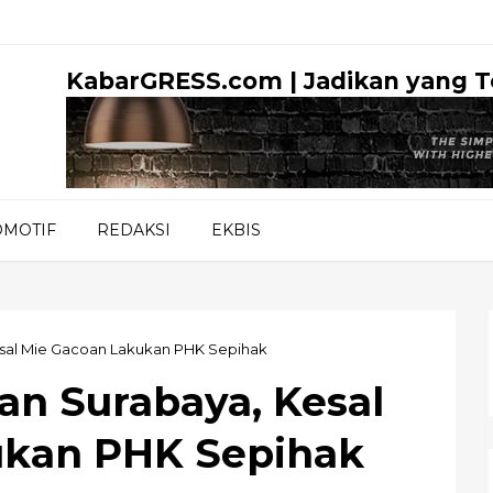
KabarGRESS.com | Jadikan yang 
OMOTIF
REDAKSI
EKBIS
sal Mie Gacoan Lakukan PHK Sepihak
n Surabaya, Kesal
ukan PHK Sepihak