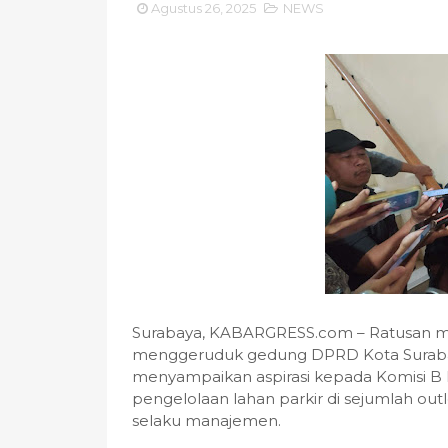
Agustus 26, 2025
NEWS
Surabaya, KABARGRESS.com – Ratusan mas
menggeruduk gedung DPRD Kota Surabay
menyampaikan aspirasi kepada Komisi B
pengelolaan lahan parkir di sejumlah out
selaku manajemen.