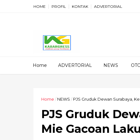
HOME
PROFIL
KONTAK
ADVERTORIAL
Home
ADVERTORIAL
NEWS
OT
Home
/
NEWS
/
PJS Gruduk Dewan Surabaya, Ke
PJS Gruduk Dewa
Mie Gacoan Lak