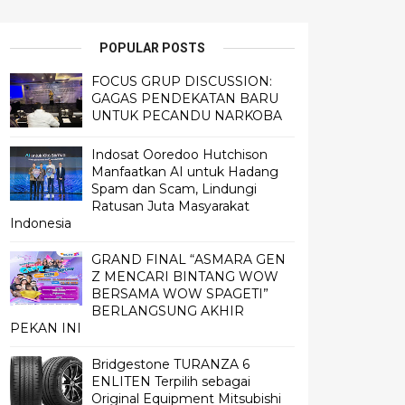
POPULAR POSTS
FOCUS GRUP DISCUSSION:
GAGAS PENDEKATAN BARU
UNTUK PECANDU NARKOBA
Indosat Ooredoo Hutchison
Manfaatkan AI untuk Hadang
Spam dan Scam, Lindungi
Ratusan Juta Masyarakat
Indonesia
GRAND FINAL “ASMARA GEN
Z MENCARI BINTANG WOW
BERSAMA WOW SPAGETI”
BERLANGSUNG AKHIR
PEKAN INI
Bridgestone TURANZA 6
ENLITEN Terpilih sebagai
Original Equipment Mitsubishi