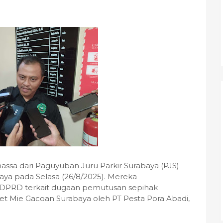
sa dari Paguyuban Juru Parkir Surabaya (PJS)
a pada Selasa (26/8/2025). Mereka
 DPRD terkait dugaan pemutusan sepihak
let Mie Gacoan Surabaya oleh PT Pesta Pora Abadi,