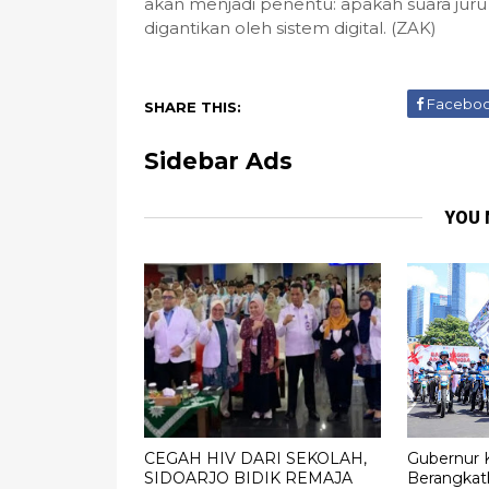
akan menjadi penentu: apakah suara juru
digantikan oleh sistem digital. (ZAK)
Facebo
SHARE THIS:
Sidebar Ads
YOU 
CEGAH HIV DARI SEKOLAH,
Gubernur 
SIDOARJO BIDIK REMAJA
Berangkat