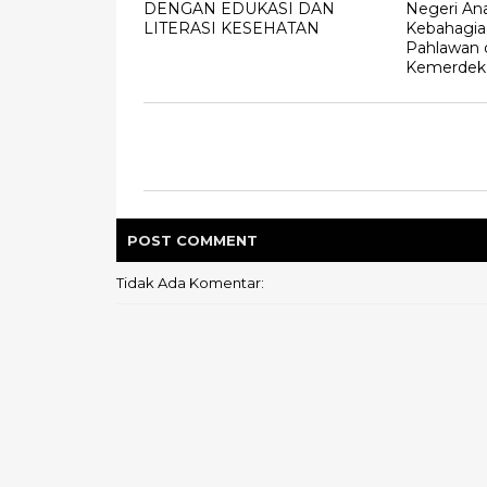
DENGAN EDUKASI DAN
Negeri An
LITERASI KESEHATAN
Kebahagia
Pahlawan d
Kemerdek
POST
COMMENT
Tidak Ada Komentar: