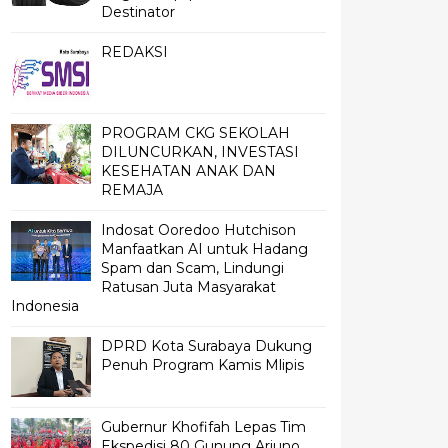
Destinator
REDAKSI
PROGRAM CKG SEKOLAH
DILUNCURKAN, INVESTASI
KESEHATAN ANAK DAN
REMAJA
Indosat Ooredoo Hutchison
Manfaatkan AI untuk Hadang
Spam dan Scam, Lindungi
Ratusan Juta Masyarakat
Indonesia
DPRD Kota Surabaya Dukung
Penuh Program Kamis Mlipis
Gubernur Khofifah Lepas Tim
Ekspedisi 80 Gunung Arjuno