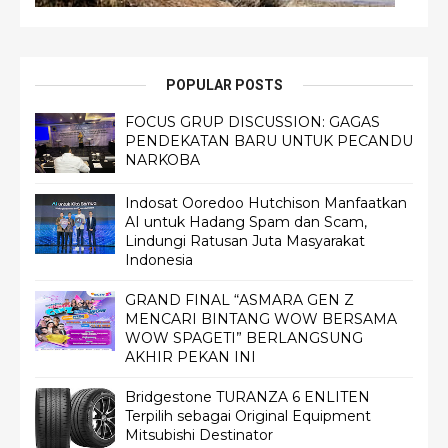
POPULAR POSTS
FOCUS GRUP DISCUSSION: GAGAS
PENDEKATAN BARU UNTUK PECANDU
NARKOBA
Indosat Ooredoo Hutchison Manfaatkan
AI untuk Hadang Spam dan Scam,
Lindungi Ratusan Juta Masyarakat
Indonesia
GRAND FINAL “ASMARA GEN Z
MENCARI BINTANG WOW BERSAMA
WOW SPAGETI” BERLANGSUNG
AKHIR PEKAN INI
Bridgestone TURANZA 6 ENLITEN
Terpilih sebagai Original Equipment
Mitsubishi Destinator