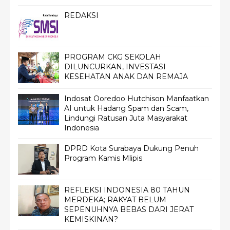
REDAKSI
PROGRAM CKG SEKOLAH
DILUNCURKAN, INVESTASI
KESEHATAN ANAK DAN REMAJA
Indosat Ooredoo Hutchison Manfaatkan
AI untuk Hadang Spam dan Scam,
Lindungi Ratusan Juta Masyarakat
Indonesia
DPRD Kota Surabaya Dukung Penuh
Program Kamis Mlipis
REFLEKSI INDONESIA 80 TAHUN
MERDEKA; RAKYAT BELUM
SEPENUHNYA BEBAS DARI JERAT
KEMISKINAN?