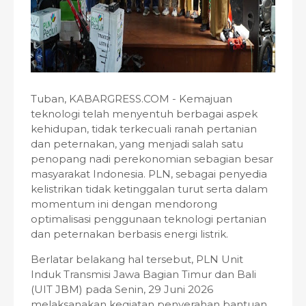
Tuban, KABARGRESS.COM - Kemajuan
teknologi telah menyentuh berbagai aspek
kehidupan, tidak terkecuali ranah pertanian
dan peternakan, yang menjadi salah satu
penopang nadi perekonomian sebagian besar
masyarakat Indonesia. PLN, sebagai penyedia
kelistrikan tidak ketinggalan turut serta dalam
momentum ini dengan mendorong
optimalisasi penggunaan teknologi pertanian
dan peternakan berbasis energi listrik.
Berlatar belakang hal tersebut, PLN Unit
Induk Transmisi Jawa Bagian Timur dan Bali
(UIT JBM) pada Senin, 29 Juni 2026
melaksanakan kegiatan penyerahan bantuan