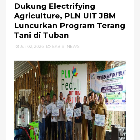
Dukung Electrifying
Agriculture, PLN UIT JBM
Luncurkan Program Terang
Tani di Tuban
Juli 02, 2026
EKBIS
,
NEWS