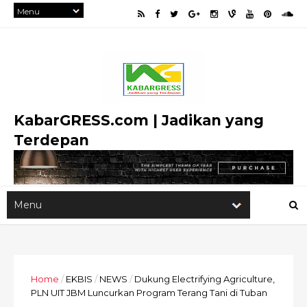
KabarGRESS.com | Jadikan yang
Terdepan
Home
/
EKBIS
/
NEWS
/
Dukung Electrifying Agriculture,
PLN UIT JBM Luncurkan Program Terang Tani di Tuban