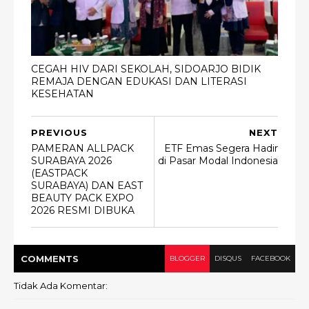
CEGAH HIV DARI SEKOLAH, SIDOARJO BIDIK
REMAJA DENGAN EDUKASI DAN LITERASI
KESEHATAN
PREVIOUS
NEXT
PAMERAN ALLPACK
ETF Emas Segera Hadir
SURABAYA 2026
di Pasar Modal Indonesia
(EASTPACK
SURABAYA) DAN EAST
BEAUTY PACK EXPO
2026 RESMI DIBUKA
COMMENT
S
BLOGGER
DISQUS
FACEBOOK
Tidak Ada Komentar: