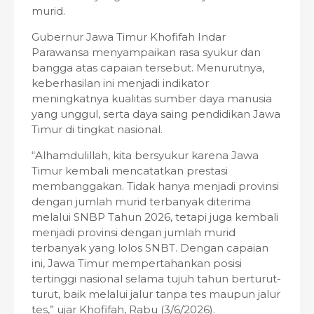
murid.
Gubernur Jawa Timur Khofifah Indar
Parawansa menyampaikan rasa syukur dan
bangga atas capaian tersebut. Menurutnya,
keberhasilan ini menjadi indikator
meningkatnya kualitas sumber daya manusia
yang unggul, serta daya saing pendidikan Jawa
Timur di tingkat nasional.
“Alhamdulillah, kita bersyukur karena Jawa
Timur kembali mencatatkan prestasi
membanggakan. Tidak hanya menjadi provinsi
dengan jumlah murid terbanyak diterima
melalui SNBP Tahun 2026, tetapi juga kembali
menjadi provinsi dengan jumlah murid
terbanyak yang lolos SNBT. Dengan capaian
ini, Jawa Timur mempertahankan posisi
tertinggi nasional selama tujuh tahun berturut-
turut, baik melalui jalur tanpa tes maupun jalur
tes,” ujar Khofifah, Rabu (3/6/2026).