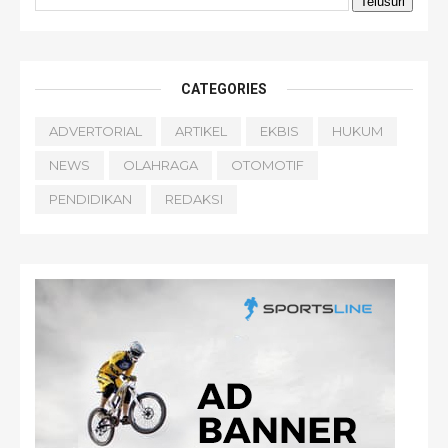
CATEGORIES
ADVERTORIAL
ARTIKEL
EKBIS
HUKUM
NEWS
OLAHRAGA
OTOMOTIF
PENDIDIKAN
REDAKSI