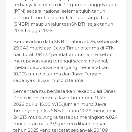
terbanyak diterima di Perguruan Tinggi Negeri
(PTN) secara nasional selama tujuh tahun
berturut-turut, baik melalui jalur tanpa tes
(SNBP) maupun jalur tes (SNBT), sejak tahun
2019 hingga 2026.
Berdasarkan data SNBP Tahun 2026, sebanyak
29.046 murid asal Jawa Timur diterima di PTN
dari total 108.122 pendaftar. Jumlah tersebut
merupakan yang tertinggi secara nasional,
melampaui Jawa Barat yang mencatatkan
18.365 murid diterima dan Jawa Tengah
sebanyak 16.326 murid diterima.
Sementara itu, berdasarkan rekapitulasi Dinas
Pendidikan Provinsi Jawa Timur per 31 Mei
2026 pukul 15.00 WIB, jumlah murid Jawa
Timur yang lolos SNBT Tahun 2026 mencapai
24.213 murid. Angka tersebut meningkat 4.024
murid atau naik 19,9 persen dibandingkan
tahun 2025 yang tercatat sebanyak 20.189