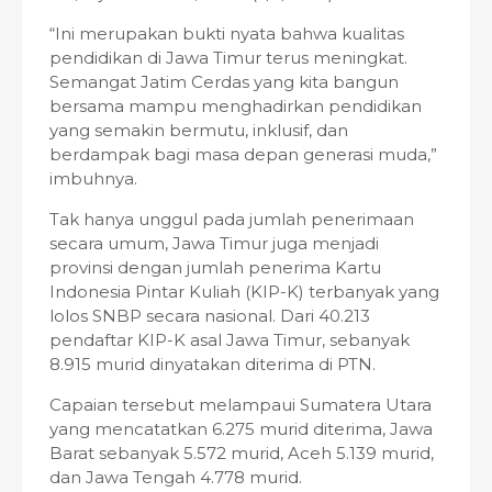
“Ini merupakan bukti nyata bahwa kualitas
pendidikan di Jawa Timur terus meningkat.
Semangat Jatim Cerdas yang kita bangun
bersama mampu menghadirkan pendidikan
yang semakin bermutu, inklusif, dan
berdampak bagi masa depan generasi muda,”
imbuhnya.
Tak hanya unggul pada jumlah penerimaan
secara umum, Jawa Timur juga menjadi
provinsi dengan jumlah penerima Kartu
Indonesia Pintar Kuliah (KIP-K) terbanyak yang
lolos SNBP secara nasional. Dari 40.213
pendaftar KIP-K asal Jawa Timur, sebanyak
8.915 murid dinyatakan diterima di PTN.
Capaian tersebut melampaui Sumatera Utara
yang mencatatkan 6.275 murid diterima, Jawa
Barat sebanyak 5.572 murid, Aceh 5.139 murid,
dan Jawa Tengah 4.778 murid.