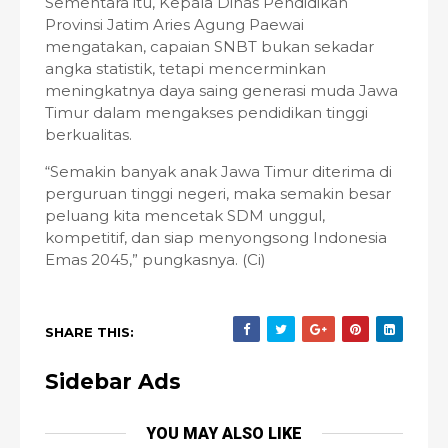
Sementara itu, Kepala Dinas Pendidikan
Provinsi Jatim Aries Agung Paewai
mengatakan, capaian SNBT bukan sekadar
angka statistik, tetapi mencerminkan
meningkatnya daya saing generasi muda Jawa
Timur dalam mengakses pendidikan tinggi
berkualitas.
“Semakin banyak anak Jawa Timur diterima di
perguruan tinggi negeri, maka semakin besar
peluang kita mencetak SDM unggul,
kompetitif, dan siap menyongsong Indonesia
Emas 2045,” pungkasnya. (Ci)
SHARE THIS:
Sidebar Ads
YOU MAY ALSO LIKE