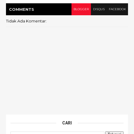
COMMENT
S
BLOGGER
DISQUS
FACEBOOK
Tidak Ada Komentar:
CARI