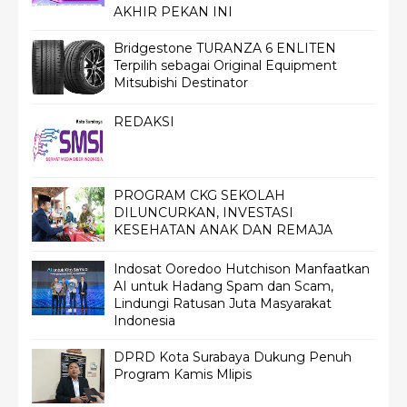
AKHIR PEKAN INI
Bridgestone TURANZA 6 ENLITEN
Terpilih sebagai Original Equipment
Mitsubishi Destinator
REDAKSI
PROGRAM CKG SEKOLAH
DILUNCURKAN, INVESTASI
KESEHATAN ANAK DAN REMAJA
Indosat Ooredoo Hutchison Manfaatkan
AI untuk Hadang Spam dan Scam,
Lindungi Ratusan Juta Masyarakat
Indonesia
DPRD Kota Surabaya Dukung Penuh
Program Kamis Mlipis