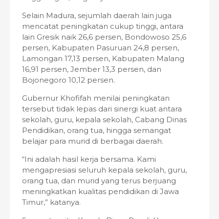
Selain Madura, sejumlah daerah lain juga
mencatat peningkatan cukup tinggi, antara
lain Gresik naik 26,6 persen, Bondowoso 25,6
persen, Kabupaten Pasuruan 24,8 persen,
Lamongan 17,13 persen, Kabupaten Malang
16,91 persen, Jember 13,3 persen, dan
Bojonegoro 10,12 persen.
Gubernur Khofifah menilai peningkatan
tersebut tidak lepas dari sinergi kuat antara
sekolah, guru, kepala sekolah, Cabang Dinas
Pendidikan, orang tua, hingga semangat
belajar para murid di berbagai daerah.
“Ini adalah hasil kerja bersama. Kami
mengapresiasi seluruh kepala sekolah, guru,
orang tua, dan murid yang terus berjuang
meningkatkan kualitas pendidikan di Jawa
Timur,” katanya.