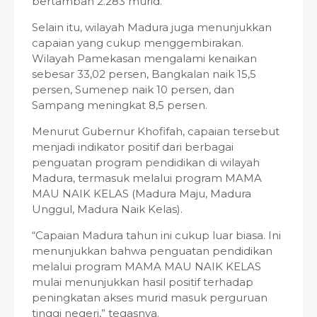
bertambah 2.283 murid.
Selain itu, wilayah Madura juga menunjukkan
capaian yang cukup menggembirakan.
Wilayah Pamekasan mengalami kenaikan
sebesar 33,02 persen, Bangkalan naik 15,5
persen, Sumenep naik 10 persen, dan
Sampang meningkat 8,5 persen.
Menurut Gubernur Khofifah, capaian tersebut
menjadi indikator positif dari berbagai
penguatan program pendidikan di wilayah
Madura, termasuk melalui program MAMA
MAU NAIK KELAS (Madura Maju, Madura
Unggul, Madura Naik Kelas).
“Capaian Madura tahun ini cukup luar biasa. Ini
menunjukkan bahwa penguatan pendidikan
melalui program MAMA MAU NAIK KELAS
mulai menunjukkan hasil positif terhadap
peningkatan akses murid masuk perguruan
tinggi negeri,” tegasnya.