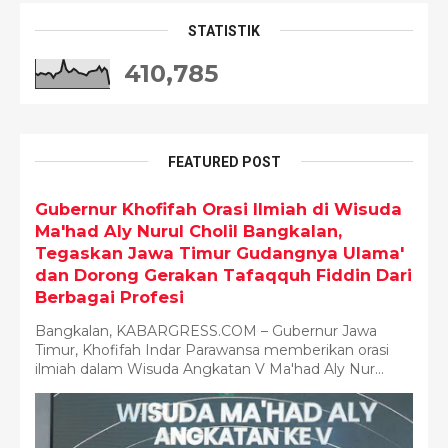
STATISTIK
410,785
FEATURED POST
Gubernur Khofifah Orasi Ilmiah di Wisuda
Ma'had Aly Nurul Cholil Bangkalan,
Tegaskan Jawa Timur Gudangnya Ulama'
dan Dorong Gerakan Tafaqquh Fiddin Dari
Berbagai Profesi
Bangkalan, KABARGRESS.COM – Gubernur Jawa
Timur, Khofifah Indar Parawansa memberikan orasi
ilmiah dalam Wisuda Angkatan V Ma'had Aly Nur...