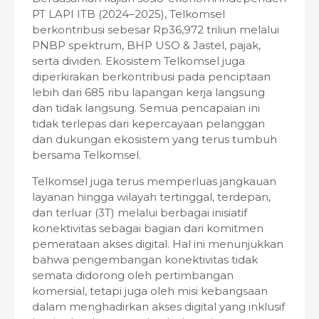
PT LAPI ITB (2024–2025), Telkomsel
berkontribusi sebesar Rp36,972 triliun melalui
PNBP spektrum, BHP USO & Jastel, pajak,
serta dividen. Ekosistem Telkomsel juga
diperkirakan berkontribusi pada penciptaan
lebih dari 685 ribu lapangan kerja langsung
dan tidak langsung. Semua pencapaian ini
tidak terlepas dari kepercayaan pelanggan
dan dukungan ekosistem yang terus tumbuh
bersama Telkomsel.
Telkomsel juga terus memperluas jangkauan
layanan hingga wilayah tertinggal, terdepan,
dan terluar (3T) melalui berbagai inisiatif
konektivitas sebagai bagian dari komitmen
pemerataan akses digital. Hal ini menunjukkan
bahwa pengembangan konektivitas tidak
semata didorong oleh pertimbangan
komersial, tetapi juga oleh misi kebangsaan
dalam menghadirkan akses digital yang inklusif