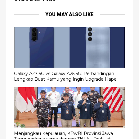
YOU MAY ALSO LIKE
Galaxy A27 5G vs Galaxy A25 5G: Perbandingan
Lengkap Buat Kamu yang Ingin Upgrade Hape
Menjangkau Kepulauan, KPwBI Provinsi Jawa
Timur berkerja sama dengan TNI AL Perkuat