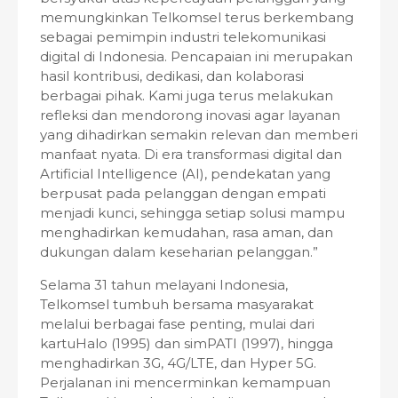
memungkinkan Telkomsel terus berkembang
sebagai pemimpin industri telekomunikasi
digital di Indonesia. Pencapaian ini merupakan
hasil kontribusi, dedikasi, dan kolaborasi
berbagai pihak. Kami juga terus melakukan
refleksi dan mendorong inovasi agar layanan
yang dihadirkan semakin relevan dan memberi
manfaat nyata. Di era transformasi digital dan
Artificial Intelligence (AI), pendekatan yang
berpusat pada pelanggan dengan empati
menjadi kunci, sehingga setiap solusi mampu
menghadirkan kemudahan, rasa aman, dan
dukungan dalam keseharian pelanggan.”
Selama 31 tahun melayani Indonesia,
Telkomsel tumbuh bersama masyarakat
melalui berbagai fase penting, mulai dari
kartuHalo (1995) dan simPATI (1997), hingga
menghadirkan 3G, 4G/LTE, dan Hyper 5G.
Perjalanan ini mencerminkan kemampuan