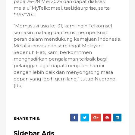
pada 26–28 Mei 2026 dan dapat diakses
melalui MyTelkomsel, tsel.id/surprise, serta
*363*70#.
“Memasuki usia ke-31, kami ingin Telkomsel
semakin matang dan terus memperkuat
peran dalam mendukung kemajuan Indonesia.
Melalui inovasi dan semangat Melayani
Sepenuh Hati, kami berkomitmen
menghadirkan pengalaman terbaik bagi
pelanggan agar dapat menjalani hari ini
dengan lebih baik dan menyongsong masa
depan yang lebih gemilang,” tutup Nugroho.
(Ro)
SHARE THIS:
Sidebar Ads