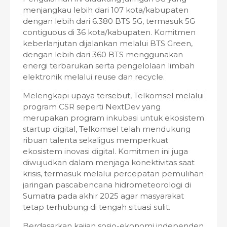
menjangkau lebih dari 107 kota/kabupaten
dengan lebih dari 6.380 BTS 5G, termasuk 5G
contiguous di 36 kota/kabupaten. Komitmen
keberlanjutan dijalankan melalui BTS Green,
dengan lebih dari 360 BTS menggunakan
energi terbarukan serta pengelolaan limbah
elektronik melalui reuse dan recycle.
Melengkapi upaya tersebut, Telkomsel melalui
program CSR seperti NextDev yang
merupakan program inkubasi untuk ekosistem
startup digital, Telkomsel telah mendukung
ribuan talenta sekaligus memperkuat
ekosistem inovasi digital. Komitmen ini juga
diwujudkan dalam menjaga konektivitas saat
krisis, termasuk melalui percepatan pemulihan
jaringan pascabencana hidrometeorologi di
Sumatra pada akhir 2025 agar masyarakat
tetap terhubung di tengah situasi sulit.
Berdasarkan kajian sosio-ekonomi independen