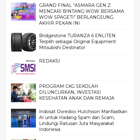
GRAND FINAL “ASMARA GEN Z
MENCARI BINTANG WOW BERSAMA
WOW SPAGETI” BERLANGSUNG
AKHIR PEKAN INI
Bridgestone TURANZA 6 ENLITEN
Terpilih sebagai Original Equipment
Mitsubishi Destinator
REDAKSI
PROGRAM CKG SEKOLAH
DILUNCURKAN, INVESTASI
KESEHATAN ANAK DAN REMAJA
Indosat Ooredoo Hutchison Manfaatkan
AI untuk Hadang Spam dan Scam,
Lindungi Ratusan Juta Masyarakat
Indonesia