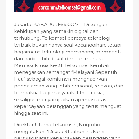
Jakarta, KABARGRESS.COM – Di tengah
kehidupan yang semakin digital dan
terhubung, Telkomsel percaya teknologi
terbaik bukan hanya soal kecanggihan, tetapi
bagaimana teknologi memahami, membantu,
dan hadir lebih dekat dengan manusia.
Memasuki usia ke-31, Telkomsel kembali
menegaskan semangat “Melayani Sepenuh
Hati” sebagai komitmen menghadirkan
pengalaman yang lebih personal, relevan, dan
bermakna bagi masyarakat Indonesia,
sekaligus menyampaikan apresiasi atas
kepercayaan pelanggan yang terus menguat
hingga saat ini.
Direktur Utama Telkomsel, Nugroho,
mengatakan, “Di usia 31 tahun ini, kami
bersyukur atas kepercayaan pelanggan yang