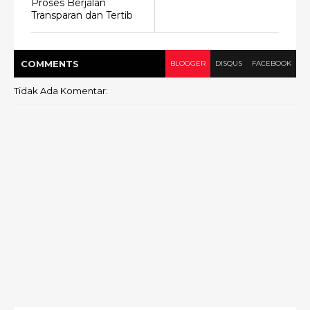
Proses Berjalan
Transparan dan Tertib
COMMENT
S
BLOGGER
DISQUS
FACEBOOK
Tidak Ada Komentar: