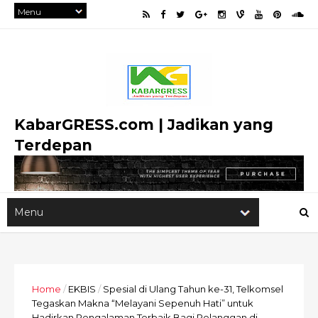
KabarGRESS.com | Jadikan yang
Terdepan
Home
/
EKBIS
/
Spesial di Ulang Tahun ke-31, Telkomsel
Tegaskan Makna “Melayani Sepenuh Hati” untuk
Hadirkan Pengalaman Terbaik Bagi Pelanggan di