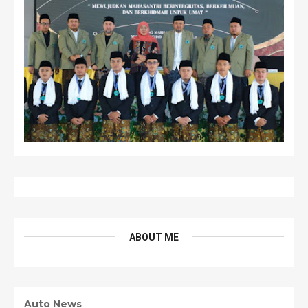
ABOUT ME
Auto News