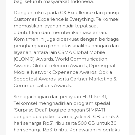
bagi seluruh masyarakat Indonesia.
Dengan fokus pada CX Excellence dan prinsip
Customer Experience is Everything, Telkomsel
memastikan layanan hadir tepat saat
dibutuhkan dan memberikan rasa aman.
Komitmen ini juga diperkuat dengan berbagai
penghargaan global atas kualitas jaringan dan
layanan, antara lain GSMA Global Mobile
(GLOMO) Awards, World Communication
Awards, Global Telecom Awards, Opensignal
Mobile Network Experience Awards, Ookla
Speedtest Awards, serta Gartner Marketing &
Communications Awards.
Sebagai bagian dari perayaan HUT ke-31,
Telkomsel menghadirkan program spesial
“Surprise Deal” bagi pelanggan SIMPATI
dengan dua paket utama, yakni 31 GB untuk 3
hari seharga Rp31 ribu serta 500 GB untuk 30
hari seharga Rp310 ribu. Penawaran ini berlaku