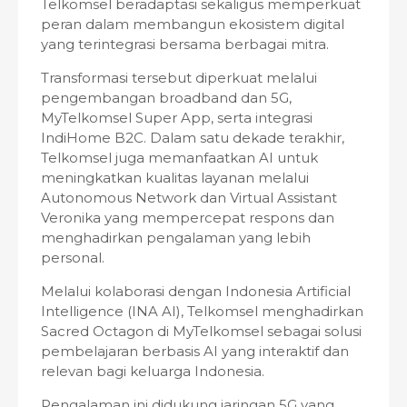
Telkomsel beradaptasi sekaligus memperkuat
peran dalam membangun ekosistem digital
yang terintegrasi bersama berbagai mitra.
Transformasi tersebut diperkuat melalui
pengembangan broadband dan 5G,
MyTelkomsel Super App, serta integrasi
IndiHome B2C. Dalam satu dekade terakhir,
Telkomsel juga memanfaatkan AI untuk
meningkatkan kualitas layanan melalui
Autonomous Network dan Virtual Assistant
Veronika yang mempercepat respons dan
menghadirkan pengalaman yang lebih
personal.
Melalui kolaborasi dengan Indonesia Artificial
Intelligence (INA AI), Telkomsel menghadirkan
Sacred Octagon di MyTelkomsel sebagai solusi
pembelajaran berbasis AI yang interaktif dan
relevan bagi keluarga Indonesia.
Pengalaman ini didukung jaringan 5G yang