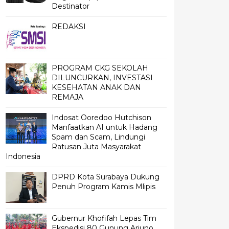
Destinator
REDAKSI
PROGRAM CKG SEKOLAH
DILUNCURKAN, INVESTASI
KESEHATAN ANAK DAN
REMAJA
Indosat Ooredoo Hutchison
Manfaatkan AI untuk Hadang
Spam dan Scam, Lindungi
Ratusan Juta Masyarakat
Indonesia
DPRD Kota Surabaya Dukung
Penuh Program Kamis Mlipis
Gubernur Khofifah Lepas Tim
Ekspedisi 80 Gunung Arjuno