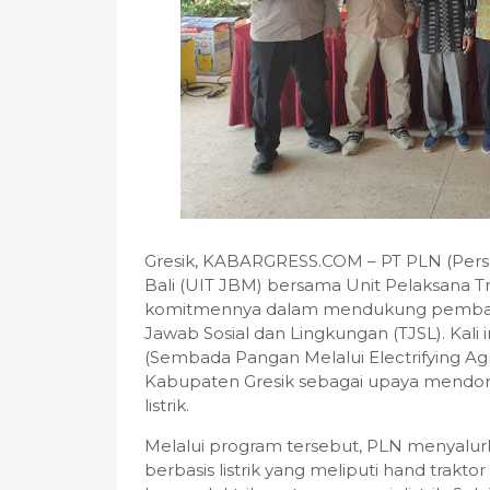
Gresik, KABARGRESS.COM – PT PLN (Perse
Bali (UIT JBM) bersama Unit Pelaksana T
komitmennya dalam mendukung pembang
Jawab Sosial dan Lingkungan (TJSL). Ka
(Sembada Pangan Melalui Electrifying Agr
Kabupaten Gresik sebagai upaya mendoro
listrik.
Melalui program tersebut, PLN menyalur
berbasis listrik yang meliputi hand trakto