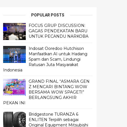
POPULAR POSTS
FOCUS GRUP DISCUSSION:
GAGAS PENDEKATAN BARU
UNTUK PECANDU NARKOBA
Indosat Ooredoo Hutchison
Manfaatkan AI untuk Hadang
Spam dan Scam, Lindungi
Ratusan Juta Masyarakat
Indonesia
GRAND FINAL “ASMARA GEN
Z MENCARI BINTANG WOW
BERSAMA WOW SPAGETI”
BERLANGSUNG AKHIR
PEKAN INI
Bridgestone TURANZA 6
ENLITEN Terpilih sebagai
Original Equipment Mitsubishi