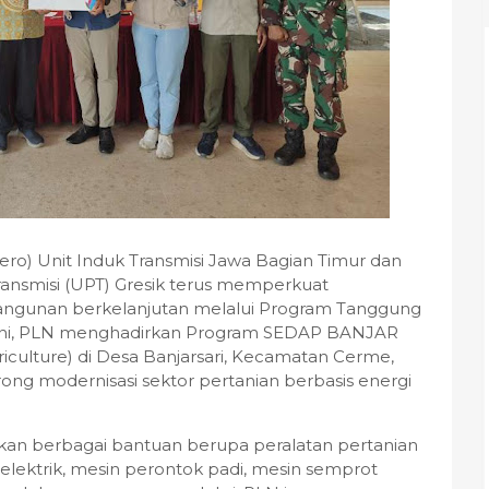
ro) Unit Induk Transmisi Jawa Bagian Timur dan
ransmisi (UPT) Gresik terus memperkuat
unan berkelanjutan melalui Program Tanggung
li ini, PLN menghadirkan Program SEDAP BANJAR
iculture) di Desa Banjarsari, Kecamatan Cerme,
ng modernisasi sektor pertanian berbasis energi
kan berbagai bantuan berupa peralatan pertanian
r elektrik, mesin perontok padi, mesin semprot