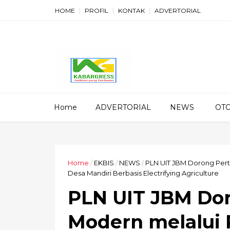
HOME
PROFIL
KONTAK
ADVERTORIAL
Home
ADVERTORIAL
NEWS
OT
Home
/
EKBIS
/
NEWS
/
PLN UIT JBM Dorong Per
Desa Mandiri Berbasis Electrifying Agriculture
PLN UIT JBM Dor
Modern melalui