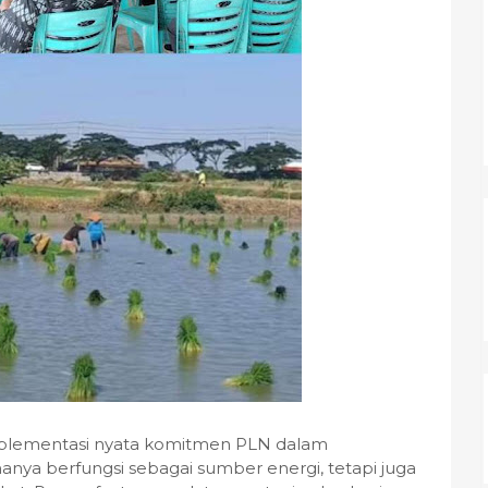
lementasi nyata komitmen PLN dalam
hanya berfungsi sebagai sumber energi, tetapi juga