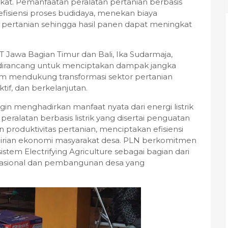
kat. Pemanfaatan peralatan pertanian berbasis
fisiensi proses budidaya, menekan biaya
s pertanian sehingga hasil panen dapat meningkat
 Jawa Bagian Timur dan Bali, Ika Sudarmaja,
dirancang untuk menciptakan dampak jangka
am mendukung transformasi sektor pertanian
if, dan berkelanjutan.
n menghadirkan manfaat nyata dari energi listrik
eralatan berbasis listrik yang disertai penguatan
produktivitas pertanian, menciptakan efisiensi
dirian ekonomi masyarakat desa. PLN berkomitmen
tem Electrifying Agriculture sebagai bagian dari
asional dan pembangunan desa yang