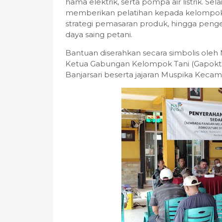
hama elektrik, serta pompa air listrik. Se
memberikan pelatihan kepada kelompok 
strategi pemasaran produk, hingga peng
daya saing petani.
Bantuan diserahkan secara simbolis ole
Ketua Gabungan Kelompok Tani (Gapoktan)
Banjarsari beserta jajaran Muspika Keca