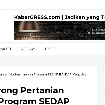
KabarGRESS.com | Jadikan yang 
OMOTIF
REDAKSI
EKBIS
tanian Modern melalui Program SEDAP BANJAR, Wujudkan
ong Pertanian
 Program SEDAP