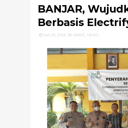
BANJAR, Wujudk
Berbasis Electri
Juni 29, 2026
EKBIS
,
NEWS