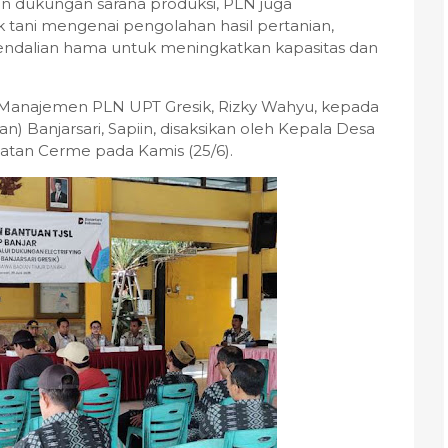
lain dukungan sarana produksi, PLN juga
tani mengenai pengolahan hasil pertanian,
endalian hama untuk meningkatkan kapasitas dan
h Manajemen PLN UPT Gresik, Rizky Wahyu, kepada
 Banjarsari, Sapiin, disaksikan oleh Kepala Desa
matan Cerme pada Kamis (25/6).