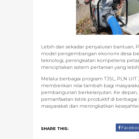
Lebih dari sekadar penyaluran bantuan
model pengembangan ekonomi desa berbas
teknologi, peningkatan kompetensi pet
menciptakan sistem pertanian yang lebih 
Melalui berbagai program TJSL, PLN UIT
memberikan nilai tambah bagi masyarak
pembangunan berkelanjutan. Ke depan,
pemanfaatan listrik produktif di berba
masyarakat dan meningkatkan kesejahter
Facebo
SHARE THIS: