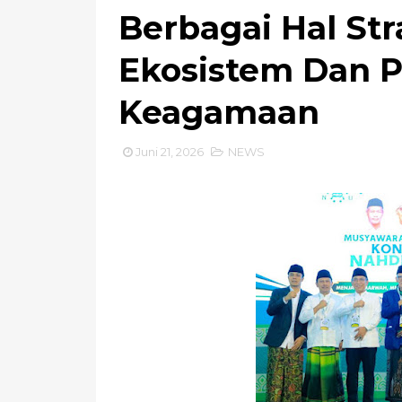
Berbagai Hal Stra
Ekosistem Dan P
Keagamaan
Juni 21, 2026
NEWS