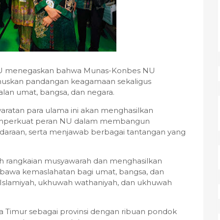
BNU menegaskan bahwa Munas-Konbes NU
muskan pandangan keagamaan sekaligus
alan umat, bangsa, dan negara.
waratan para ulama ini akan menghasilkan
mperkuat peran NU dalam membangun
daraan, serta menjawab berbagai tantangan yang
 rangkaian musyawarah dan menghasilkan
bawa kemaslahatan bagi umat, bangsa, dan
Islamiyah, ukhuwah wathaniyah, dan ukhuwah
 Timur sebagai provinsi dengan ribuan pondok