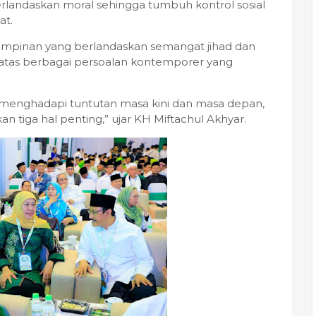
landaskan moral sehingga tumbuh kontrol sosial
at.
impinan yang berlandaskan semangat jihad dan
 atas berbagai persoalan kontemporer yang
emi menghadapi tuntutan masa kini dan masa depan,
 tiga hal penting,” ujar KH Miftachul Akhyar.