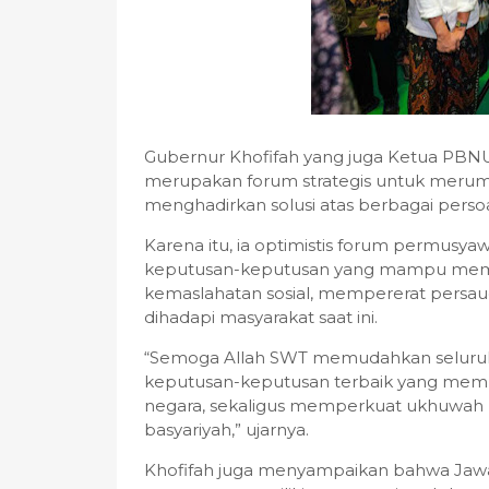
Gubernur Khofifah yang juga Ketua P
merupakan forum strategis untuk meru
menghadirkan solusi atas berbagai perso
Karena itu, ia optimistis forum permusya
keputusan-keputusan yang mampu me
kemaslahatan sosial, mempererat persau
dihadapi masyarakat saat ini.
“Semoga Allah SWT memudahkan seluruh
keputusan-keputusan terbaik yang mem
negara, sekaligus memperkuat ukhuwah 
basyariyah,” ujarnya.
Khofifah juga menyampaikan bahwa Jawa