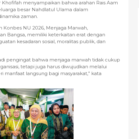
ur Khofifah menyampaikan bahwa arahan Rais Aam
eluarga besar Nahdlatul Ulama dalam
dinamika zaman.
n Konbes NU 2026, Menjaga Marwah,
 Bangsa, memiliki keterkaitan erat dengan
atan kesadaran sosial, moralitas publik, dan
adi pengingat bahwa menjaga marwah tidak cukup
ganisasi, tetapi juga harus diwujudkan melalui
 manfaat langsung bagi masyarakat,” kata