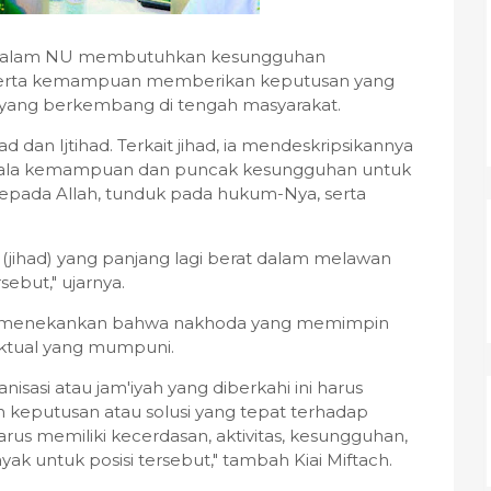
dalam NU membutuhkan kesungguhan
, serta kemampuan memberikan keputusan yang
 yang berkembang di tengah masyarakat.
dan Ijtihad. Terkait jihad, ia mendeskripsikannya
gala kemampuan dan puncak kesungguhan untuk
 kepada Allah, tunduk pada hukum-Nya, serta
jihad) yang panjang lagi berat dalam melawan
sebut," ujarnya.
ach menekankan bahwa nakhoda yang memimpin
telektual yang mumpuni.
isasi atau jam'iyah yang diberkahi ini harus
eputusan atau solusi yang tepat terhadap
rus memiliki kecerdasan, aktivitas, kesungguhan,
ak untuk posisi tersebut," tambah Kiai Miftach.