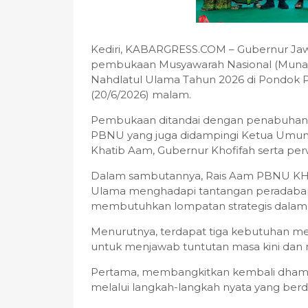
Kediri, KABARGRESS.COM – Gubernur Jawa
pembukaan Musyawarah Nasional (Munas)
Nahdlatul Ulama Tahun 2026 di Pondok Pes
(20/6/2026) malam.
Pembukaan ditandai dengan penabuhan k
PBNU yang juga didampingi Ketua Umum 
Khatib Aam, Gubernur Khofifah serta per
Dalam sambutannya, Rais Aam PBNU KH 
Ulama menghadapi tantangan peradaban
membutuhkan lompatan strategis dalam
Menurutnya, terdapat tiga kebutuhan me
untuk menjawab tuntutan masa kini dan
Pertama, membangkitkan kembali dhamir i
melalui langkah-langkah nyata yang ber