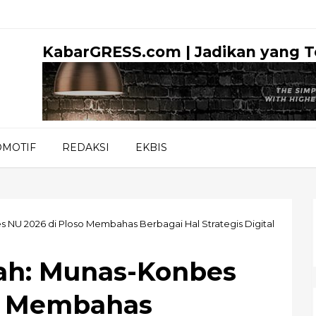
KabarGRESS.com | Jadikan yang 
OMOTIF
REDAKSI
EKBIS
 NU 2026 di Ploso Membahas Berbagai Hal Strategis Digital
ah: Munas-Konbes
so Membahas