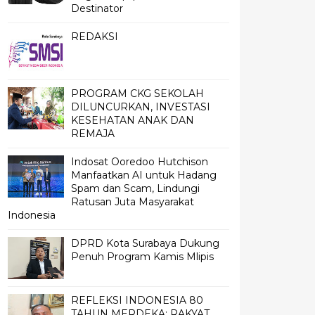
Destinator
REDAKSI
PROGRAM CKG SEKOLAH
DILUNCURKAN, INVESTASI
KESEHATAN ANAK DAN
REMAJA
Indosat Ooredoo Hutchison
Manfaatkan AI untuk Hadang
Spam dan Scam, Lindungi
Ratusan Juta Masyarakat
Indonesia
DPRD Kota Surabaya Dukung
Penuh Program Kamis Mlipis
REFLEKSI INDONESIA 80
TAHUN MERDEKA; RAKYAT