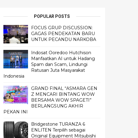
POPULAR POSTS
FOCUS GRUP DISCUSSION:
GAGAS PENDEKATAN BARU
UNTUK PECANDU NARKOBA
Indosat Ooredoo Hutchison
Manfaatkan AI untuk Hadang
Spam dan Scam, Lindungi
Ratusan Juta Masyarakat
Indonesia
GRAND FINAL “ASMARA GEN
Z MENCARI BINTANG WOW
BERSAMA WOW SPAGETI”
BERLANGSUNG AKHIR
PEKAN INI
Bridgestone TURANZA 6
ENLITEN Terpilih sebagai
Original Equipment Mitsubishi