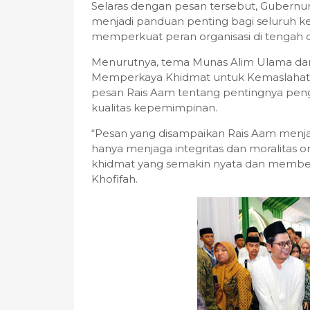
Selaras dengan pesan tersebut, Gubern
menjadi panduan penting bagi seluruh k
memperkuat peran organisasi di tengah 
Menurutnya, tema Munas Alim Ulama da
Memperkaya Khidmat untuk Kemaslahatan
pesan Rais Aam tentang pentingnya pengu
kualitas kepemimpinan.
“Pesan yang disampaikan Rais Aam menj
hanya menjaga integritas dan moralitas or
khidmat yang semakin nyata dan memberi
Khofifah.