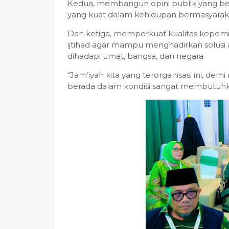
Kedua, membangun opini publik yang ber
yang kuat dalam kehidupan bermasyarak
Dan ketiga, memperkuat kualitas kepem
ijtihad agar mampu menghadirkan solusi
dihadapi umat, bangsa, dan negara.
“Jam’iyah kita yang terorganisasi ini, d
berada dalam kondisi sangat membutuhkan