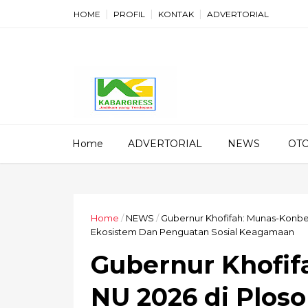
HOME
PROFIL
KONTAK
ADVERTORIAL
Home
ADVERTORIAL
NEWS
OT
Home
/
NEWS
/
Gubernur Khofifah: Munas-Konbes
Ekosistem Dan Penguatan Sosial Keagamaan
Gubernur Khofif
NU 2026 di Plo