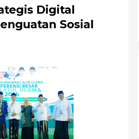
tegis Digital
enguatan Sosial