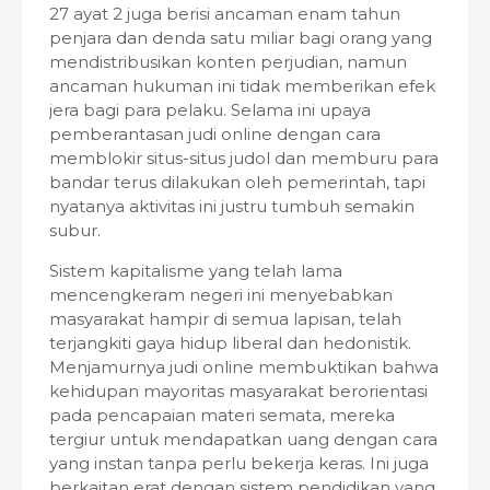
27 ayat 2 juga berisi ancaman enam tahun
penjara dan denda satu miliar bagi orang yang
mendistribusikan konten perjudian, namun
ancaman hukuman ini tidak memberikan efek
jera bagi para pelaku. Selama ini upaya
pemberantasan judi online dengan cara
memblokir situs-situs judol dan memburu para
bandar terus dilakukan oleh pemerintah, tapi
nyatanya aktivitas ini justru tumbuh semakin
subur.
Sistem kapitalisme yang telah lama
mencengkeram negeri ini menyebabkan
masyarakat hampir di semua lapisan, telah
terjangkiti gaya hidup liberal dan hedonistik.
Menjamurnya judi online membuktikan bahwa
kehidupan mayoritas masyarakat berorientasi
pada pencapaian materi semata, mereka
tergiur untuk mendapatkan uang dengan cara
yang instan tanpa perlu bekerja keras. Ini juga
berkaitan erat dengan sistem pendidikan yang