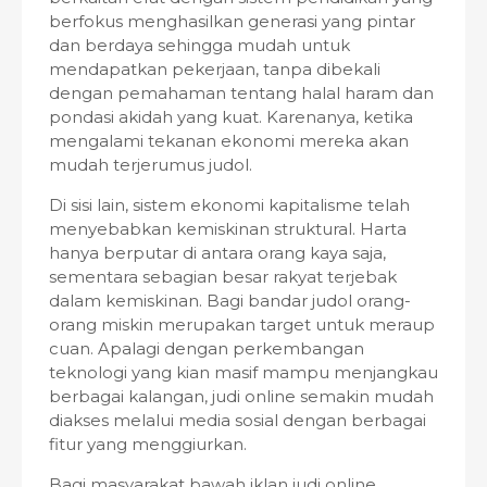
berfokus menghasilkan generasi yang pintar
dan berdaya sehingga mudah untuk
mendapatkan pekerjaan, tanpa dibekali
dengan pemahaman tentang halal haram dan
pondasi akidah yang kuat. Karenanya, ketika
mengalami tekanan ekonomi mereka akan
mudah terjerumus judol.
Di sisi lain, sistem ekonomi kapitalisme telah
menyebabkan kemiskinan struktural. Harta
hanya berputar di antara orang kaya saja,
sementara sebagian besar rakyat terjebak
dalam kemiskinan. Bagi bandar judol orang-
orang miskin merupakan target untuk meraup
cuan. Apalagi dengan perkembangan
teknologi yang kian masif mampu menjangkau
berbagai kalangan, judi online semakin mudah
diakses melalui media sosial dengan berbagai
fitur yang menggiurkan.
Bagi masyarakat bawah iklan judi online