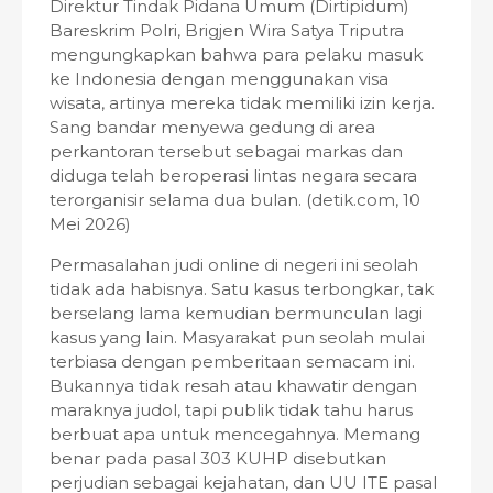
Direktur Tindak Pidana Umum (Dirtipidum)
Bareskrim Polri, Brigjen Wira Satya Triputra
mengungkapkan bahwa para pelaku masuk
ke Indonesia dengan menggunakan visa
wisata, artinya mereka tidak memiliki izin kerja.
Sang bandar menyewa gedung di area
perkantoran tersebut sebagai markas dan
diduga telah beroperasi lintas negara secara
terorganisir selama dua bulan. (detik.com, 10
Mei 2026)
Permasalahan judi online di negeri ini seolah
tidak ada habisnya. Satu kasus terbongkar, tak
berselang lama kemudian bermunculan lagi
kasus yang lain. Masyarakat pun seolah mulai
terbiasa dengan pemberitaan semacam ini.
Bukannya tidak resah atau khawatir dengan
maraknya judol, tapi publik tidak tahu harus
berbuat apa untuk mencegahnya. Memang
benar pada pasal 303 KUHP disebutkan
perjudian sebagai kejahatan, dan UU ITE pasal