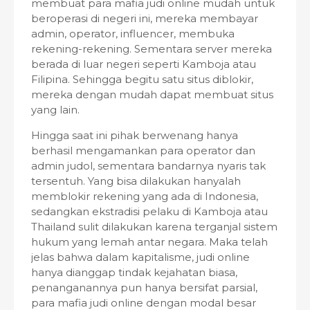
membuat para mafia judi online mudah untuk
beroperasi di negeri ini, mereka membayar
admin, operator, influencer, membuka
rekening-rekening. Sementara server mereka
berada di luar negeri seperti Kamboja atau
Filipina. Sehingga begitu satu situs diblokir,
mereka dengan mudah dapat membuat situs
yang lain.
Hingga saat ini pihak berwenang hanya
berhasil mengamankan para operator dan
admin judol, sementara bandarnya nyaris tak
tersentuh. Yang bisa dilakukan hanyalah
memblokir rekening yang ada di Indonesia,
sedangkan ekstradisi pelaku di Kamboja atau
Thailand sulit dilakukan karena terganjal sistem
hukum yang lemah antar negara. Maka telah
jelas bahwa dalam kapitalisme, judi online
hanya dianggap tindak kejahatan biasa,
penanganannya pun hanya bersifat parsial,
para mafia judi online dengan modal besar