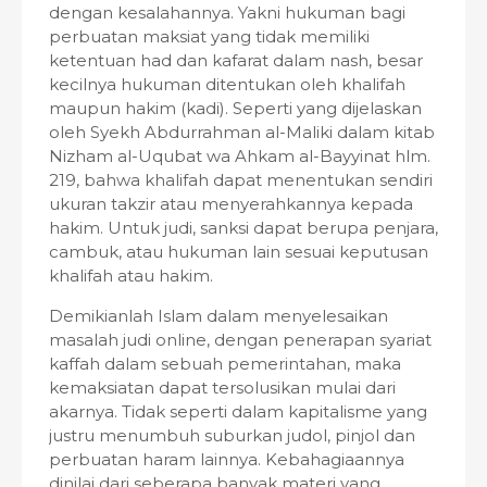
dengan kesalahannya. Yakni hukuman bagi
perbuatan maksiat yang tidak memiliki
ketentuan had dan kafarat dalam nash, besar
kecilnya hukuman ditentukan oleh khalifah
maupun hakim (kadi). Seperti yang dijelaskan
oleh Syekh Abdurrahman al-Maliki dalam kitab
Nizham al-Uqubat wa Ahkam al-Bayyinat hlm.
219, bahwa khalifah dapat menentukan sendiri
ukuran takzir atau menyerahkannya kepada
hakim. Untuk judi, sanksi dapat berupa penjara,
cambuk, atau hukuman lain sesuai keputusan
khalifah atau hakim.
Demikianlah Islam dalam menyelesaikan
masalah judi online, dengan penerapan syariat
kaffah dalam sebuah pemerintahan, maka
kemaksiatan dapat tersolusikan mulai dari
akarnya. Tidak seperti dalam kapitalisme yang
justru menumbuh suburkan judol, pinjol dan
perbuatan haram lainnya. Kebahagiaannya
dinilai dari seberapa banyak materi yang