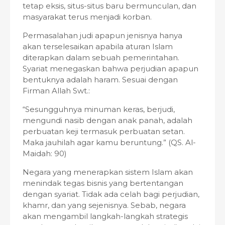
tetap eksis, situs-situs baru bermunculan, dan
masyarakat terus menjadi korban.
Permasalahan judi apapun jenisnya hanya
akan terselesaikan apabila aturan Islam
diterapkan dalam sebuah pemerintahan.
Syariat menegaskan bahwa perjudian apapun
bentuknya adalah haram. Sesuai dengan
Firman Allah Swt.:
“Sesungguhnya minuman keras, berjudi,
mengundi nasib dengan anak panah, adalah
perbuatan keji termasuk perbuatan setan.
Maka jauhilah agar kamu beruntung.” (QS. Al-
Maidah: 90)
Negara yang menerapkan sistem Islam akan
menindak tegas bisnis yang bertentangan
dengan syariat. Tidak ada celah bagi perjudian,
khamr, dan yang sejenisnya. Sebab, negara
akan mengambil langkah-langkah strategis