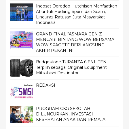
Indosat Ooredoo Hutchison Manfaatkan
AI untuk Hadang Spam dan Scam,
Lindungi Ratusan Juta Masyarakat
Indonesia
GRAND FINAL “ASMARA GEN Z
MENCARI BINTANG WOW BERSAMA
WOW SPAGETI” BERLANGSUNG
AKHIR PEKAN INI
Bridgestone TURANZA 6 ENLITEN
Terpilih sebagai Original Equipment
Mitsubishi Destinator
REDAKSI
PROGRAM CKG SEKOLAH
DILUNCURKAN, INVESTASI
KESEHATAN ANAK DAN REMAJA