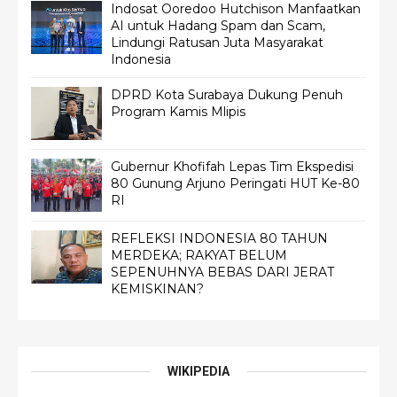
Indosat Ooredoo Hutchison Manfaatkan
AI untuk Hadang Spam dan Scam,
Lindungi Ratusan Juta Masyarakat
Indonesia
DPRD Kota Surabaya Dukung Penuh
Program Kamis Mlipis
Gubernur Khofifah Lepas Tim Ekspedisi
80 Gunung Arjuno Peringati HUT Ke-80
RI
REFLEKSI INDONESIA 80 TAHUN
MERDEKA; RAKYAT BELUM
SEPENUHNYA BEBAS DARI JERAT
KEMISKINAN?
WIKIPEDIA