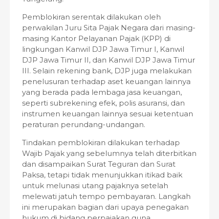
Pemblokiran serentak dilakukan oleh
perwakilan Juru Sita Pajak Negara dari masing-
masing Kantor Pelayanan Pajak (KPP) di
lingkungan Kanwil DJP Jawa Timur I, Kanwil
DJP Jawa Timur II, dan Kanwil DJP Jawa Timur
III. Selain rekening bank, DJP juga melakukan
penelusuran terhadap aset keuangan lainnya
yang berada pada lembaga jasa keuangan,
seperti subrekening efek, polis asuransi, dan
instrumen keuangan lainnya sesuai ketentuan
peraturan perundang-undangan.
Tindakan pemblokiran dilakukan terhadap
Wajib Pajak yang sebelumnya telah diterbitkan
dan disampaikan Surat Teguran dan Surat
Paksa, tetapi tidak menunjukkan itikad baik
untuk melunasi utang pajaknya setelah
melewati jatuh tempo pembayaran. Langkah
ini merupakan bagian dari upaya penegakan
hukum di bidang perpajakan guna