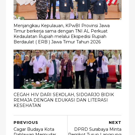
Menjangkau Kepulauan, KPwBI Provinsi Jawa
Timur berkerja sama dengan TNI AL Perkuat
Kedaulatan Rupiah melalui Ekspedisi Rupiah
Berdaulat ( ERB ) Jawa Timur Tahun 2026
CEGAH HIV DARI SEKOLAH, SIDOARJO BIDIK
REMAJA DENGAN EDUKASI DAN LITERASI
KESEHATAN
PREVIOUS
NEXT
Cagar Budaya Kota
DPRD Surabaya Minta
Pahlawan Memudar,
Pemkot Turun Langsung