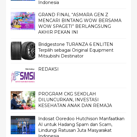
Indonesia
GRAND FINAL “ASMARA GEN Z
MENCARI BINTANG WOW BERSAMA
WOW SPAGETI” BERLANGSUNG
AKHIR PEKAN INI
Bridgestone TURANZA 6 ENLITEN
Terpilih sebagai Original Equipment
Mitsubishi Destinator
REDAKSI
PROGRAM CKG SEKOLAH
DILUNCURKAN, INVESTASI
KESEHATAN ANAK DAN REMAJA
Indosat Ooredoo Hutchison Manfaatkan
AI untuk Hadang Spam dan Scam,
Lindungi Ratusan Juta Masyarakat
Indonesia