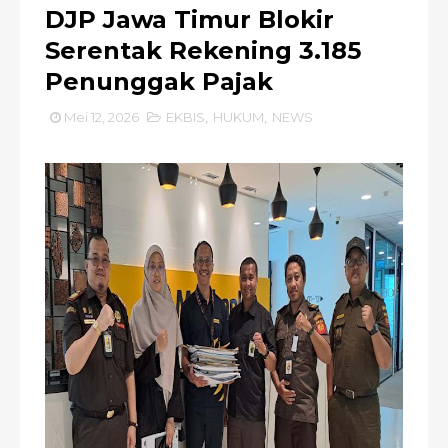
DJP Jawa Timur Blokir
Serentak Rekening 3.185
Penunggak Pajak
Mei 12, 2026
EKBIS
,
HUKUM
,
NEWS