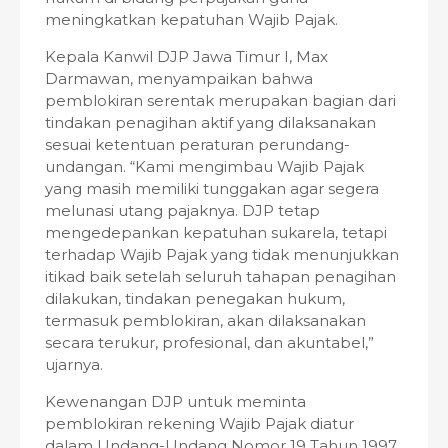
meningkatkan kepatuhan Wajib Pajak.
Kepala Kanwil DJP Jawa Timur I, Max
Darmawan, menyampaikan bahwa
pemblokiran serentak merupakan bagian dari
tindakan penagihan aktif yang dilaksanakan
sesuai ketentuan peraturan perundang-
undangan. “Kami mengimbau Wajib Pajak
yang masih memiliki tunggakan agar segera
melunasi utang pajaknya. DJP tetap
mengedepankan kepatuhan sukarela, tetapi
terhadap Wajib Pajak yang tidak menunjukkan
itikad baik setelah seluruh tahapan penagihan
dilakukan, tindakan penegakan hukum,
termasuk pemblokiran, akan dilaksanakan
secara terukur, profesional, dan akuntabel,”
ujarnya.
Kewenangan DJP untuk meminta
pemblokiran rekening Wajib Pajak diatur
dalam Undang-Undang Nomor 19 Tahun 1997