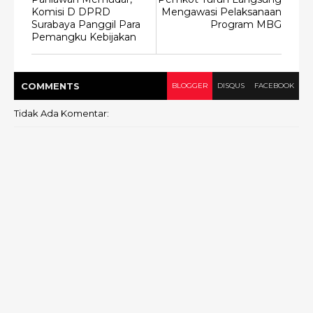
Komisi D DPRD
Mengawasi Pelaksanaan
Surabaya Panggil Para
Program MBG
Pemangku Kebijakan
COMMENT
S
BLOGGER
DISQUS
FACEBOOK
Tidak Ada Komentar: