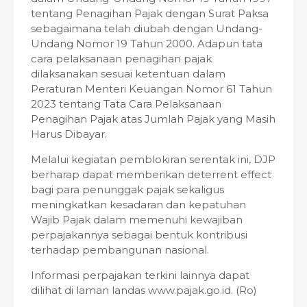
tentang Penagihan Pajak dengan Surat Paksa
sebagaimana telah diubah dengan Undang-
Undang Nomor 19 Tahun 2000. Adapun tata
cara pelaksanaan penagihan pajak
dilaksanakan sesuai ketentuan dalam
Peraturan Menteri Keuangan Nomor 61 Tahun
2023 tentang Tata Cara Pelaksanaan
Penagihan Pajak atas Jumlah Pajak yang Masih
Harus Dibayar.
Melalui kegiatan pemblokiran serentak ini, DJP
berharap dapat memberikan deterrent effect
bagi para penunggak pajak sekaligus
meningkatkan kesadaran dan kepatuhan
Wajib Pajak dalam memenuhi kewajiban
perpajakannya sebagai bentuk kontribusi
terhadap pembangunan nasional.
Informasi perpajakan terkini lainnya dapat
dilihat di laman landas www.pajak.go.id. (Ro)