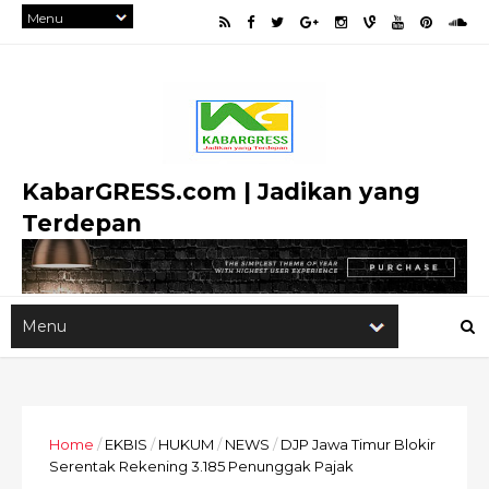
KabarGRESS.com | Jadikan yang
Terdepan
Home
/
EKBIS
/
HUKUM
/
NEWS
/
DJP Jawa Timur Blokir
Serentak Rekening 3.185 Penunggak Pajak