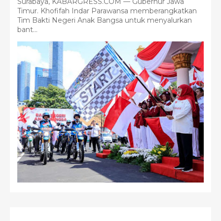
Surabaya, KABARGRESS.COM — Gubernur Jawa
Timur. Khofifah Indar Parawansa memberangkatkan
Tim Bakti Negeri Anak Bangsa untuk menyalurkan
bant...