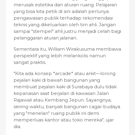
merusak estetika dan aturan ruang. Pelajaran
yang bisa kita petik di sini adalah perlunya
pengawasan publik terhadap rekomendasi
teknis yang dikeluarkan oleh tim ahli. Jangan
sampai "stempel" ahli justru menjadi celah bagi
pelanggaran aturan jalanan.
Sementara itu, William Wirakusuma membawa
perspektif yang lebih melankolis namun
sangat praktis.
"Kita ada konsep *arcade* atau arkit—lorong
pejalan kaki di bawah bangunan yang
membuat pejalan kaki di Surabaya dulu tidak
kepanasan saat berjalan di kawasan Jalan
Rajawali atau Kembang Jepun. Sayangnya,
seiring waktu, banyak bangunan cagar budaya
yang "menelan" ruang publik ini demi
memperluas kantor atau toko mereka", ujar
dia.