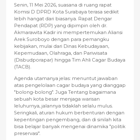
Senin, 11 Mei 2026, suasana di ruang rapat
Komisi D DPRD Kota Surabaya terasa sedikit
lebih hangat dari biasanya. Rapat Dengar
Pendapat (RDP) yang dipimpin oleh dr.
Akmarawita Kadir ini mempertemukan Aliansi
Arek Suroboyo dengan para pemangku
kebijakan, mulai dari Dinas Kebudayaan,
Kepemudaan, Olahraga, dan Pariwisata
(Disbudporapar) hingga Tim Ahli Cagar Budaya
(TACB).
Agenda utamanya jelas: menuntut jawaban
atas pengelolaan cagar budaya yang dianggap
"bolong-bolong". Juga Tentang bagaimana
sebuah kota besar menjaga warisan
leluhurnya, jalannya tidaklah selalu mulus.
Seringkali, aturan hukum berbenturan dengan
kepentingan pengembang, dan di sinilah kita
bisa belajar banyak mengenai dinamika "politik
preservasi".