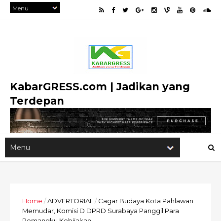
KabarGRESS.com | Jadikan yang
Terdepan
Home
/
ADVERTORIAL
/
Cagar Budaya Kota Pahlawan
Memudar, Komisi D DPRD Surabaya Panggil Para
Pemangku Kebijakan