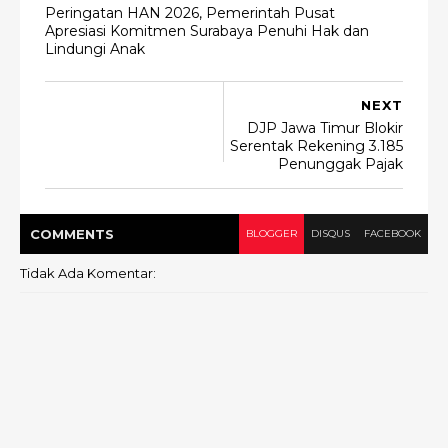
Peringatan HAN 2026, Pemerintah Pusat
Apresiasi Komitmen Surabaya Penuhi Hak dan
Lindungi Anak
NEXT
DJP Jawa Timur Blokir
Serentak Rekening 3.185
Penunggak Pajak
COMMENT
S
BLOGGER
DISQUS
FACEBOOK
Tidak Ada Komentar: