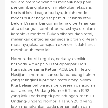
William memberikan tips menarik bagi para
pengembang: jika ingin melakukan ekspansi
bisnis di lokasi cagar budaya, tirulah model-
model di luar negeri seperti di Belanda atau
Belgia. Di sana, bangunan lama dipertahankan
atau dibangun kembali persis aslinya di dalam
kompleks modern. Bukan dihancurkan total,
melainkan diintegrasikan secara organik. Pesan
moralnya jelas, kemajuan ekonomi tidak harus
membunuh masa lalu.
Namun, dari sisi regulasi, ceritanya sedikit
berbeda. Plt Kepala Disbudporapar, Heri
Purwadi, bersama Ketua TACB, Dr. Ir. Retno
Hastijanti, memberikan sudut pandang hukum
yang seringkali luput dari mata orang awam.
Kita belajar bahwa ada pergeseran paradigma
dari Undang-Undang Nomor 5 Tahun 1992
yang kaku pada aspek perlindungan, menuju
Undang-Undang Nomor 11 Tahun 2010 yang
lebih menekankan pada pemanfaatan dan