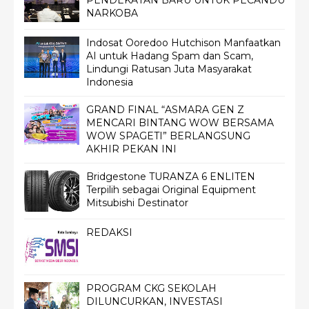
PENDEKATAN BARU UNTUK PECANDU
NARKOBA
Indosat Ooredoo Hutchison Manfaatkan
AI untuk Hadang Spam dan Scam,
Lindungi Ratusan Juta Masyarakat
Indonesia
GRAND FINAL “ASMARA GEN Z
MENCARI BINTANG WOW BERSAMA
WOW SPAGETI” BERLANGSUNG
AKHIR PEKAN INI
Bridgestone TURANZA 6 ENLITEN
Terpilih sebagai Original Equipment
Mitsubishi Destinator
REDAKSI
PROGRAM CKG SEKOLAH
DILUNCURKAN, INVESTASI