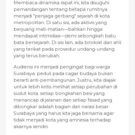
Membaca dinamika rapat ini, kita disuguhi
pemandangan tentang betapa rumitnya
menjadi "penjaga gerbang" sejarah di kota
metropolitan. Di satu sisi, ada aktivis yang
berjuang mati-matian—bahkan hingga
mendapat intimidasi—demi sebongkah batu
bata bersejarah. Di sisi lain, ada birokrat dan ahli
yang terikat pada prosedur undang-undang
yang terus berubah.
Audiensi ini menjadi pengingat bagi warga
Surabaya: peduli pada cagar budaya bukan
berarti anti-pembangunan. Justru, kita diajak
untuk lebih kritis melihat setiap perubahan di
sudut kota. setiap bongkahan besi yang
menancap di jalanan dan setiap fasad yang
dibongkar adalah bagian dari narasi besar
Surabaya yang harus kita jaga bersama agar
tidak menjadi kota yang amnesia terhadap
akarnya sendiri.