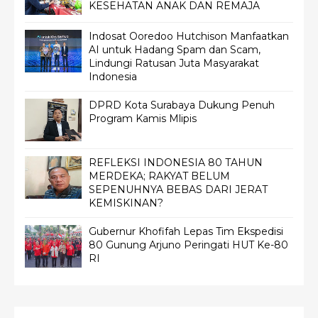
KESEHATAN ANAK DAN REMAJA
Indosat Ooredoo Hutchison Manfaatkan
AI untuk Hadang Spam dan Scam,
Lindungi Ratusan Juta Masyarakat
Indonesia
DPRD Kota Surabaya Dukung Penuh
Program Kamis Mlipis
REFLEKSI INDONESIA 80 TAHUN
MERDEKA; RAKYAT BELUM
SEPENUHNYA BEBAS DARI JERAT
KEMISKINAN?
Gubernur Khofifah Lepas Tim Ekspedisi
80 Gunung Arjuno Peringati HUT Ke-80
RI