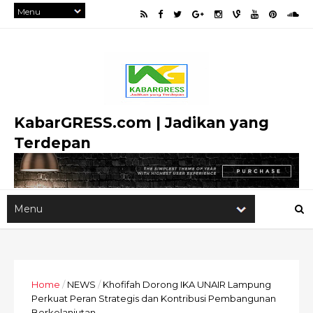
KabarGRESS.com | Jadikan yang
Terdepan
Home
/
NEWS
/
Khofifah Dorong IKA UNAIR Lampung
Perkuat Peran Strategis dan Kontribusi Pembangunan
Berkelanjutan