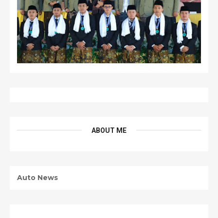
ABOUT ME
Auto News