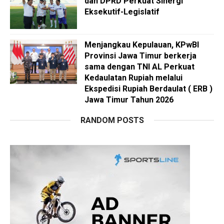
dan DPRD Perkuat Sinergi
Eksekutif-Legislatif
Menjangkau Kepulauan, KPwBI
Provinsi Jawa Timur berkerja
sama dengan TNI AL Perkuat
Kedaulatan Rupiah melalui
Ekspedisi Rupiah Berdaulat ( ERB )
Jawa Timur Tahun 2026
RANDOM POSTS