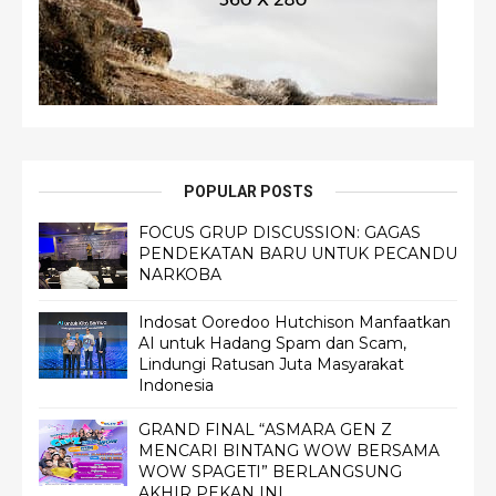
POPULAR POSTS
FOCUS GRUP DISCUSSION: GAGAS
PENDEKATAN BARU UNTUK PECANDU
NARKOBA
Indosat Ooredoo Hutchison Manfaatkan
AI untuk Hadang Spam dan Scam,
Lindungi Ratusan Juta Masyarakat
Indonesia
GRAND FINAL “ASMARA GEN Z
MENCARI BINTANG WOW BERSAMA
WOW SPAGETI” BERLANGSUNG
AKHIR PEKAN INI