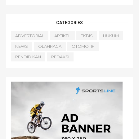
CATEGORIES
ADVERTORIAL
ARTIKEL
EKBIS
HUKUM
NEWS
OLAHRAGA
OTOMOTIF
PENDIDIKAN
REDAKSI