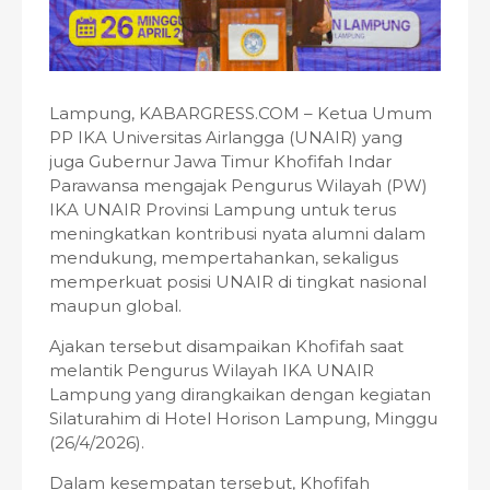
Lampung, KABARGRESS.COM – Ketua Umum
PP IKA Universitas Airlangga (UNAIR) yang
juga Gubernur Jawa Timur Khofifah Indar
Parawansa mengajak Pengurus Wilayah (PW)
IKA UNAIR Provinsi Lampung untuk terus
meningkatkan kontribusi nyata alumni dalam
mendukung, mempertahankan, sekaligus
memperkuat posisi UNAIR di tingkat nasional
maupun global.
Ajakan tersebut disampaikan Khofifah saat
melantik Pengurus Wilayah IKA UNAIR
Lampung yang dirangkaikan dengan kegiatan
Silaturahim di Hotel Horison Lampung, Minggu
(26/4/2026).
Dalam kesempatan tersebut, Khofifah