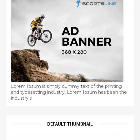
Lorem Ipsum is simply dummy text of the printing
and typesetting industry. Lorem Ipsum has been the
industry's.
DEFAULT THUMBNAIL