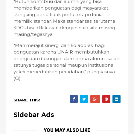
"Butuh kontribusi dari alumni yang bisa
memberikan penguatan bagi masyarakat.
Rangking perlu tidak perlu tetapi dunia
memiliki standar. Maka standarisasi terutama
SDGs bisa dilakukan dengan cara kita masing-
masing,"tegasnya.
"Mari merajut sinergi dan kolaborasi bagi
penguatan karena UNAIR membutuhkan
energi dan dukungan dari semua alumni, salah
satunya tugas personal maupun institusional
yakni meneduhkan peradaban," pungkasnya.
(Ci)
SHARE THIS:
Sidebar Ads
YOU MAY ALSO LIKE