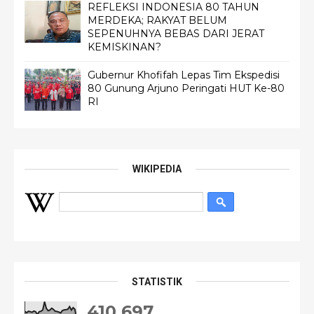
REFLEKSI INDONESIA 80 TAHUN
MERDEKA; RAKYAT BELUM
SEPENUHNYA BEBAS DARI JERAT
KEMISKINAN?
Gubernur Khofifah Lepas Tim Ekspedisi
80 Gunung Arjuno Peringati HUT Ke-80
RI
WIKIPEDIA
STATISTIK
410,697