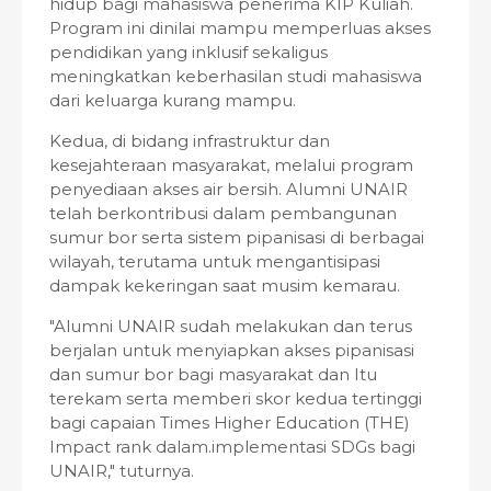
hidup bagi mahasiswa penerima KIP Kuliah.
Program ini dinilai mampu memperluas akses
pendidikan yang inklusif sekaligus
meningkatkan keberhasilan studi mahasiswa
dari keluarga kurang mampu.
Kedua, di bidang infrastruktur dan
kesejahteraan masyarakat, melalui program
penyediaan akses air bersih. Alumni UNAIR
telah berkontribusi dalam pembangunan
sumur bor serta sistem pipanisasi di berbagai
wilayah, terutama untuk mengantisipasi
dampak kekeringan saat musim kemarau.
"Alumni UNAIR sudah melakukan dan terus
berjalan untuk menyiapkan akses pipanisasi
dan sumur bor bagi masyarakat dan Itu
terekam serta memberi skor kedua tertinggi
bagi capaian Times Higher Education (THE)
Impact rank dalam.implementasi SDGs bagi
UNAIR," tuturnya.