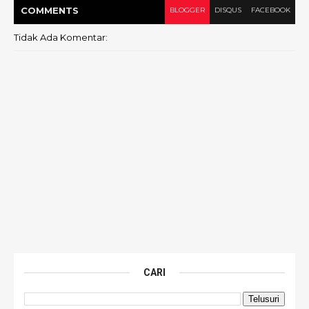
COMMENT
S
BLOGGER
DISQUS
FACEBOOK
Tidak Ada Komentar:
CARI