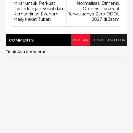
Miliar untuk Perkuat
Normalisasi Dimensi,
Perlindungan Sosial dan
Optimis Percepat
Kemandirian Ekonomi
Terwujudnya Zero ODOL
Masyarakat Tuban
2027 di Jatim
COMMENT
S
BLOGGER
DISQUS
FACEBOOK
Tidak Ada Komentar: