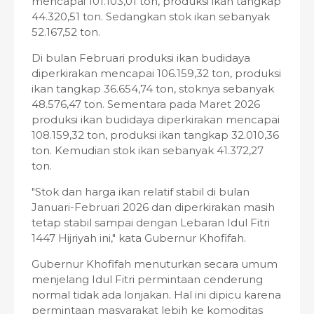
mencapai 101.103,01 ton, produksi ikan tangkap
44.320,51 ton. Sedangkan stok ikan sebanyak
52.167,52 ton.
Di bulan Februari produksi ikan budidaya
diperkirakan mencapai 106.159,32 ton, produksi
ikan tangkap 36.654,74 ton, stoknya sebanyak
48.576,47 ton. Sementara pada Maret 2026
produksi ikan budidaya diperkirakan mencapai
108.159,32 ton, produksi ikan tangkap 32.010,36
ton. Kemudian stok ikan sebanyak 41.372,27
ton.
"Stok dan harga ikan relatif stabil di bulan
Januari-Februari 2026 dan diperkirakan masih
tetap stabil sampai dengan Lebaran Idul Fitri
1447 Hijriyah ini," kata Gubernur Khofifah.
Gubernur Khofifah menuturkan secara umum
menjelang Idul Fitri permintaan cenderung
normal tidak ada lonjakan. Hal ini dipicu karena
permintaan masyarakat lebih ke komoditas