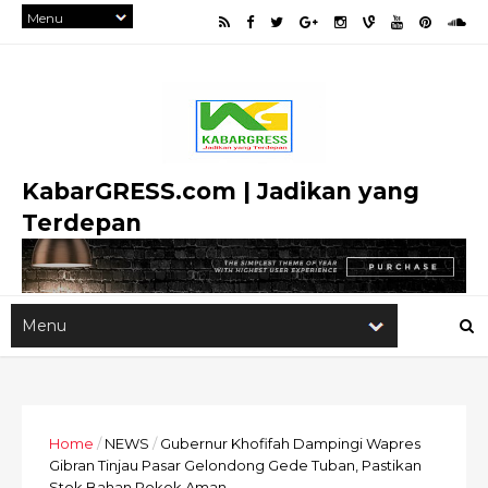
KabarGRESS.com | Jadikan yang
Terdepan
Home
/
NEWS
/
Gubernur Khofifah Dampingi Wapres
Gibran Tinjau Pasar Gelondong Gede Tuban, Pastikan
Stok Bahan Pokok Aman