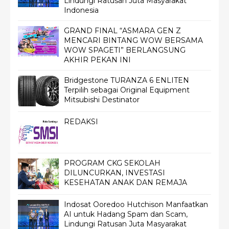
Lindungi Ratusan Juta Masyarakat
Indonesia
GRAND FINAL “ASMARA GEN Z
MENCARI BINTANG WOW BERSAMA
WOW SPAGETI” BERLANGSUNG
AKHIR PEKAN INI
Bridgestone TURANZA 6 ENLITEN
Terpilih sebagai Original Equipment
Mitsubishi Destinator
REDAKSI
PROGRAM CKG SEKOLAH
DILUNCURKAN, INVESTASI
KESEHATAN ANAK DAN REMAJA
Indosat Ooredoo Hutchison Manfaatkan
AI untuk Hadang Spam dan Scam,
Lindungi Ratusan Juta Masyarakat