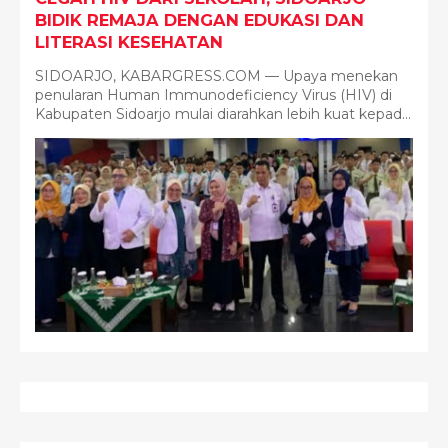
BIDIK REMAJA DENGAN EDUKASI DAN
LITERASI KESEHATAN
SIDOARJO, KABARGRESS.COM — Upaya menekan
penularan Human Immunodeficiency Virus (HIV) di
Kabupaten Sidoarjo mulai diarahkan lebih kuat kepad...