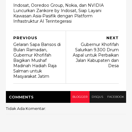
Indosat, Ooredoo Group, Nokia, dan NVIDIA
Luncurkan Zankore by Indosat, Siap Layani
Kawasan Asia-Pasifik dengan Platform
Infrastruktur AI Terintegerasi
PREVIOUS
NEXT
Gelaran Sapa Bansos di
Gubernur Khofifah
Bulan Ramadan,
Salurkan 9.300 Drum
Gubernur Khofifah
Aspal untuk Perbaikan
Bagikan Mushaf
Jalan Kabupaten dan
Madinah Hadiah Raja
Desa
Salman untuk
Masyarakat Jatim
COMMENT
S
BLOGGER
DISQUS
FACEBOOK
Tidak Ada Komentar: