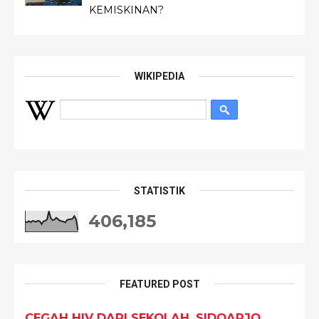
KEMISKINAN?
WIKIPEDIA
STATISTIK
406,185
FEATURED POST
CEGAH HIV DARI SEKOLAH, SIDOARJO