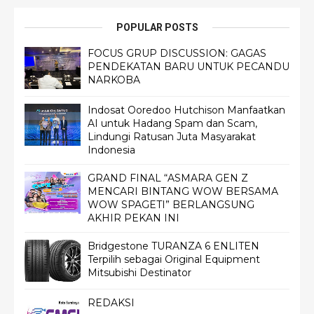
POPULAR POSTS
FOCUS GRUP DISCUSSION: GAGAS
PENDEKATAN BARU UNTUK PECANDU
NARKOBA
Indosat Ooredoo Hutchison Manfaatkan
AI untuk Hadang Spam dan Scam,
Lindungi Ratusan Juta Masyarakat
Indonesia
GRAND FINAL “ASMARA GEN Z
MENCARI BINTANG WOW BERSAMA
WOW SPAGETI” BERLANGSUNG
AKHIR PEKAN INI
Bridgestone TURANZA 6 ENLITEN
Terpilih sebagai Original Equipment
Mitsubishi Destinator
REDAKSI