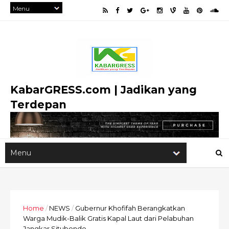
KabarGRESS.com | Jadikan yang
Terdepan
Home
/
NEWS
/
Gubernur Khofifah Berangkatkan
Warga Mudik-Balik Gratis Kapal Laut dari Pelabuhan
Jangkar Situbondo