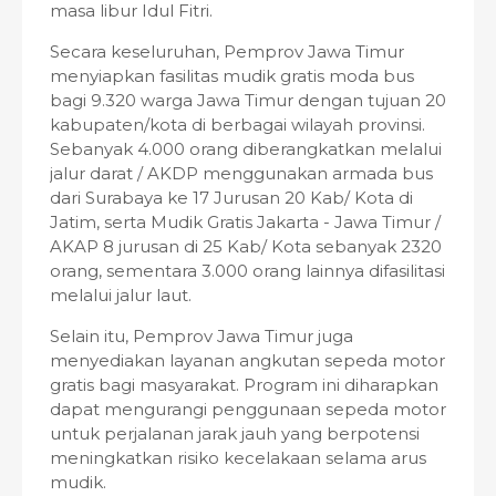
masa libur Idul Fitri.
Secara keseluruhan, Pemprov Jawa Timur
menyiapkan fasilitas mudik gratis moda bus
bagi 9.320 warga Jawa Timur dengan tujuan 20
kabupaten/kota di berbagai wilayah provinsi.
Sebanyak 4.000 orang diberangkatkan melalui
jalur darat / AKDP menggunakan armada bus
dari Surabaya ke 17 Jurusan 20 Kab/ Kota di
Jatim, serta Mudik Gratis Jakarta - Jawa Timur /
AKAP 8 jurusan di 25 Kab/ Kota sebanyak 2320
orang, sementara 3.000 orang lainnya difasilitasi
melalui jalur laut.
Selain itu, Pemprov Jawa Timur juga
menyediakan layanan angkutan sepeda motor
gratis bagi masyarakat. Program ini diharapkan
dapat mengurangi penggunaan sepeda motor
untuk perjalanan jarak jauh yang berpotensi
meningkatkan risiko kecelakaan selama arus
mudik.