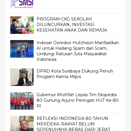
PROGRAM CKG SEKOLAH
DILUNCURKAN, INVESTASI
KESEHATAN ANAK DAN REMAJA
Indosat Ooredoo Hutchison Manfaatkan
AI untuk Hadang Spam dan Scam,
Lindungi Ratusan Juta Masyarakat
Indonesia
DPRD Kota Surabaya Dukung Penuh
Program Kamis Mlipis
Gubernur Khofifah Lepas Tim Ekspedisi
80 Gunung Arjuno Peringati HUT Ke-80
RI
REFLEKSI INDONESIA 80 TAHUN
MERDEKA; RAKYAT BELUM
SEPENUHNYA BEBAS DARI JERAT