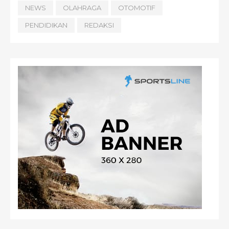
NEWS
OLAHRAGA
OTOMOTIF
PENDIDIKAN
REDAKSI