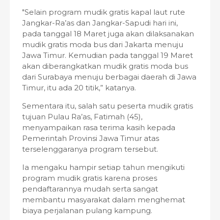
"Selain program mudik gratis kapal laut rute
Jangkar-Ra’as dan Jangkar-Sapudi hari ini,
pada tanggal 18 Maret juga akan dilaksanakan
mudik gratis moda bus dari Jakarta menuju
Jawa Timur. Kemudian pada tanggal 19 Maret
akan diberangkatkan mudik gratis moda bus
dari Surabaya menuju berbagai daerah di Jawa
Timur, itu ada 20 titik,” katanya.
Sementara itu, salah satu peserta mudik gratis
tujuan Pulau Ra’as, Fatimah (45),
menyampaikan rasa terima kasih kepada
Pemerintah Provinsi Jawa Timur atas
terselenggaranya program tersebut.
Ia mengaku hampir setiap tahun mengikuti
program mudik gratis karena proses
pendaftarannya mudah serta sangat
membantu masyarakat dalam menghemat
biaya perjalanan pulang kampung.