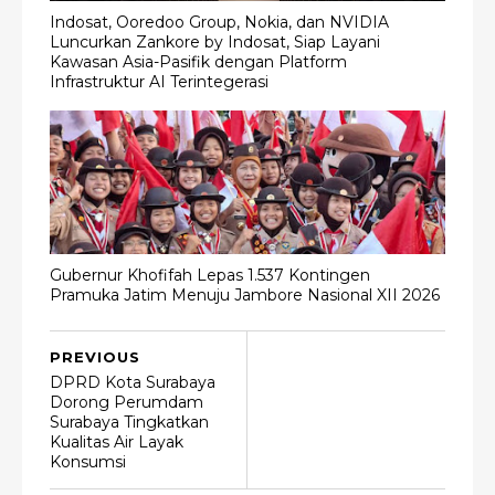
Indosat, Ooredoo Group, Nokia, dan NVIDIA
Luncurkan Zankore by Indosat, Siap Layani
Kawasan Asia-Pasifik dengan Platform
Infrastruktur AI Terintegerasi
Gubernur Khofifah Lepas 1.537 Kontingen
Pramuka Jatim Menuju Jambore Nasional XII 2026
PREVIOUS
DPRD Kota Surabaya
Dorong Perumdam
Surabaya Tingkatkan
Kualitas Air Layak
Konsumsi