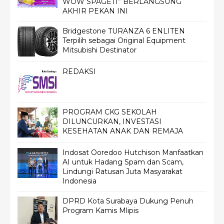
WOW SPAGETI” BERLANGSUNG
AKHIR PEKAN INI
Bridgestone TURANZA 6 ENLITEN
Terpilih sebagai Original Equipment
Mitsubishi Destinator
REDAKSI
PROGRAM CKG SEKOLAH
DILUNCURKAN, INVESTASI
KESEHATAN ANAK DAN REMAJA
Indosat Ooredoo Hutchison Manfaatkan
AI untuk Hadang Spam dan Scam,
Lindungi Ratusan Juta Masyarakat
Indonesia
DPRD Kota Surabaya Dukung Penuh
Program Kamis Mlipis