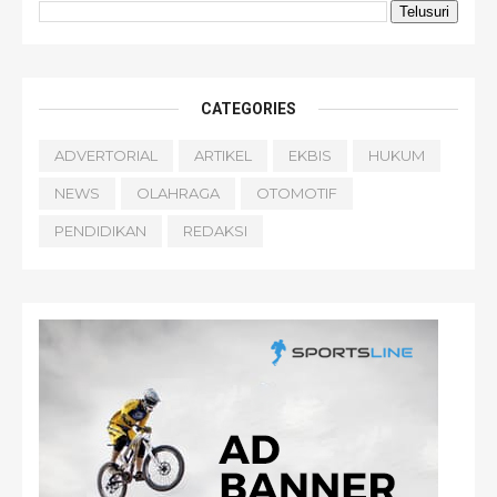
CATEGORIES
ADVERTORIAL
ARTIKEL
EKBIS
HUKUM
NEWS
OLAHRAGA
OTOMOTIF
PENDIDIKAN
REDAKSI