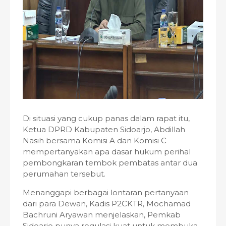
Di situasi yang cukup panas dalam rapat itu,
Ketua DPRD Kabupaten Sidoarjo, Abdillah
Nasih bersama Komisi A dan Komisi C
mempertanyakan apa dasar hukum perihal
pembongkaran tembok pembatas antar dua
perumahan tersebut.
Menanggapi berbagai lontaran pertanyaan
dari para Dewan, Kadis P2CKTR, Mochamad
Bachruni Aryawan menjelaskan, Pemkab
Sidoarjo punya regulasi kuat untuk membuka