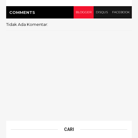
COMMENT
S
BLOGGER
DISQUS
FACEBOOK
Tidak Ada Komentar:
CARI