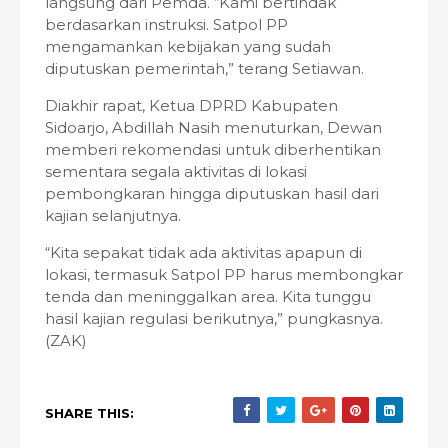
langsung dari Pemda. “Kami bertindak
berdasarkan instruksi. Satpol PP
mengamankan kebijakan yang sudah
diputuskan pemerintah,” terang Setiawan.
Diakhir rapat, Ketua DPRD Kabupaten
Sidoarjo, Abdillah Nasih menuturkan, Dewan
memberi rekomendasi untuk diberhentikan
sementara segala aktivitas di lokasi
pembongkaran hingga diputuskan hasil dari
kajian selanjutnya.
“Kita sepakat tidak ada aktivitas apapun di
lokasi, termasuk Satpol PP harus membongkar
tenda dan meninggalkan area. Kita tunggu
hasil kajian regulasi berikutnya,” pungkasnya.
(ZAK)
SHARE THIS: