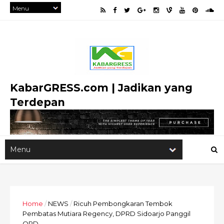
KabarGRESS.com | Jadikan yang
Terdepan
Home
/
NEWS
/
Ricuh Pembongkaran Tembok
Pembatas Mutiara Regency, DPRD Sidoarjo Panggil
OPD