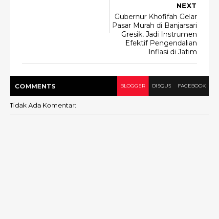
NEXT
Gubernur Khofifah Gelar
Pasar Murah di Banjarsari
Gresik, Jadi Instrumen
Efektif Pengendalian
Inflasi di Jatim
COMMENT
S
BLOGGER
DISQUS
FACEBOOK
Tidak Ada Komentar: