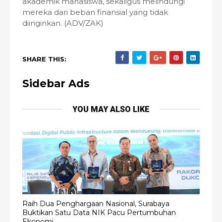
akademik mahasiswa, sekaligus melindungi
mereka dari beban finansial yang tidak
diinginkan. (ADV/ZAK)
SHARE THIS:
Sidebar Ads
YOU MAY ALSO LIKE
Raih Dua Penghargaan Nasional, Surabaya
Buktikan Satu Data NIK Pacu Pertumbuhan
Ekonomi