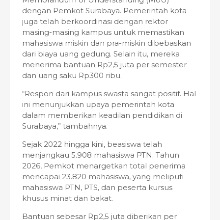
dengan Pemkot Surabaya. Pemerintah kota
juga telah berkoordinasi dengan rektor
masing-masing kampus untuk memastikan
mahasiswa miskin dan pra-miskin dibebaskan
dari biaya uang gedung. Selain itu, mereka
menerima bantuan Rp2,5 juta per semester
dan uang saku Rp300 ribu.
“Respon dari kampus swasta sangat positif. Hal
ini menunjukkan upaya pemerintah kota
dalam memberikan keadilan pendidikan di
Surabaya,” tambahnya.
Sejak 2022 hingga kini, beasiswa telah
menjangkau 5.908 mahasiswa PTN. Tahun
2026, Pemkot menargetkan total penerima
mencapai 23.820 mahasiswa, yang meliputi
mahasiswa PTN, PTS, dan peserta kursus
khusus minat dan bakat.
Bantuan sebesar Rp2,5 juta diberikan per