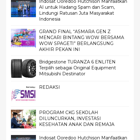
Indosat Ooredoo Hutchison Manfaatkan
AI untuk Hadang Spam dan Scam,
Lindungi Ratusan Juta Masyarakat
Indonesia
GRAND FINAL “ASMARA GEN Z
MENCARI BINTANG WOW BERSAMA
WOW SPAGETI” BERLANGSUNG
AKHIR PEKAN INI
Bridgestone TURANZA 6 ENLITEN
Terpilih sebagai Original Equipment
Mitsubishi Destinator
REDAKSI
PROGRAM CKG SEKOLAH
DILUNCURKAN, INVESTASI
KESEHATAN ANAK DAN REMAJA
Indosat Ooredoo Hutchison Manfaatkan