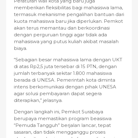
Peraturan wali kota yang baru juga
memberikan fleksibilitas bagi mahasiswa lama,
termasuk mekanisme pengalihan bantuan dari
kuota mahasiswa baru jika diperlukan. Pemkot
akan terus memantau dan berkoordinasi
dengan perguruan tinggi agar tidak ada
mahasiswa yang putus kuliah akibat masalah
biaya.
“Sebagian besar mahasiswa lama dengan UKT
di atas Rp2,5 juta tersebar di 15 PTN, dengan
jumlah terbanyak sekitar 1.800 mahasiswa
berada di UNESA. Pemerintah kota diminta
intens berkomunikasi dengan pihak UNESA
agar solusi pembayaran dapat segera
diterapkan,” jelasnya.
Dengan langkah ini, Pemkot Surabaya
berupaya memastikan program beasiswa
“Pemuda Tangguh” berjalan lancar, tepat
sasaran, dan tidak mengganggu proses