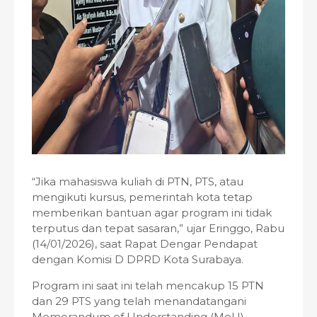
“Jika mahasiswa kuliah di PTN, PTS, atau
mengikuti kursus, pemerintah kota tetap
memberikan bantuan agar program ini tidak
terputus dan tepat sasaran,” ujar Eringgo, Rabu
(14/01/2026), saat Rapat Dengar Pendapat
dengan Komisi D DPRD Kota Surabaya.
Program ini saat ini telah mencakup 15 PTN
dan 29 PTS yang telah menandatangani
Memorandum of Understanding (MoU)