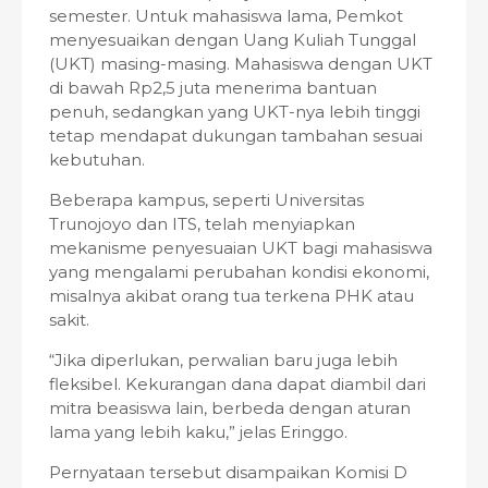
semester. Untuk mahasiswa lama, Pemkot
menyesuaikan dengan Uang Kuliah Tunggal
(UKT) masing-masing. Mahasiswa dengan UKT
di bawah Rp2,5 juta menerima bantuan
penuh, sedangkan yang UKT-nya lebih tinggi
tetap mendapat dukungan tambahan sesuai
kebutuhan.
Beberapa kampus, seperti Universitas
Trunojoyo dan ITS, telah menyiapkan
mekanisme penyesuaian UKT bagi mahasiswa
yang mengalami perubahan kondisi ekonomi,
misalnya akibat orang tua terkena PHK atau
sakit.
“Jika diperlukan, perwalian baru juga lebih
fleksibel. Kekurangan dana dapat diambil dari
mitra beasiswa lain, berbeda dengan aturan
lama yang lebih kaku,” jelas Eringgo.
Pernyataan tersebut disampaikan Komisi D