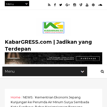
KabarGRESS.com | Jadikan yang
Terdepan
Home
/
NEWS
/
Kementrian Ekonomi Jepang
Kunjungan ke Perumda Air Minum Surya Sembada
Kota Surabaya, Bahas Kesiapsiagaan Bencana