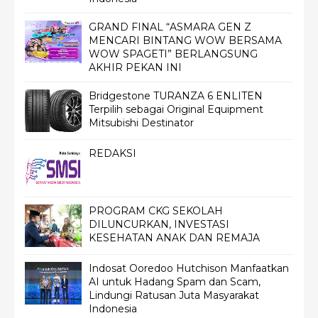
GRAND FINAL “ASMARA GEN Z
MENCARI BINTANG WOW BERSAMA
WOW SPAGETI” BERLANGSUNG
AKHIR PEKAN INI
Bridgestone TURANZA 6 ENLITEN
Terpilih sebagai Original Equipment
Mitsubishi Destinator
REDAKSI
PROGRAM CKG SEKOLAH
DILUNCURKAN, INVESTASI
KESEHATAN ANAK DAN REMAJA
Indosat Ooredoo Hutchison Manfaatkan
AI untuk Hadang Spam dan Scam,
Lindungi Ratusan Juta Masyarakat
Indonesia