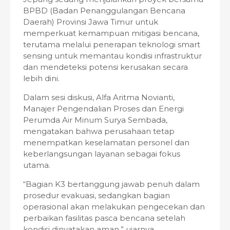
BPBD (Badan Penanggulangan Bencana
Daerah) Provinsi Jawa Timur untuk
memperkuat kemampuan mitigasi bencana,
terutama melalui penerapan teknologi smart
sensing untuk memantau kondisi infrastruktur
dan mendeteksi potensi kerusakan secara
lebih dini.
Dalam sesi diskusi, Alfa Aritma Novianti,
Manajer Pengendalian Proses dan Energi
Perumda Air Minum Surya Sembada,
mengatakan bahwa perusahaan tetap
menempatkan keselamatan personel dan
keberlangsungan layanan sebagai fokus
utama.
“Bagian K3 bertanggung jawab penuh dalam
prosedur evakuasi, sedangkan bagian
operasional akan melakukan pengecekan dan
perbaikan fasilitas pasca bencana setelah
kondisi dinyatakan aman,” ujarnya.