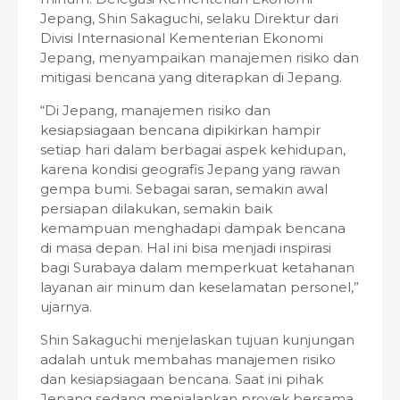
Jepang, Shin Sakaguchi, selaku Direktur dari
Divisi Internasional Kementerian Ekonomi
Jepang, menyampaikan manajemen risiko dan
mitigasi bencana yang diterapkan di Jepang.
“Di Jepang, manajemen risiko dan
kesiapsiagaan bencana dipikirkan hampir
setiap hari dalam berbagai aspek kehidupan,
karena kondisi geografis Jepang yang rawan
gempa bumi. Sebagai saran, semakin awal
persiapan dilakukan, semakin baik
kemampuan menghadapi dampak bencana
di masa depan. Hal ini bisa menjadi inspirasi
bagi Surabaya dalam memperkuat ketahanan
layanan air minum dan keselamatan personel,”
ujarnya.
Shin Sakaguchi menjelaskan tujuan kunjungan
adalah untuk membahas manajemen risiko
dan kesiapsiagaan bencana. Saat ini pihak
Jepang sedang menjalankan proyek bersama