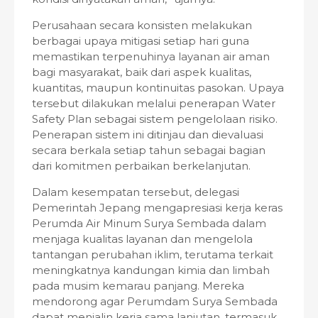
Perusahaan secara konsisten melakukan
berbagai upaya mitigasi setiap hari guna
memastikan terpenuhinya layanan air aman
bagi masyarakat, baik dari aspek kualitas,
kuantitas, maupun kontinuitas pasokan. Upaya
tersebut dilakukan melalui penerapan Water
Safety Plan sebagai sistem pengelolaan risiko.
Penerapan sistem ini ditinjau dan dievaluasi
secara berkala setiap tahun sebagai bagian
dari komitmen perbaikan berkelanjutan.
Dalam kesempatan tersebut, delegasi
Pemerintah Jepang mengapresiasi kerja keras
Perumda Air Minum Surya Sembada dalam
menjaga kualitas layanan dan mengelola
tantangan perubahan iklim, terutama terkait
meningkatnya kandungan kimia dan limbah
pada musim kemarau panjang. Mereka
mendorong agar Perumdam Surya Sembada
dapat menjalin kerja sama lanjutan, termasuk