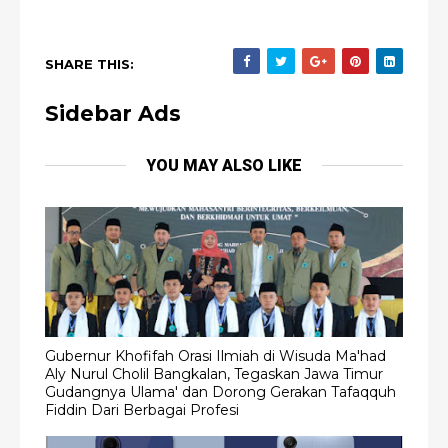
SHARE THIS:
Sidebar Ads
YOU MAY ALSO LIKE
Gubernur Khofifah Orasi Ilmiah di Wisuda Ma'had
Aly Nurul Cholil Bangkalan, Tegaskan Jawa Timur
Gudangnya Ulama' dan Dorong Gerakan Tafaqquh
Fiddin Dari Berbagai Profesi