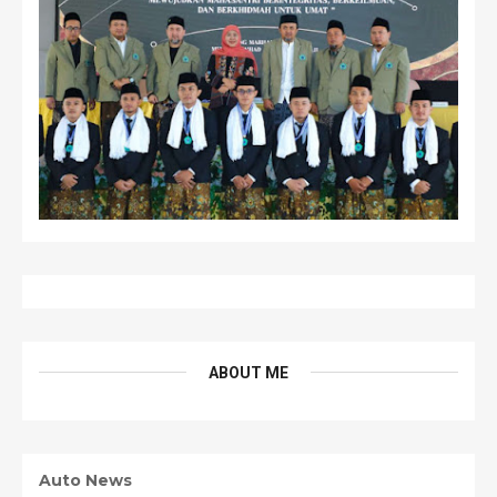
ABOUT ME
Auto News