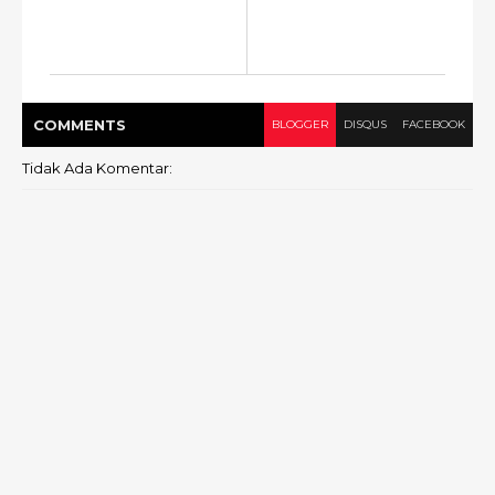
COMMENT
S
BLOGGER
DISQUS
FACEBOOK
Tidak Ada Komentar: