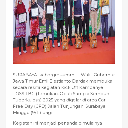
SURABAYA, kabargress.com — Wakil Gubernur
Jawa Timur Emil Elestianto Dardak membuka
secara resmi kegiatan Kick Off Kampanye
TOSS TBC (Temukan, Obati Sampai Sembuh
Tuberkulosis) 2025 yang digelar di area Car
Free Day (CFD) Jalan Tunjungan, Surabaya,
Minggu (9/11) pagi.
Kegiatan ini menjadi penanda dimulainya