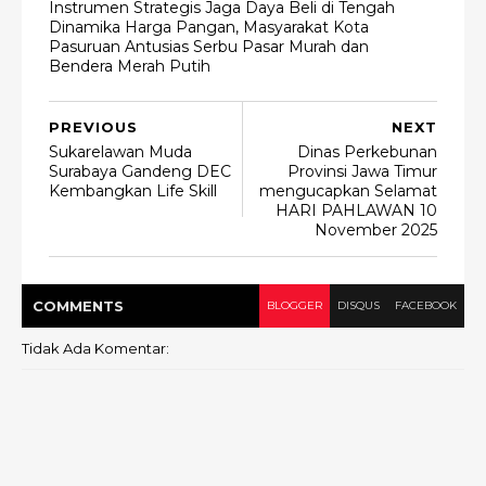
Instrumen Strategis Jaga Daya Beli di Tengah
Dinamika Harga Pangan, Masyarakat Kota
Pasuruan Antusias Serbu Pasar Murah dan
Bendera Merah Putih
PREVIOUS
NEXT
Sukarelawan Muda
Dinas Perkebunan
Surabaya Gandeng DEC
Provinsi Jawa Timur
Kembangkan Life Skill
mengucapkan Selamat
HARI PAHLAWAN 10
November 2025
COMMENT
S
BLOGGER
DISQUS
FACEBOOK
Tidak Ada Komentar: