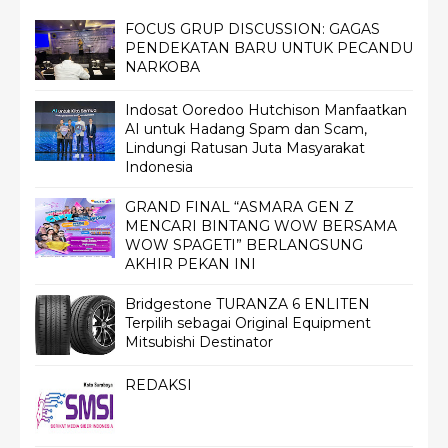
FOCUS GRUP DISCUSSION: GAGAS
PENDEKATAN BARU UNTUK PECANDU
NARKOBA
Indosat Ooredoo Hutchison Manfaatkan
AI untuk Hadang Spam dan Scam,
Lindungi Ratusan Juta Masyarakat
Indonesia
GRAND FINAL “ASMARA GEN Z
MENCARI BINTANG WOW BERSAMA
WOW SPAGETI” BERLANGSUNG
AKHIR PEKAN INI
Bridgestone TURANZA 6 ENLITEN
Terpilih sebagai Original Equipment
Mitsubishi Destinator
REDAKSI