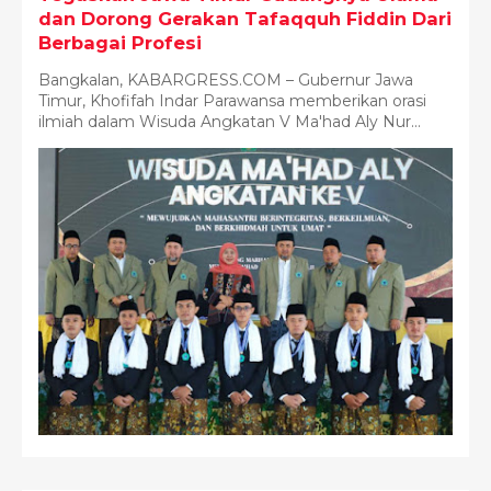
dan Dorong Gerakan Tafaqquh Fiddin Dari
Berbagai Profesi
Bangkalan, KABARGRESS.COM – Gubernur Jawa
Timur, Khofifah Indar Parawansa memberikan orasi
ilmiah dalam Wisuda Angkatan V Ma'had Aly Nur...