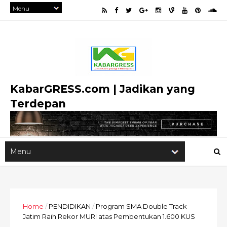
KabarGRESS.com | Jadikan yang
Terdepan
Home
/
PENDIDIKAN
/
Program SMA Double Track
Jatim Raih Rekor MURI atas Pembentukan 1.600 KUS