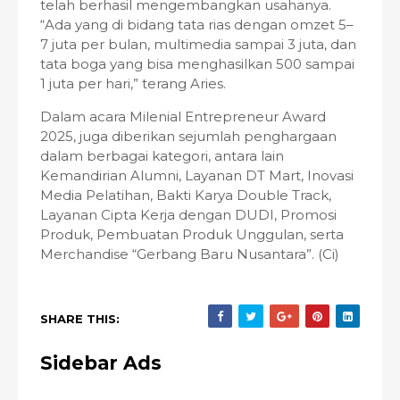
telah berhasil mengembangkan usahanya.
“Ada yang di bidang tata rias dengan omzet 5–
7 juta per bulan, multimedia sampai 3 juta, dan
tata boga yang bisa menghasilkan 500 sampai
1 juta per hari,” terang Aries.
Dalam acara Milenial Entrepreneur Award
2025, juga diberikan sejumlah penghargaan
dalam berbagai kategori, antara lain
Kemandirian Alumni, Layanan DT Mart, Inovasi
Media Pelatihan, Bakti Karya Double Track,
Layanan Cipta Kerja dengan DUDI, Promosi
Produk, Pembuatan Produk Unggulan, serta
Merchandise “Gerbang Baru Nusantara”. (Ci)
SHARE THIS:
Sidebar Ads