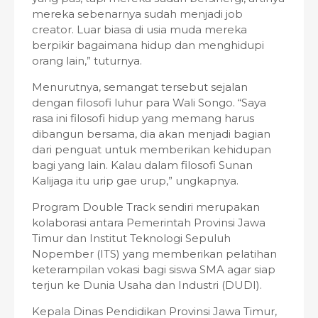
mereka sebenarnya sudah menjadi job
creator. Luar biasa di usia muda mereka
berpikir bagaimana hidup dan menghidupi
orang lain,” tuturnya.
Menurutnya, semangat tersebut sejalan
dengan filosofi luhur para Wali Songo. “Saya
rasa ini filosofi hidup yang memang harus
dibangun bersama, dia akan menjadi bagian
dari penguat untuk memberikan kehidupan
bagi yang lain. Kalau dalam filosofi Sunan
Kalijaga itu urip gae urup,” ungkapnya.
Program Double Track sendiri merupakan
kolaborasi antara Pemerintah Provinsi Jawa
Timur dan Institut Teknologi Sepuluh
Nopember (ITS) yang memberikan pelatihan
keterampilan vokasi bagi siswa SMA agar siap
terjun ke Dunia Usaha dan Industri (DUDI).
Kepala Dinas Pendidikan Provinsi Jawa Timur,