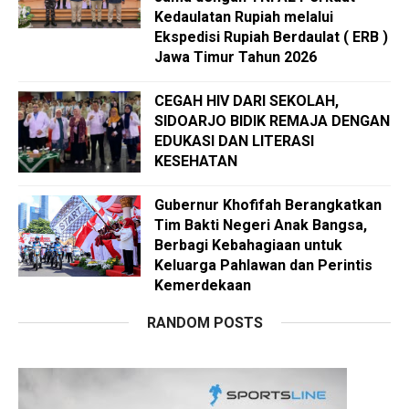
Kedaulatan Rupiah melalui
Ekspedisi Rupiah Berdaulat ( ERB )
Jawa Timur Tahun 2026
CEGAH HIV DARI SEKOLAH,
SIDOARJO BIDIK REMAJA DENGAN
EDUKASI DAN LITERASI
KESEHATAN
Gubernur Khofifah Berangkatkan
Tim Bakti Negeri Anak Bangsa,
Berbagi Kebahagiaan untuk
Keluarga Pahlawan dan Perintis
Kemerdekaan
RANDOM POSTS