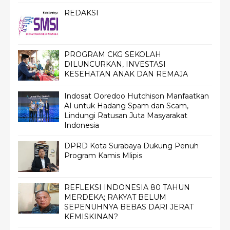
REDAKSI
PROGRAM CKG SEKOLAH
DILUNCURKAN, INVESTASI
KESEHATAN ANAK DAN REMAJA
Indosat Ooredoo Hutchison Manfaatkan
AI untuk Hadang Spam dan Scam,
Lindungi Ratusan Juta Masyarakat
Indonesia
DPRD Kota Surabaya Dukung Penuh
Program Kamis Mlipis
REFLEKSI INDONESIA 80 TAHUN
MERDEKA; RAKYAT BELUM
SEPENUHNYA BEBAS DARI JERAT
KEMISKINAN?