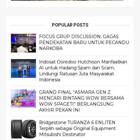
POPULAR POSTS
FOCUS GRUP DISCUSSION: GAGAS
PENDEKATAN BARU UNTUK PECANDU
NARKOBA
Indosat Ooredoo Hutchison Manfaatkan
AI untuk Hadang Spam dan Scam,
Lindungi Ratusan Juta Masyarakat
Indonesia
GRAND FINAL “ASMARA GEN Z
MENCARI BINTANG WOW BERSAMA
WOW SPAGETI” BERLANGSUNG
AKHIR PEKAN INI
Bridgestone TURANZA 6 ENLITEN
Terpilih sebagai Original Equipment
Mitsubishi Destinator