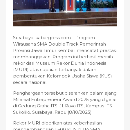
Surabaya, kabargress.com – Program
Wirausaha SMA Double Track Pemerintah
Provinsi Jawa Timur kembali mencatat prestasi
membanggakan. Program ini berhasil meraih
rekor dari Museum Rekor Dunia Indonesia
(MURI) atas capaian terbanyak dalam
pembentukan Kelompok Usaha Siswa (KUS)
secara nasional.
Penghargaan tersebut diserahkan dalam ajang
Milenial Entrepreneur Award 2025 yang digelar
di Gedung Graha ITS, Jl. Raya ITS, Kampus ITS
Sukolilo, Surabaya, Rabu (8/10/2025).
Rekor MURI diberikan atas keberhasilan
mengembangkan 1.600 KUS di 114 SMA