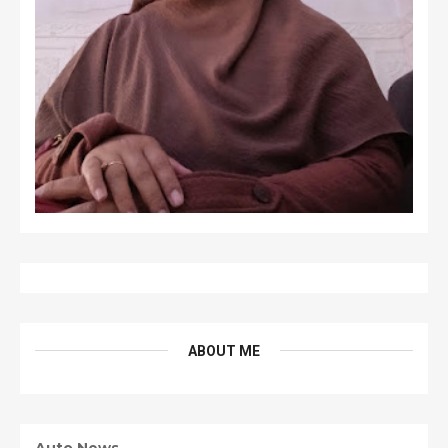
ABOUT ME
Auto News