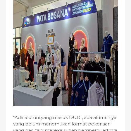
“Ada alumni yang masuk DUDI, ada alumninya
yang belum menemukan format pekerjaan
yang pas, tapi mereka sudah bersinergi, artinya