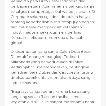
Kehadiran para Duta Besar Indonesia dari
berbagai negara, Adam menambahkan, hal ini
sekaligus mempertegas bahwa perjalanan SPS
Corporate selama tiga dekade bukan hanya
tentang keberhasilan bisnis, tetapi juga bagian
dari misi besar memperkuat ketahanan
industri nasional sekaligus memperluas
Kerjasama ekonomi Indonesia di kancah
global.
Dikesempatan yang sama, Calon Duta Besar
RI untuk Jepang merangkap Federasi
Mikronesia yang berkedudukan di Tokyo
Kartini Sjahrir juga menegaskan, pentingnya
kehadiran para Dubes dan Cadubes langsung
di lokasi pabrik untuk memahami daya saing
industri nasional.
“Bagi saya sangat berarti karena bisa datang
langsung secara fisik dan melihat sendiri
kegiatan di sini. Hal ini sangat membantu nanti