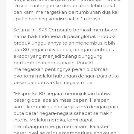
Rusco. Tantangan ke depan akan lebih berat,
dan kami menargetkan pertumbuhan dua kali
lipat dibanding kondisi saat ini," ujarnya.
Selama ini, SPS Corporate berhasil membawa
nama baik Indonesia di pasar global. Produk-
produk unggulannya telah menembus lebih
dari 80 negara di 5 benua, dengan kontribusi
ekspor yang menjadi tulang punggung
pertumbuhan perusahaan. Ronald
menegaskan pentingnya peran diplomasi
ekonomi melalui hubungan dengan para duta
besar dan perwakilan negara mitra.
“Ekspor ke 80 negara menunjukkan bahwa
pasar global adalah masa depan. Harapan
kami, komunikasi dan kerja sama dengan para
duta besar negara-negara sahabat semakin
intens. Melalui mereka, kami dapat
membangun sinergi, memahami karakter
pasar lokal, sekaligus memperluas jangkauan