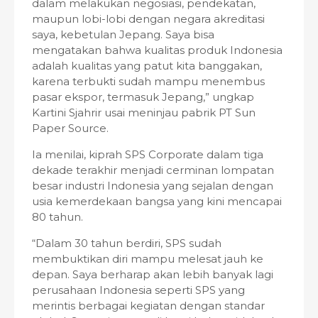
dalam melakukan negosiasi, pendekatan,
maupun lobi-lobi dengan negara akreditasi
saya, kebetulan Jepang. Saya bisa
mengatakan bahwa kualitas produk Indonesia
adalah kualitas yang patut kita banggakan,
karena terbukti sudah mampu menembus
pasar ekspor, termasuk Jepang,” ungkap
Kartini Sjahrir usai meninjau pabrik PT Sun
Paper Source.
Ia menilai, kiprah SPS Corporate dalam tiga
dekade terakhir menjadi cerminan lompatan
besar industri Indonesia yang sejalan dengan
usia kemerdekaan bangsa yang kini mencapai
80 tahun.
“Dalam 30 tahun berdiri, SPS sudah
membuktikan diri mampu melesat jauh ke
depan. Saya berharap akan lebih banyak lagi
perusahaan Indonesia seperti SPS yang
merintis berbagai kegiatan dengan standar