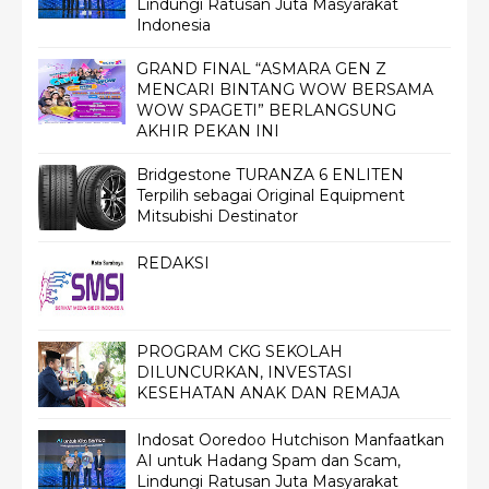
Lindungi Ratusan Juta Masyarakat
Indonesia
GRAND FINAL “ASMARA GEN Z
MENCARI BINTANG WOW BERSAMA
WOW SPAGETI” BERLANGSUNG
AKHIR PEKAN INI
Bridgestone TURANZA 6 ENLITEN
Terpilih sebagai Original Equipment
Mitsubishi Destinator
REDAKSI
PROGRAM CKG SEKOLAH
DILUNCURKAN, INVESTASI
KESEHATAN ANAK DAN REMAJA
Indosat Ooredoo Hutchison Manfaatkan
AI untuk Hadang Spam dan Scam,
Lindungi Ratusan Juta Masyarakat