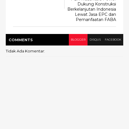
Dukung Konstruksi
Berkelanjutan Indonesia
Lewat Jasa EPC dan
Pemanfaatan FABA
COMMENT
S
BLOGGER
DISQUS
FACEBOOK
Tidak Ada Komentar: