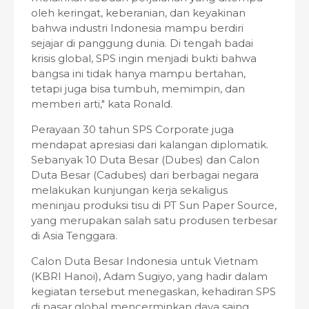
oleh keringat, keberanian, dan keyakinan
bahwa industri Indonesia mampu berdiri
sejajar di panggung dunia. Di tengah badai
krisis global, SPS ingin menjadi bukti bahwa
bangsa ini tidak hanya mampu bertahan,
tetapi juga bisa tumbuh, memimpin, dan
memberi arti," kata Ronald.
Perayaan 30 tahun SPS Corporate juga
mendapat apresiasi dari kalangan diplomatik.
Sebanyak 10 Duta Besar (Dubes) dan Calon
Duta Besar (Cadubes) dari berbagai negara
melakukan kunjungan kerja sekaligus
meninjau produksi tisu di PT Sun Paper Source,
yang merupakan salah satu produsen terbesar
di Asia Tenggara.
Calon Duta Besar Indonesia untuk Vietnam
(KBRI Hanoi), Adam Sugiyo, yang hadir dalam
kegiatan tersebut menegaskan, kehadiran SPS
di pasar global mencerminkan daya saing