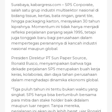
Surabaya, kabargress.com – SPS Corporate,
salah satu grup industri multisektor nasional di
bidang tissue, kertas, bata ringan, granit tile,
hingga packaging karton, merayakan 30 tahun
kiprahnya. Momentum ini tidak hanya menjadi
refleksi perjalanan panjang sejak 1995, tetapi
juga tonggak baru bagi perusahaan dalam
mempertegas peranannya di kancah industri
nasional maupun global.
Presiden Direktur PT Sun Paper Source,
Ronald Rusco, menyampaikan bahwa tiga
dekade perjalanan SPS merupakan buah kerja
keras, kolaborasi, dan daya tahan perusahaan
dalam menghadapi dinamika ekonomi global.
“Tiga puluh tahun ini tentu bukan waktu yang
singkat. SPS hanya bisa bertumbuh bersama
para mitra dan stake holder baik didalam
maupun luar negeri. Tanpa mereka,
perjalanan ini akan jauh lebih berat, ujar Ronald