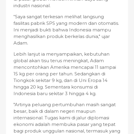
industri nasional.
“Saya sangat terkesan melihat langsung
fasilitas pabrik SPS yang modern dan otomatis.
Ini menjadi bukti bahwa Indonesia mampu
menghasilkan produk berkelas dunia," ujar
Adam.
Lebih lanjut ia menyampaikan, kebutuhan
global akan tisu terus meningkat, Adam
mencontohkan Amerika mencapai 11 sampai
15 kg per orang per tahun. Sedangkan di
Tiongkok sekitar 9 kg, dan di Uni Eropa 14
hingga 20 kg. Sementara konsumsi di
Indonesia baru sekitar 3 hingga 4 kg.
"Artinya peluang pertumbuhan masih sangat
besar, baik di dalam negeri maupun
internasional. Tugas kami di jalur diplomasi
ekonomi adalah membuka pasar yang tepat
bagi produk unggulan nasional, termasuk yang