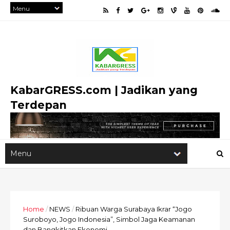
KabarGRESS.com | Jadikan yang
Terdepan
Home
/
NEWS
/
Ribuan Warga Surabaya Ikrar “Jogo
Suroboyo, Jogo Indonesia”, Simbol Jaga Keamanan
dan Bangkitkan Ekonomi