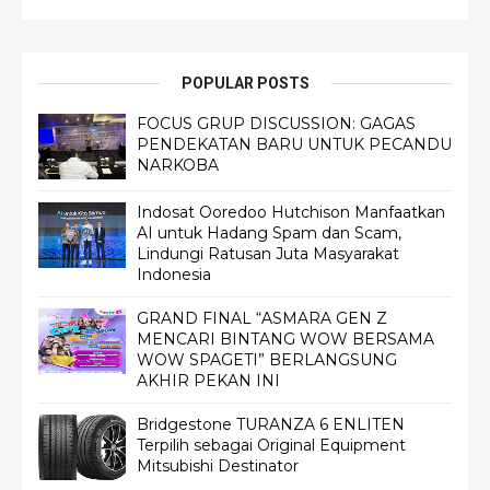
POPULAR POSTS
FOCUS GRUP DISCUSSION: GAGAS
PENDEKATAN BARU UNTUK PECANDU
NARKOBA
Indosat Ooredoo Hutchison Manfaatkan
AI untuk Hadang Spam dan Scam,
Lindungi Ratusan Juta Masyarakat
Indonesia
GRAND FINAL “ASMARA GEN Z
MENCARI BINTANG WOW BERSAMA
WOW SPAGETI” BERLANGSUNG
AKHIR PEKAN INI
Bridgestone TURANZA 6 ENLITEN
Terpilih sebagai Original Equipment
Mitsubishi Destinator