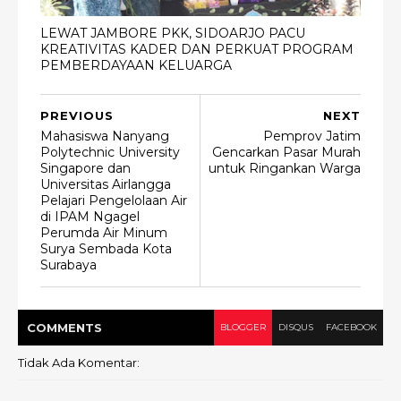
LEWAT JAMBORE PKK, SIDOARJO PACU
KREATIVITAS KADER DAN PERKUAT PROGRAM
PEMBERDAYAAN KELUARGA
PREVIOUS
NEXT
Mahasiswa Nanyang
Pemprov Jatim
Polytechnic University
Gencarkan Pasar Murah
Singapore dan
untuk Ringankan Warga
Universitas Airlangga
Pelajari Pengelolaan Air
di IPAM Ngagel
Perumda Air Minum
Surya Sembada Kota
Surabaya
COMMENT
S
BLOGGER
DISQUS
FACEBOOK
Tidak Ada Komentar: