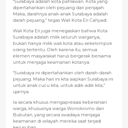
“Surabaya adalah kota pahlawan. Kota yang
dipertahankan oleh pejuang dari penjajah.
Maka, darahnya anak-anak Surabaya adalah
darah pejuang,” tegas Wali Kota Eri Cahyadi.
Wali Kota Eri juga menegaskan bahwa Kota
Surabaya adalah milik seluruh warganya,
bukan hanya milik wali kota atau sekelompok
orang tertentu. Oleh karena itu, semua
elemen masyarakat harus bergerak bersama
untuk menjaga keamanan kotanya.
“Surabaya ini dipertahankan oleh darah-darah
pejuang. Maka hari ini kita siapkan Surabaya ini
untuk anak cucu kita, untuk adik-adik kita,”
ujarnya.
Ia secara khusus mengapresiasi keberanian
warga, khususnya warga Wonokromo dan
Bubutan, yang secara swadaya menjaga
keamanan di wilayah mereka saat terjadi
kerusuhan.