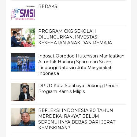
REDAKSI
PROGRAM CKG SEKOLAH
DILUNCURKAN, INVESTASI
KESEHATAN ANAK DAN REMAJA
Indosat Ooredoo Hutchison Manfaatkan
AI untuk Hadang Spam dan Scam,
Lindungi Ratusan Juta Masyarakat
Indonesia
DPRD Kota Surabaya Dukung Penuh
Program Kamis Mlipis
REFLEKSI INDONESIA 80 TAHUN
MERDEKA; RAKYAT BELUM
SEPENUHNYA BEBAS DARI JERAT
KEMISKINAN?