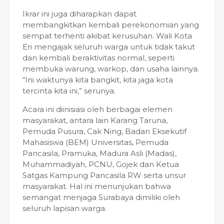
Ikrar ini juga diharapkan dapat
membangkitkan kembali perekonomian yang
sempat terhenti akibat kerusuhan. Wali Kota
Eri mengajak seluruh warga untuk tidak takut
dan kembali beraktivitas normal, seperti
membuka warung, warkop, dan usaha lainnya.
“Ini waktunya kita bangkit, kita jaga kota
tercinta kita ini,” serunya.
Acara ini diinisiasi oleh berbagai elemen
masyarakat, antara lain Karang Taruna,
Pemuda Pusura, Cak Ning, Badan Eksekutif
Mahasiswa (BEM) Universitas, Pemuda
Pancasila, Pramuka, Madura Asli (Madas),
Muhammadiyah, PCNU, Gojek dan Ketua
Satgas Kampung Pancasila RW serta unsur
masyarakat. Hal ini menunjukan bahwa
semangat menjaga Surabaya dimiliki oleh
seluruh lapisan warga.