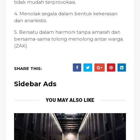
tidak mudah terprovokasi.
4. Menolak segala dalam bentuk kekerasan
dan anarkistis.
5. Bersatu dalam harmoni tanpa amarah dan
bersama-sama tolong menolong antar warga.
(ZAK)
SHARE THIS:
Sidebar Ads
YOU MAY ALSO LIKE