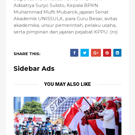
Adisatrya Suryo Sulisto, Kepala BPKN
Muhammad Mufti Mubarok, jajaran Senat
Akademik UNISSULA, para Guru Besar, sivitas
akademika, unsur pemerintah, pelaku usaha,
serta pimpinan dan jajaran pejabat KPPU. (ro)
SHARE THIS:
Sidebar Ads
YOU MAY ALSO LIKE