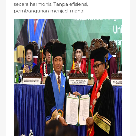
secara harmonis. Tanpa efisiensi,
pembangunan menjadi mahal.