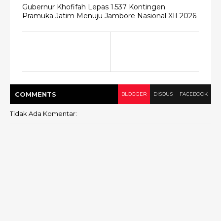
Gubernur Khofifah Lepas 1.537 Kontingen
Pramuka Jatim Menuju Jambore Nasional XII 2026
COMMENT
S
BLOGGER
DISQUS
FACEBOOK
Tidak Ada Komentar: