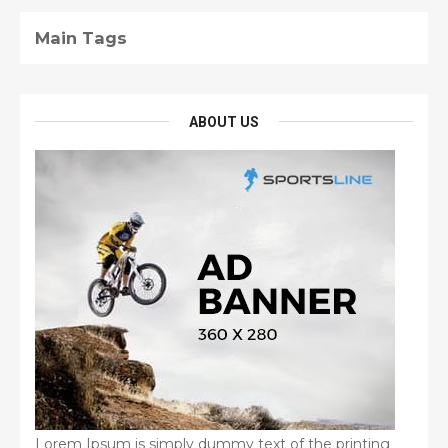
Main Tags
ABOUT US
Lorem Ipsum is simply dummy text of the printing