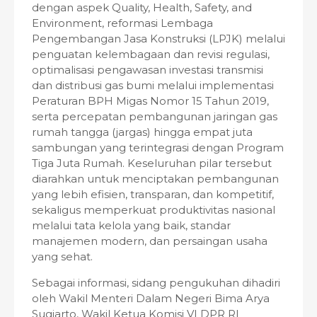
dengan aspek Quality, Health, Safety, and
Environment, reformasi Lembaga
Pengembangan Jasa Konstruksi (LPJK) melalui
penguatan kelembagaan dan revisi regulasi,
optimalisasi pengawasan investasi transmisi
dan distribusi gas bumi melalui implementasi
Peraturan BPH Migas Nomor 15 Tahun 2019,
serta percepatan pembangunan jaringan gas
rumah tangga (jargas) hingga empat juta
sambungan yang terintegrasi dengan Program
Tiga Juta Rumah. Keseluruhan pilar tersebut
diarahkan untuk menciptakan pembangunan
yang lebih efisien, transparan, dan kompetitif,
sekaligus memperkuat produktivitas nasional
melalui tata kelola yang baik, standar
manajemen modern, dan persaingan usaha
yang sehat.
Sebagai informasi, sidang pengukuhan dihadiri
oleh Wakil Menteri Dalam Negeri Bima Arya
Sugiarto, Wakil Ketua Komisi VI DPR RI