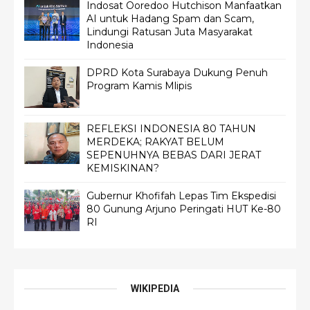
Indosat Ooredoo Hutchison Manfaatkan
AI untuk Hadang Spam dan Scam,
Lindungi Ratusan Juta Masyarakat
Indonesia
DPRD Kota Surabaya Dukung Penuh
Program Kamis Mlipis
REFLEKSI INDONESIA 80 TAHUN
MERDEKA; RAKYAT BELUM
SEPENUHNYA BEBAS DARI JERAT
KEMISKINAN?
Gubernur Khofifah Lepas Tim Ekspedisi
80 Gunung Arjuno Peringati HUT Ke-80
RI
WIKIPEDIA