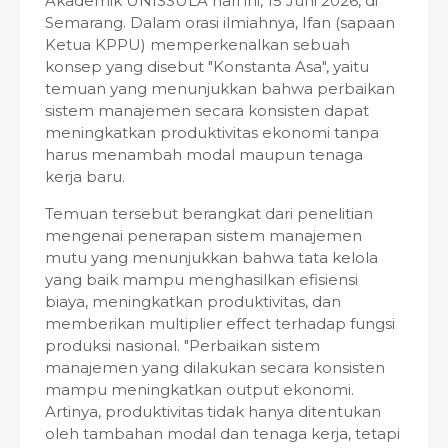
Akademik UNISSULA hari ini, 15 Juni 2026, di
Semarang. Dalam orasi ilmiahnya, Ifan (sapaan
Ketua KPPU) memperkenalkan sebuah
konsep yang disebut "Konstanta Asa", yaitu
temuan yang menunjukkan bahwa perbaikan
sistem manajemen secara konsisten dapat
meningkatkan produktivitas ekonomi tanpa
harus menambah modal maupun tenaga
kerja baru.
Temuan tersebut berangkat dari penelitian
mengenai penerapan sistem manajemen
mutu yang menunjukkan bahwa tata kelola
yang baik mampu menghasilkan efisiensi
biaya, meningkatkan produktivitas, dan
memberikan multiplier effect terhadap fungsi
produksi nasional. "Perbaikan sistem
manajemen yang dilakukan secara konsisten
mampu meningkatkan output ekonomi.
Artinya, produktivitas tidak hanya ditentukan
oleh tambahan modal dan tenaga kerja, tetapi