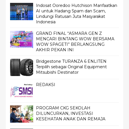
Indosat Ooredoo Hutchison Manfaatkan
AI untuk Hadang Spam dan Scam,
Lindungi Ratusan Juta Masyarakat
Indonesia
GRAND FINAL “ASMARA GEN Z
MENCARI BINTANG WOW BERSAMA
WOW SPAGETI” BERLANGSUNG
AKHIR PEKAN INI
Bridgestone TURANZA 6 ENLITEN
Terpilih sebagai Original Equipment
Mitsubishi Destinator
REDAKSI
PROGRAM CKG SEKOLAH
DILUNCURKAN, INVESTASI
KESEHATAN ANAK DAN REMAJA