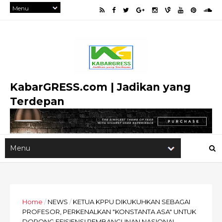
KabarGRESS.com | Jadikan yang
Terdepan
Home
/
NEWS
/
KETUA KPPU DIKUKUHKAN SEBAGAI
PROFESOR, PERKENALKAN "KONSTANTA ASA" UNTUK
DORONG EFISIENSI PEMBANGUNAN NASIONAL