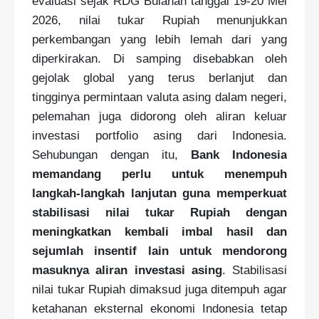
evaluasi sejak RDG Bulanan tanggal 19-20 Mei
2026, nilai tukar Rupiah menunjukkan
perkembangan yang lebih lemah dari yang
diperkirakan. Di samping disebabkan oleh
gejolak global yang terus berlanjut dan
tingginya permintaan valuta asing dalam negeri,
pelemahan juga didorong oleh aliran keluar
investasi portfolio asing dari Indonesia.
Sehubungan dengan itu,
Bank Indonesia
memandang perlu untuk menempuh
langkah-langkah lanjutan guna memperkuat
stabilisasi nilai tukar Rupiah dengan
meningkatkan kembali imbal hasil dan
sejumlah insentif lain untuk mendorong
masuknya aliran investasi asing
. Stabilisasi
nilai tukar Rupiah dimaksud juga ditempuh agar
ketahanan eksternal ekonomi Indonesia tetap