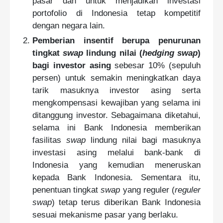
pasar dan untuk menjadikan investasi
portofolio di Indonesia tetap kompetitif
dengan negara lain.
Pemberian insentif berupa penurunan
tingkat
swap
lindung nilai (
hedging swap
)
bagi investor asing
sebesar 10% (sepuluh
persen) untuk semakin meningkatkan
d
aya
tarik masuknya investor asing serta
mengkompensasi kewajiban yang selama ini
ditanggung investor. Sebagaimana diketahui,
selama ini Bank Indonesia memberikan
fasilitas
swap
lindung nilai bagi masuknya
investasi asing melalui bank-bank di
Indonesia yang kemudian meneruskan
kepada Bank Indonesia. Sementara itu,
penentuan tingkat
swap
yang reguler (
reguler
swap
) tetap terus diberikan Bank Indonesia
sesuai mekanisme pasar yang berlaku.