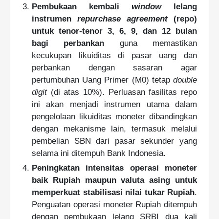
Pembukaan kembali
window
lelang
instrumen
repurchase agreement
(repo)
untuk tenor-tenor 3, 6, 9, dan 12 bulan
bagi perbankan
guna memastikan
kecukupan likuiditas di pasar uang dan
perbankan dengan sasaran agar
pertumbuhan Uang Primer (M0) tetap
double
digit
(di atas 10%). Perluasan fasilitas repo
ini akan menjadi instrumen utama dalam
pengelolaan likuiditas moneter dibandingkan
dengan mekanisme lain, termasuk melalui
pembelian SBN dari pasar sekunder yang
selama ini ditempuh Bank Indonesia.
Peningkatan intensitas operasi moneter
baik Rupiah maupun valuta asing untuk
memperkuat stabilisasi nilai tukar Rupiah
.
Penguatan operasi moneter Rupiah ditempuh
dengan pembukaan lelang SRBI dua kali