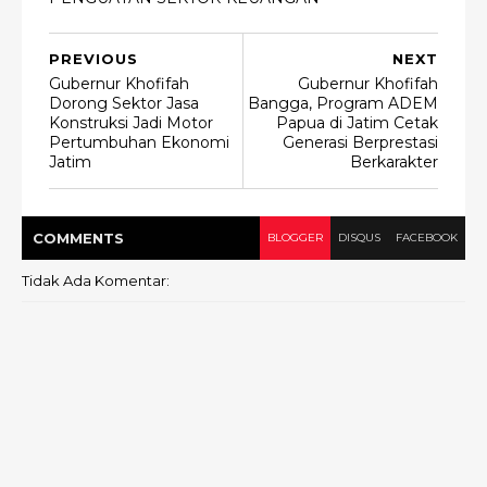
PREVIOUS
NEXT
Gubernur Khofifah
Gubernur Khofifah
Dorong Sektor Jasa
Bangga, Program ADEM
Konstruksi Jadi Motor
Papua di Jatim Cetak
Pertumbuhan Ekonomi
Generasi Berprestasi
Jatim
Berkarakter
COMMENT
S
BLOGGER
DISQUS
FACEBOOK
Tidak Ada Komentar: