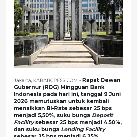
Rapat Dewan
Jakarta, KABARGRESS.COM -
Gubernur (RDG) Mingguan Bank
Indonesia pada hari ini, tanggal 9 Juni
2026 memutuskan untuk kembali
menaikkan BI-Rate sebesar 25 bps
menjadi 5,50%,
suku bunga
Deposit
Facility
sebesar 25 bps menjadi 4,50%,
dan suku bunga
Lending Facility
sebesar 25 bps menjadi 6,25%.