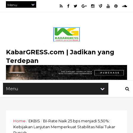
KabarGRESS.com | Jadikan yang
Terdepan
Home
/
EKBIS
/
BI-Rate Naik 25 bps menjadi 5,50%:
Kebijakan Lanjutan Memperkuat Stabilitas Nilai Tukar
Rupiah