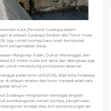
merintah Kota (Pemkot) Surabaya dalam
an di wilayah Surabaya Selatan dan Timur mulai
2026, tiga rumah pompa baru telah beroperasi
stem pengendalian banjir.
awasan Margorejo Indah, Dukuh Menanggal, dan
itas 6,5 meter kubik per detik dan dilengkapi tiga
ah untuk mendukung percepatan aliran air.
ggal pada Senin (4/5/2026), Wali Kota Surabaya
r di wilayah selatan dan timur menjadi salah satu
pada tahun ini.
ot Surabaya menjalankan berbagai langkah
meliputi pembangunan rumah pompa, pengerukan
 pembangunan storage atau box penampungan air.