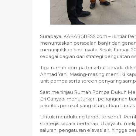
Surabaya, KABARGRESS.com – Ikhtiar Pe
menuntaskan persoalan banjir dan genang
menunjukkan hasil nyata. Sejak Januari 
sebagai bagian dari strategi penguatan si
Tiga rumah pompa tersebut berada di k
Ahmad Yani. Masing-masing memiliki kapas
unit pompa serta screen penyaring samp
Saat meninjau Rumah Pompa Dukuh Menan
Eri Cahyadi menuturkan, penanganan banji
prioritas pemkot yang ditargetkan tuntas 
Untuk mendukung target tersebut, Pemk
strategis secara bertahap. Upaya itu 
saluran, pengaturan elevasi air, hingga