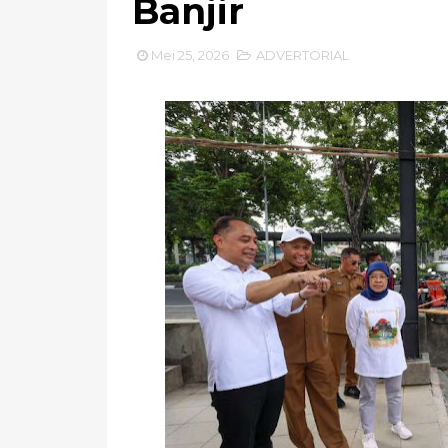
Banjir
Mei 25, 2026
ADVERTORIAL