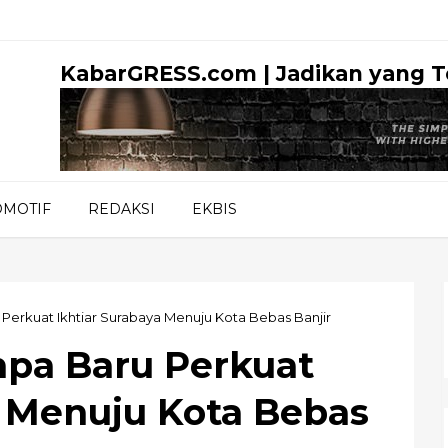
KabarGRESS.com | Jadikan yang 
OMOTIF
REDAKSI
EKBIS
erkuat Ikhtiar Surabaya Menuju Kota Bebas Banjir
pa Baru Perkuat
a Menuju Kota Bebas