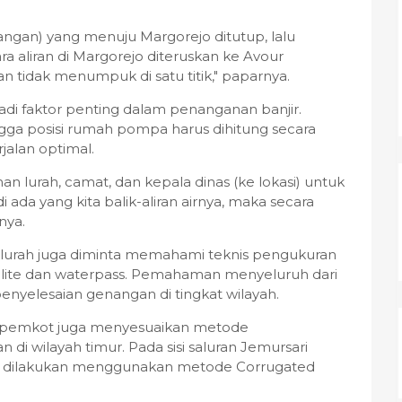
angan) yang menuju Margorejo ditutup, lalu
 aliran di Margorejo diteruskan ke Avour
n tidak menumpuk di satu titik," paparnya.
di faktor penting dalam penanganan banjir.
ingga posisi rumah pompa harus dihitung secara
jalan optimal.
 lurah, camat, dan kepala dinas (ke lokasi) untuk
ada yang kita balik-aliran airnya, maka secara
nya.
n lurah juga diminta memahami teknis pengukuran
olite dan waterpass. Pemahaman menyeluruh dari
 penyelesaian genangan di tingkat wilayah.
pemkot juga menyesuaikan metode
di wilayah timur. Pada sisi saluran Jemursari
 dilakukan menggunakan metode Corrugated