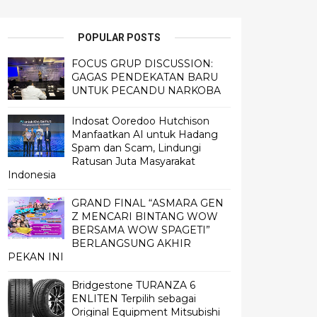
POPULAR POSTS
FOCUS GRUP DISCUSSION:
GAGAS PENDEKATAN BARU
UNTUK PECANDU NARKOBA
Indosat Ooredoo Hutchison
Manfaatkan AI untuk Hadang
Spam dan Scam, Lindungi
Ratusan Juta Masyarakat
Indonesia
GRAND FINAL “ASMARA GEN
Z MENCARI BINTANG WOW
BERSAMA WOW SPAGETI”
BERLANGSUNG AKHIR
PEKAN INI
Bridgestone TURANZA 6
ENLITEN Terpilih sebagai
Original Equipment Mitsubishi