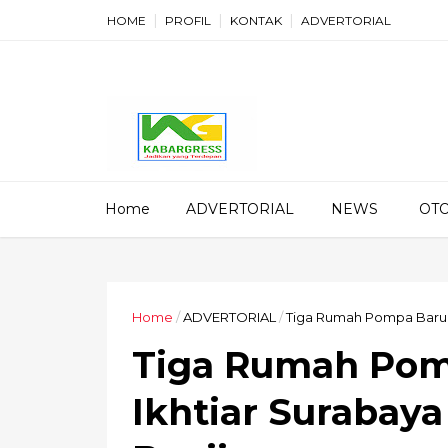
HOME
PROFIL
KONTAK
ADVERTORIAL
Home
ADVERTORIAL
NEWS
OT
Home
/
ADVERTORIAL
/
Tiga Rumah Pompa Baru P
Tiga Rumah Pom
Ikhtiar Surabay