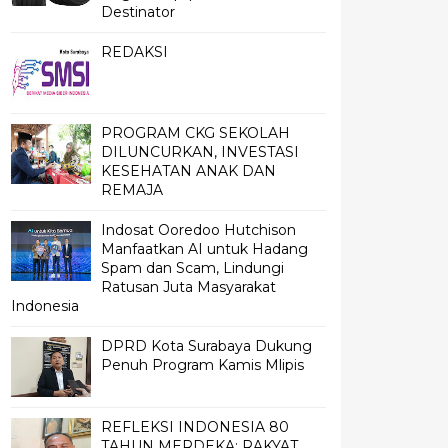
Destinator
REDAKSI
PROGRAM CKG SEKOLAH
DILUNCURKAN, INVESTASI
KESEHATAN ANAK DAN
REMAJA
Indosat Ooredoo Hutchison
Manfaatkan AI untuk Hadang
Spam dan Scam, Lindungi
Ratusan Juta Masyarakat
Indonesia
DPRD Kota Surabaya Dukung
Penuh Program Kamis Mlipis
REFLEKSI INDONESIA 80
TAHUN MERDEKA; RAKYAT