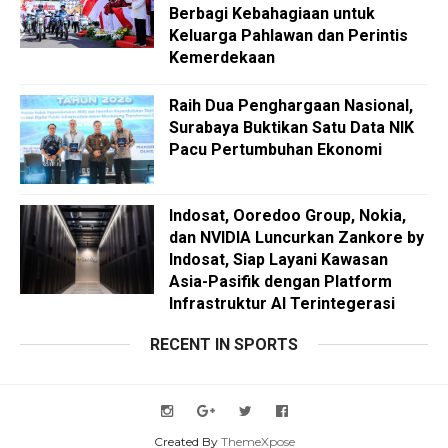
Berbagi Kebahagiaan untuk
Keluarga Pahlawan dan Perintis
Kemerdekaan
Raih Dua Penghargaan Nasional,
Surabaya Buktikan Satu Data NIK
Pacu Pertumbuhan Ekonomi
Indosat, Ooredoo Group, Nokia,
dan NVIDIA Luncurkan Zankore by
Indosat, Siap Layani Kawasan
Asia-Pasifik dengan Platform
Infrastruktur AI Terintegerasi
RECENT IN SPORTS
Created By
ThemeXpose