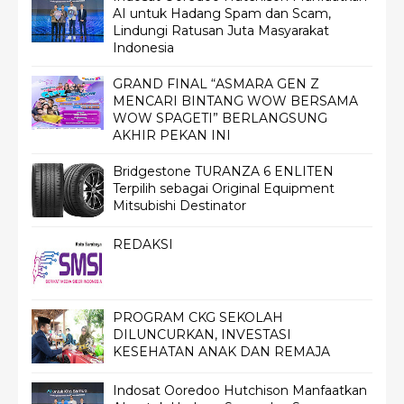
AI untuk Hadang Spam dan Scam,
Lindungi Ratusan Juta Masyarakat
Indonesia
GRAND FINAL “ASMARA GEN Z
MENCARI BINTANG WOW BERSAMA
WOW SPAGETI” BERLANGSUNG
AKHIR PEKAN INI
Bridgestone TURANZA 6 ENLITEN
Terpilih sebagai Original Equipment
Mitsubishi Destinator
REDAKSI
PROGRAM CKG SEKOLAH
DILUNCURKAN, INVESTASI
KESEHATAN ANAK DAN REMAJA
Indosat Ooredoo Hutchison Manfaatkan