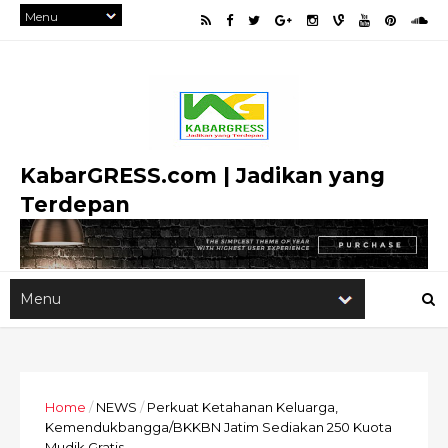
KabarGRESS.com | Jadikan yang
Terdepan
Home
/
NEWS
/
Perkuat Ketahanan Keluarga,
Kemendukbangga/BKKBN Jatim Sediakan 250 Kuota
Mudik Gratis