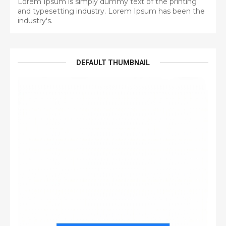
Lorem Ipsum is simply dummy text of the printing
and typesetting industry. Lorem Ipsum has been the
industry's.
DEFAULT THUMBNAIL