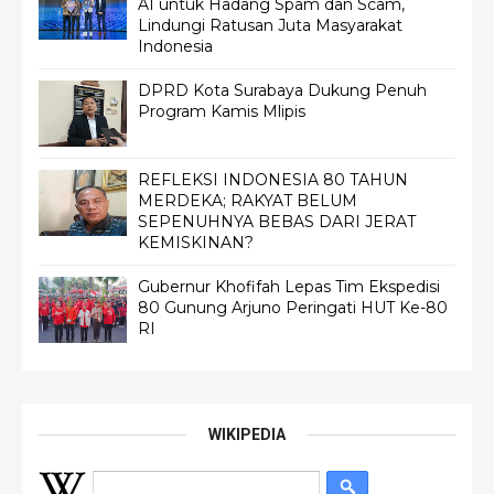
AI untuk Hadang Spam dan Scam,
Lindungi Ratusan Juta Masyarakat
Indonesia
DPRD Kota Surabaya Dukung Penuh
Program Kamis Mlipis
REFLEKSI INDONESIA 80 TAHUN
MERDEKA; RAKYAT BELUM
SEPENUHNYA BEBAS DARI JERAT
KEMISKINAN?
Gubernur Khofifah Lepas Tim Ekspedisi
80 Gunung Arjuno Peringati HUT Ke-80
RI
WIKIPEDIA