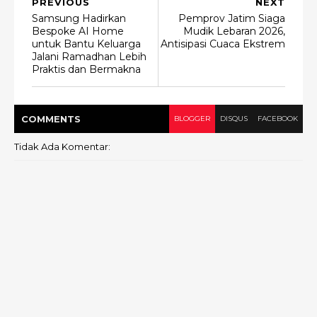
PREVIOUS
NEXT
Samsung Hadirkan
Pemprov Jatim Siaga
Bespoke AI Home
Mudik Lebaran 2026,
untuk Bantu Keluarga
Antisipasi Cuaca Ekstrem
Jalani Ramadhan Lebih
Praktis dan Bermakna
COMMENT
S
BLOGGER
DISQUS
FACEBOOK
Tidak Ada Komentar: