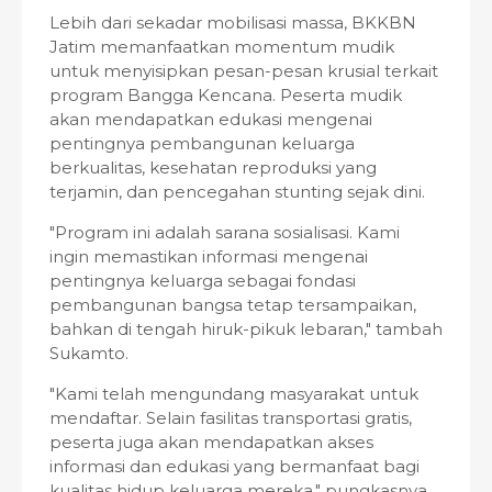
Lebih dari sekadar mobilisasi massa, BKKBN
Jatim memanfaatkan momentum mudik
untuk menyisipkan pesan-pesan krusial terkait
program Bangga Kencana. Peserta mudik
akan mendapatkan edukasi mengenai
pentingnya pembangunan keluarga
berkualitas, kesehatan reproduksi yang
terjamin, dan pencegahan stunting sejak dini.
"Program ini adalah sarana sosialisasi. Kami
ingin memastikan informasi mengenai
pentingnya keluarga sebagai fondasi
pembangunan bangsa tetap tersampaikan,
bahkan di tengah hiruk-pikuk lebaran," tambah
Sukamto.
"Kami telah mengundang masyarakat untuk
mendaftar. Selain fasilitas transportasi gratis,
peserta juga akan mendapatkan akses
informasi dan edukasi yang bermanfaat bagi
kualitas hidup keluarga mereka," pungkasnya.