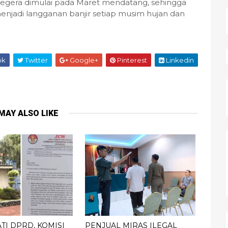
 segera dimulai pada Maret mendatang, sehingga
 menjadi langganan banjir setiap musim hujan dan
ok
Twitter
Google+
Pinterest
Linkedin
MAY ALSO LIKE
TI DPRD, KOMISI
PENJUAL MIRAS ILEGAL