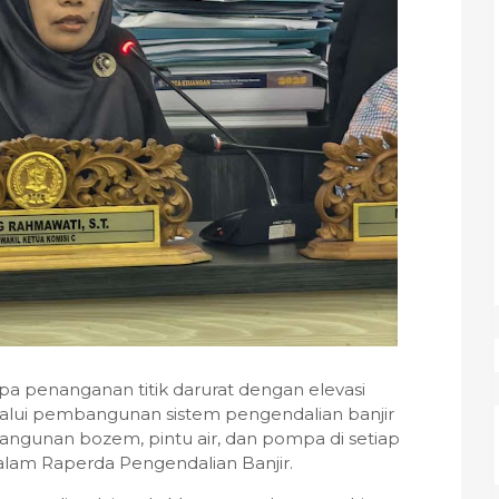
a penanganan titik darurat dengan elevasi
elalui pembangunan sistem pengendalian banjir
angunan bozem, pintu air, dan pompa di setiap
alam Raperda Pengendalian Banjir.