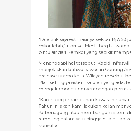
“Dua titik saja estimasinya sekitar Rp750
miliar lebih,” ujarnya. Meski begitu, wa
pintu air dari Pemkot yang sedikit mempe
Menanggapi hal tersebut, Kabid Infraswi
menjelaskan bahwa kawasan Gunung An
drainase utama kota. Wilayah tersebut b
Plan sehingga sistem saluran yang ada
mengakomodasi perkembangan permuk
“Karena ini penambahan kawasan hunian, 
Tahun ini akan kami lakukan kajian meny
Kebonagung atau membangun sistem draina
rampung dalam satu hingga dua bulan ke
konsultan.