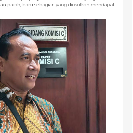
angan parah, baru sebagian yang diusulkan mendapat
.