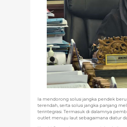
Ia mendorong solusi jangka pendek berup
terendah, serta solusi jangka panjang m
terintegrasi. Termasuk di dalamnya pemb
outlet menuju laut sebagaimana diatur d