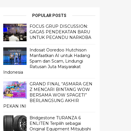
POPULAR POSTS
FOCUS GRUP DISCUSSION:
GAGAS PENDEKATAN BARU
UNTUK PECANDU NARKOBA
Indosat Ooredoo Hutchison
Manfaatkan AI untuk Hadang
Spam dan Scam, Lindungi
Ratusan Juta Masyarakat
Indonesia
GRAND FINAL “ASMARA GEN
Z MENCARI BINTANG WOW
BERSAMA WOW SPAGETI”
BERLANGSUNG AKHIR
PEKAN INI
Bridgestone TURANZA 6
ENLITEN Terpilih sebagai
Original Equipment Mitsubishi