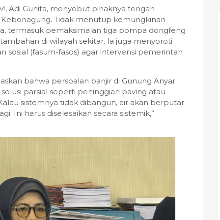
, Adi Gunita, menyebut pihaknya tengah
pa Kebonagung. Tidak menutup kemungkinan
ompa, termasuk pemaksimalan tiga pompa dongfeng
ambahan di wilayah sekitar. Ia juga menyoroti
 sosial (fasum-fasos) agar intervensi pemerintah
skan bahwa persoalan banjir di Gunung Anyar
olusi parsial seperti peninggian paving atau
au sistemnya tidak dibangun, air akan berputar
i. Ini harus diselesaikan secara sistemik,”