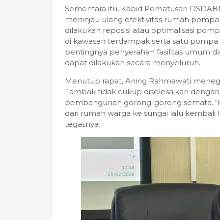
Sementara itu, Kabid Pematusan DSDABM
meninjau ulang efektivitas rumah pom
dilakukan reposisi atau optimalisasi p
di kawasan terdampak serta satu pompa t
pentingnya penyerahan fasilitas umum dan
dapat dilakukan secara menyeluruh.
Menutup rapat, Aning Rahmawati menega
Tambak tidak cukup diselesaikan dengan s
pembangunan gorong-gorong semata. “Kal
dari rumah warga ke sungai lalu kembali lag
tegasnya.