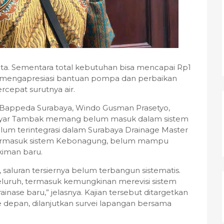
 juta. Sementara total kebutuhan bisa mencapai Rp1
rga mengapresiasi bantuan pompa dan perbaikan
rcepat surutnya air.
l Bappeda Surabaya, Windo Gusman Prasetyo,
yar Tambak memang belum masuk dalam sistem
elum terintegrasi dalam Surabaya Drainage Master
, termasuk sistem Kebonagung, belum mampu
iman baru.
saluran tersiernya belum terbangun sistematis.
eluruh, termasuk kemungkinan merevisi sistem
se baru,” jelasnya. Kajian tersebut ditargetkan
 depan, dilanjutkan survei lapangan bersama