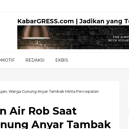
KabarGRESS.com | Jadikan yang 
OMOTIF
REDAKSI
EKBIS
 Hujan, Warga Gunung Anyar Tambak Minta Percepatan
n Air Rob Saat
unung Anyar Tambak