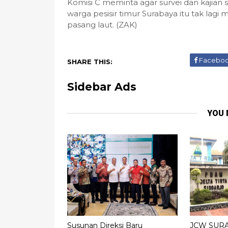
Komisi C meminta agar survei dan kajian
warga pesisir timur Surabaya itu tak lagi
pasang laut. (ZAK)
Facebo
SHARE THIS:
Sidebar Ads
YOU 
Susunan Direksi Baru
JCW SURA