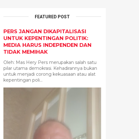
FEATURED POST
PERS JANGAN DIKAPITALISASI
UNTUK KEPENTINGAN POLITIK:
MEDIA HARUS INDEPENDEN DAN
TIDAK MEMIHAK
Oleh: Mas Hery Pers merupakan salah satu
pilar utama demokrasi. Kehadirannya bukan
untuk menjadi corong kekuasaan atau alat
kepentingan poli...