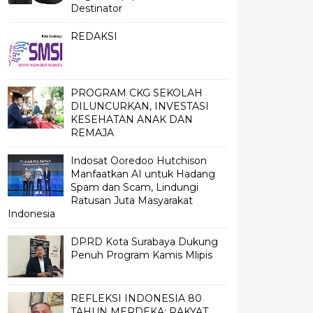
Destinator
REDAKSI
PROGRAM CKG SEKOLAH
DILUNCURKAN, INVESTASI
KESEHATAN ANAK DAN
REMAJA
Indosat Ooredoo Hutchison
Manfaatkan AI untuk Hadang
Spam dan Scam, Lindungi
Ratusan Juta Masyarakat
Indonesia
DPRD Kota Surabaya Dukung
Penuh Program Kamis Mlipis
REFLEKSI INDONESIA 80
TAHUN MERDEKA; RAKYAT