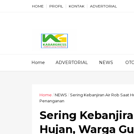
HOME
PROFIL
KONTAK
ADVERTORIAL
Home
ADVERTORIAL
NEWS
OT
Home
/
NEWS
/
Sering Kebanjiran Air Rob Saat
Penanganan
Sering Kebanjira
Hujan, Warga G