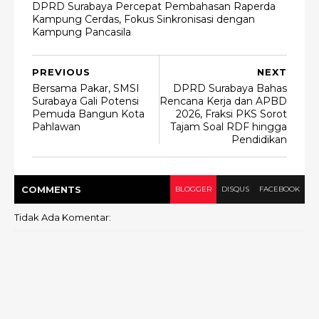
DPRD Surabaya Percepat Pembahasan Raperda
Kampung Cerdas, Fokus Sinkronisasi dengan
Kampung Pancasila
PREVIOUS
NEXT
Bersama Pakar, SMSI
DPRD Surabaya Bahas
Surabaya Gali Potensi
Rencana Kerja dan APBD
Pemuda Bangun Kota
2026, Fraksi PKS Sorot
Pahlawan
Tajam Soal RDF hingga
Pendidikan
COMMENT
S
BLOGGER
DISQUS
FACEBOOK
Tidak Ada Komentar: