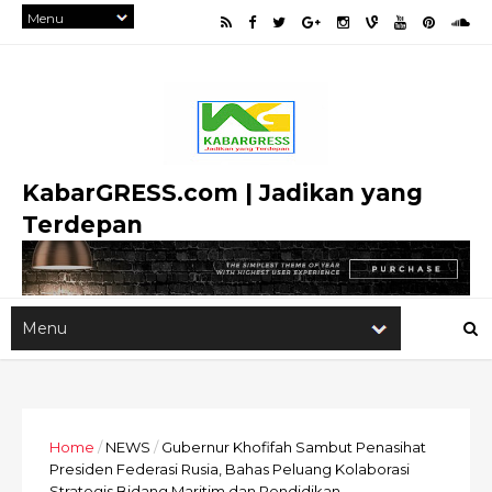
KabarGRESS.com | Jadikan yang
Terdepan
Home
/
NEWS
/
Gubernur Khofifah Sambut Penasihat
Presiden Federasi Rusia, Bahas Peluang Kolaborasi
Strategis Bidang Maritim dan Pendidikan