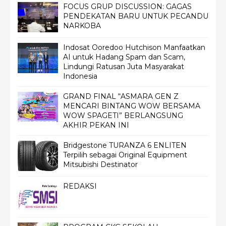
FOCUS GRUP DISCUSSION: GAGAS
PENDEKATAN BARU UNTUK PECANDU
NARKOBA
Indosat Ooredoo Hutchison Manfaatkan
AI untuk Hadang Spam dan Scam,
Lindungi Ratusan Juta Masyarakat
Indonesia
GRAND FINAL “ASMARA GEN Z
MENCARI BINTANG WOW BERSAMA
WOW SPAGETI” BERLANGSUNG
AKHIR PEKAN INI
Bridgestone TURANZA 6 ENLITEN
Terpilih sebagai Original Equipment
Mitsubishi Destinator
REDAKSI