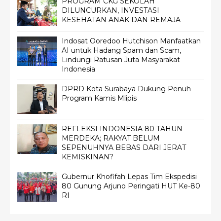
PROGRAM CKG SEKOLAH
DILUNCURKAN, INVESTASI
KESEHATAN ANAK DAN REMAJA
Indosat Ooredoo Hutchison Manfaatkan
AI untuk Hadang Spam dan Scam,
Lindungi Ratusan Juta Masyarakat
Indonesia
DPRD Kota Surabaya Dukung Penuh
Program Kamis Mlipis
REFLEKSI INDONESIA 80 TAHUN
MERDEKA; RAKYAT BELUM
SEPENUHNYA BEBAS DARI JERAT
KEMISKINAN?
Gubernur Khofifah Lepas Tim Ekspedisi
80 Gunung Arjuno Peringati HUT Ke-80
RI