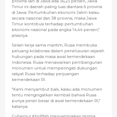
provinsi lain di Jawa ada 36,23 persen, Jawa
Timur ini daerah paling luas diantara 6 provinsi
di Jawa. Pertumbuhan ekonomi Jatim kalau
secara nasional dari 38 provinsi, maka Jawa
Timur kontribusi terhadap pertumbuhan
ekonomi nasional pada angka 14,44 persen,"
jelasnya.
Selain kerja sama maritim, Rusia membuka
peluang kolaborasi dalam penelusuran sejarah
hubungan pada masa awal kemerdekaan
Indonesia. Rusia menawarkan pembangunan
monumen untuk memperingati dukungan
rakyat Rusia terhadap perjuangan
kemerdekaan RI.
"Kami menyambut baik, kalau ada monumen
tentu mengingatkan kembali bahwa Rusia
punya peran besar di awal kemerdekaan RI,"
katanya.
Gubernur Khofifah menyampaikan terima