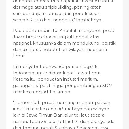
dengan Federasi Rusia apakah investasi untuk
dermaga atau shipbuilding, peningkatan
sumber daya manusia, dan penelusuran
sejarah Rusia dan Indonesia," tambahnya.
Pada pertemuan itu, Khofifah menyoroti posisi
Jawa Timur sebagai simpul konektivitas
nasional, khususnya dalam mendukung logistik
dan distribusi kebutuhan wilayah Indonesia
timur.
Ia menyebut bahwa 80 persen logistik
Indonesia timur dipasok dari Jawa Timur.
Karena itu, penguatan industri maritim,
galangan kapal, hingga pengembangan SDM
maritim menjadi hal krusial.
"Pemerintah pusat memang menempatkan
industri maritim ada di Surabaya dan wilayah
lain di Jawa Timur. Dari jalur tol laut secara
nasional ada 39 jalur tol laut 21 diantaranya ada
dari Tanjung perak Surabaya. Sekarang Jawa