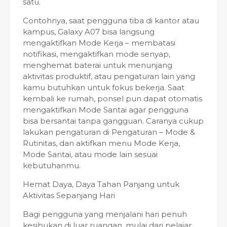
satu.
Contohnya, saat pengguna tiba di kantor atau
kampus, Galaxy A07 bisa langsung
mengaktifkan Mode Kerja – membatasi
notifikasi, mengaktifkan mode senyap,
menghemat baterai untuk menunjang
aktivitas produktif, atau pengaturan lain yang
kamu butuhkan untuk fokus bekerja. Saat
kembali ke rumah, ponsel pun dapat otomatis
mengaktifkan Mode Santai agar pengguna
bisa bersantai tanpa gangguan. Caranya cukup
lakukan pengaturan di Pengaturan – Mode &
Rutinitas, dan aktifkan menu Mode Kerja,
Mode Santai, atau mode lain sesuai
kebutuhanmu.
Hemat Daya, Daya Tahan Panjang untuk
Aktivitas Sepanjang Hari
Bagi pengguna yang menjalani hari penuh
kesibukan di luar ruangan, mulai dari pelajar