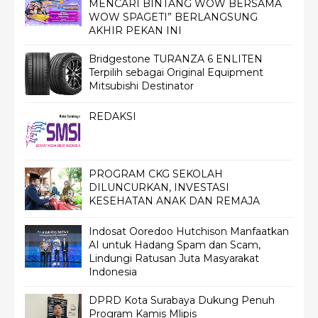
MENCARI BINTANG WOW BERSAMA
WOW SPAGETI” BERLANGSUNG
AKHIR PEKAN INI
Bridgestone TURANZA 6 ENLITEN
Terpilih sebagai Original Equipment
Mitsubishi Destinator
REDAKSI
PROGRAM CKG SEKOLAH
DILUNCURKAN, INVESTASI
KESEHATAN ANAK DAN REMAJA
Indosat Ooredoo Hutchison Manfaatkan
AI untuk Hadang Spam dan Scam,
Lindungi Ratusan Juta Masyarakat
Indonesia
DPRD Kota Surabaya Dukung Penuh
Program Kamis Mlipis