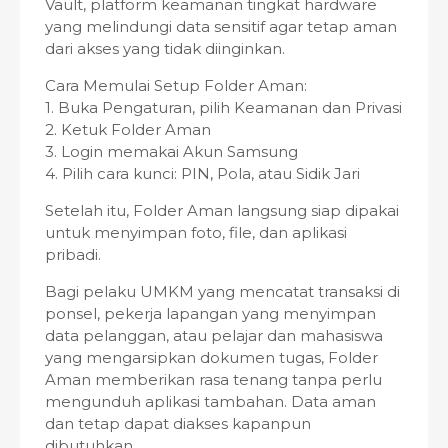
Vault, platform keamanan tingkat hardware
yang melindungi data sensitif agar tetap aman
dari akses yang tidak diinginkan.
Cara Memulai Setup Folder Aman:
1. Buka Pengaturan, pilih Keamanan dan Privasi
2. Ketuk Folder Aman
3. Login memakai Akun Samsung
4. Pilih cara kunci: PIN, Pola, atau Sidik Jari
Setelah itu, Folder Aman langsung siap dipakai
untuk menyimpan foto, file, dan aplikasi
pribadi.
Bagi pelaku UMKM yang mencatat transaksi di
ponsel, pekerja lapangan yang menyimpan
data pelanggan, atau pelajar dan mahasiswa
yang mengarsipkan dokumen tugas, Folder
Aman memberikan rasa tenang tanpa perlu
mengunduh aplikasi tambahan. Data aman
dan tetap dapat diakses kapanpun
dibutuhkan.