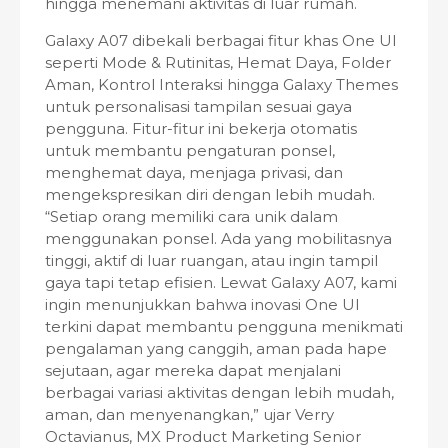
hingga menemani aktivitas di luar rumah.
Galaxy A07 dibekali berbagai fitur khas One UI
seperti Mode & Rutinitas, Hemat Daya, Folder
Aman, Kontrol Interaksi hingga Galaxy Themes
untuk personalisasi tampilan sesuai gaya
pengguna. Fitur-fitur ini bekerja otomatis
untuk membantu pengaturan ponsel,
menghemat daya, menjaga privasi, dan
mengekspresikan diri dengan lebih mudah.
“Setiap orang memiliki cara unik dalam
menggunakan ponsel. Ada yang mobilitasnya
tinggi, aktif di luar ruangan, atau ingin tampil
gaya tapi tetap efisien. Lewat Galaxy A07, kami
ingin menunjukkan bahwa inovasi One UI
terkini dapat membantu pengguna menikmati
pengalaman yang canggih, aman pada hape
sejutaan, agar mereka dapat menjalani
berbagai variasi aktivitas dengan lebih mudah,
aman, dan menyenangkan,” ujar Verry
Octavianus, MX Product Marketing Senior