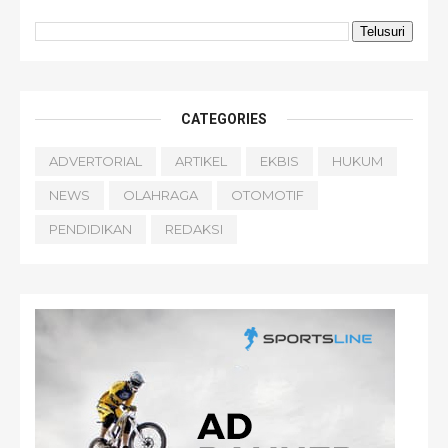
CATEGORIES
ADVERTORIAL
ARTIKEL
EKBIS
HUKUM
NEWS
OLAHRAGA
OTOMOTIF
PENDIDIKAN
REDAKSI