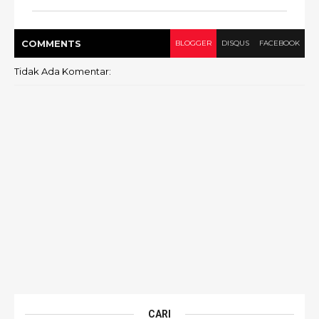
COMMENT
S
BLOGGER
DISQUS
FACEBOOK
Tidak Ada Komentar:
CARI