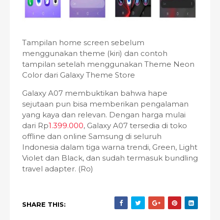
Tampilan home screen sebelum
menggunakan theme (kiri) dan contoh
tampilan setelah menggunakan Theme Neon
Color dari Galaxy Theme Store
Galaxy A07 membuktikan bahwa hape
sejutaan pun bisa memberikan pengalaman
yang kaya dan relevan. Dengan harga mulai
dari Rp
1.399.000
, Galaxy A07 tersedia di toko
offline dan online Samsung di seluruh
Indonesia dalam tiga warna trendi, Green, Light
Violet dan Black, dan sudah termasuk bundling
travel adapter. (Ro)
SHARE THIS: