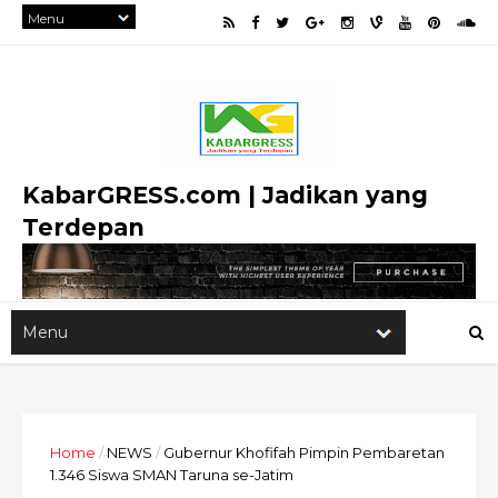
KabarGRESS.com | Jadikan yang
Terdepan
Home
/
NEWS
/
Gubernur Khofifah Pimpin Pembaretan
1.346 Siswa SMAN Taruna se-Jatim