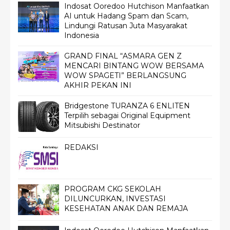
Indosat Ooredoo Hutchison Manfaatkan
AI untuk Hadang Spam dan Scam,
Lindungi Ratusan Juta Masyarakat
Indonesia
GRAND FINAL “ASMARA GEN Z
MENCARI BINTANG WOW BERSAMA
WOW SPAGETI” BERLANGSUNG
AKHIR PEKAN INI
Bridgestone TURANZA 6 ENLITEN
Terpilih sebagai Original Equipment
Mitsubishi Destinator
REDAKSI
PROGRAM CKG SEKOLAH
DILUNCURKAN, INVESTASI
KESEHATAN ANAK DAN REMAJA