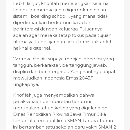
Lebih lanjut, khofifah menerangkan selama
tiga bulan mereka juga digembleng dalam
sistem _boarding school_, yang mana, tidak
diperkenankan berkomunikasi dan
berinteraksi dengan keluarga. Tujuannya
adalah agar mereka tetap fokus pada tujuan
utama yaitu belajar dan tidak terdistraksi oleh
hal-hal eksternal.
“Mereka dididik supaya menjadi generasi yang
tangguh, berkarakter, bertanggung jawab,
disiplin dan berintergritas. Yang nantinya dapat
mewujudkan Indonesia Emas 2045,”
ungkapnya.
Khofifah juga menyampaikan bahwa
pelaksanaan pembaretan tahun ini
merupakan tahun ketiga yang digelar oleh
Dinas Pendidikan Provinsi Jawa Timur. Jika
tahun lalu terdapat lima SMAN Taruna, tahun
ini bertambah satu sekolah baru yakni SMAN 2