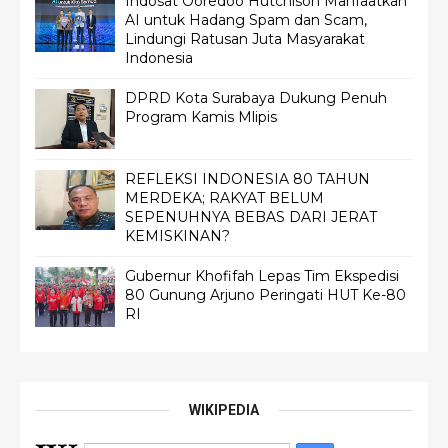
Indosat Ooredoo Hutchison Manfaatkan
AI untuk Hadang Spam dan Scam,
Lindungi Ratusan Juta Masyarakat
Indonesia
DPRD Kota Surabaya Dukung Penuh
Program Kamis Mlipis
REFLEKSI INDONESIA 80 TAHUN
MERDEKA; RAKYAT BELUM
SEPENUHNYA BEBAS DARI JERAT
KEMISKINAN?
Gubernur Khofifah Lepas Tim Ekspedisi
80 Gunung Arjuno Peringati HUT Ke-80
RI
WIKIPEDIA