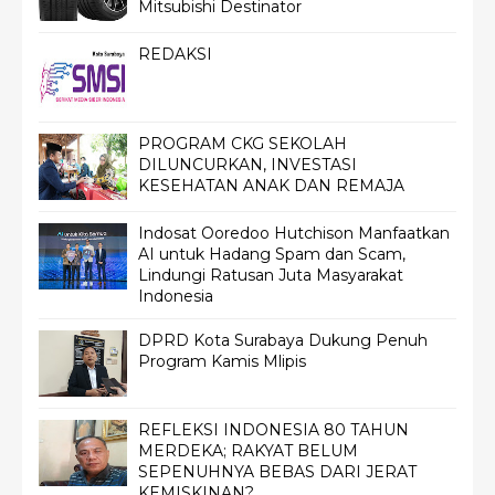
Mitsubishi Destinator
REDAKSI
PROGRAM CKG SEKOLAH
DILUNCURKAN, INVESTASI
KESEHATAN ANAK DAN REMAJA
Indosat Ooredoo Hutchison Manfaatkan
AI untuk Hadang Spam dan Scam,
Lindungi Ratusan Juta Masyarakat
Indonesia
DPRD Kota Surabaya Dukung Penuh
Program Kamis Mlipis
REFLEKSI INDONESIA 80 TAHUN
MERDEKA; RAKYAT BELUM
SEPENUHNYA BEBAS DARI JERAT
KEMISKINAN?