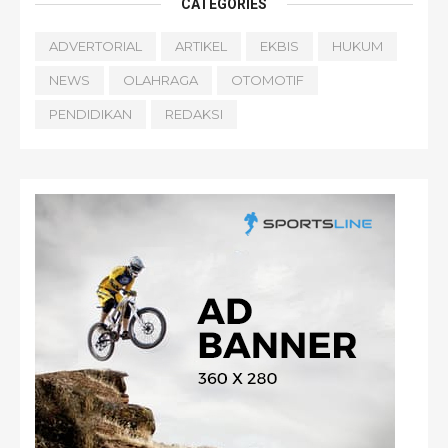
CATEGORIES
ADVERTORIAL
ARTIKEL
EKBIS
HUKUM
NEWS
OLAHRAGA
OTOMOTIF
PENDIDIKAN
REDAKSI