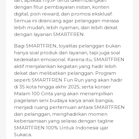
lain, aplikasi mySF terus dikembangkan
dengan fitur pembayaran instan, konten
digital, poin reward, dan promosi eksklusif.
Semua ini dirancang agar pelanggan merasa
lebih mudah, lebih nyaman, dan lebih dekat
dengan layanan SMARTFREN.
Bagi SMARTFREN, loyalitas pelanggan bukan
hanya soal produk dan layanan, tapi juga soal
kedekatan emosional. Karena itu, SMARTFREN
aktif menjalankan kegiatan yang hadir lebih
dekat dan melibatkan pelanggan. Program
seperti SMARTFREN Fun Run yang akan hadir
di 35 kota hingga akhir 2025, serta konser
Malam 100 Cinta yang akan menampilkan
pagelaran seni budaya karya anak bangsa,
menjadi ruang pertemuan antara SMARTFREN
dan pelanggan, menghadirkan momen
kebersamaan yang selaras dengan tagline
SMARTFREN 100% Untuk Indonesia ujar
Sukaca.