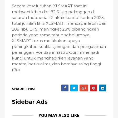
Secara keseluruhan, XLSMART saat ini
melayani lebih dari 82,6 juta pelanggan di
seluruh Indonesia. Di akhir kuartal kedua 2025,
total jumlah BTS XLSMART mencapai lebih dari
209 ribu BTS, meningkat 28% dibandingkan
periode yang sama tahun sebelumnya.
XLSMART terus melakukan upaya
peningkatan kualitas jaringan dan pengalaman
pelanggan. Fondasi infrastruktur ini menjadi
kunci untuk menghadirkan layanan yang
merata, berkualitas, dan berdaya saing tinggi.
(Ro)
SHARE THIS:
Sidebar Ads
YOU MAY ALSO LIKE