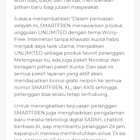
lebih luas, stabil, dan handal, memberikan
pilihan baru bagi jutaan masyarakat.
Sukaca menambahkan “Dalam perluasan
wilayah ini, SMARTFREN menawarkan produk
unggulan UNLIMITED dengan tema Worry-
Free. Internetan tanpa khawatir kuota habis
menjadi daya tarik utama, menjadikan
UNLIMITED sebagai produk favorit pelanggan.
Melengkapi itu, ada juga paket Nonstop dan
beragam pilihan paket Kuota. Dan saat ini
semua paket layanan yang aktif akan
mendapatkan bonus gratis nelpon ke semua
nomor SMARTFREN, XL, dan AXIS sehingga
pelanggan bisa selalu tetap terhubung.
Untuk meningkatkan kepuasan pelanggan
SMARTFREN juga menghadirkan pengalaman
baru melalui teknologi digital SARAH, chatbot
berbasis AI, siap membantu pelanggan 24 jam,
kapanpun mereka membutuhkan solusi. Di sisi