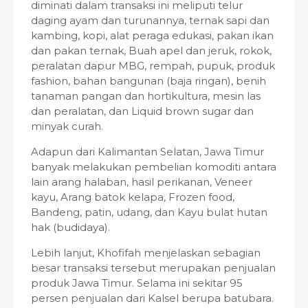
diminati dalam transaksi ini meliputi telur
daging ayam dan turunannya, ternak sapi dan
kambing, kopi, alat peraga edukasi, pakan ikan
dan pakan ternak, Buah apel dan jeruk, rokok,
peralatan dapur MBG, rempah, pupuk, produk
fashion, bahan bangunan (baja ringan), benih
tanaman pangan dan hortikultura, mesin las
dan peralatan, dan Liquid brown sugar dan
minyak curah.
Adapun dari Kalimantan Selatan, Jawa Timur
banyak melakukan pembelian komoditi antara
lain arang halaban, hasil perikanan, Veneer
kayu, Arang batok kelapa, Frozen food,
Bandeng, patin, udang, dan Kayu bulat hutan
hak (budidaya).
Lebih lanjut, Khofifah menjelaskan sebagian
besar transaksi tersebut merupakan penjualan
produk Jawa Timur. Selama ini sekitar 95
persen penjualan dari Kalsel berupa batubara.