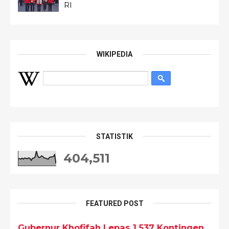
RI
WIKIPEDIA
STATISTIK
404,511
FEATURED POST
Gubernur Khofifah Lepas 1.537 Kontingen