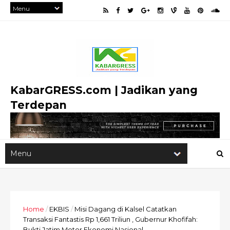
KabarGRESS.com | Jadikan yang
Terdepan
Home
/
EKBIS
/
Misi Dagang di Kalsel Catatkan
Transaksi Fantastis Rp 1,661 Triliun , Gubernur Khofifah:
Bukti Jatim Motor Ekonomi Nasional