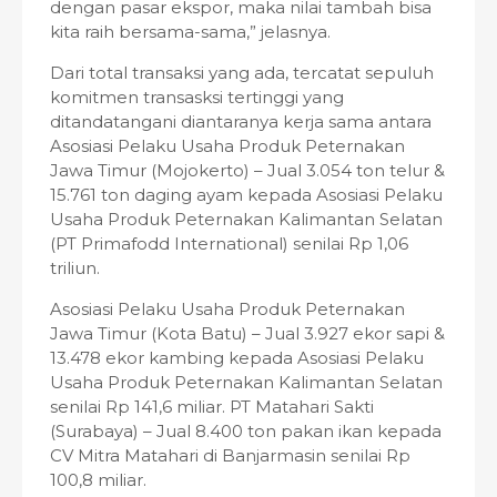
dengan pasar ekspor, maka nilai tambah bisa
kita raih bersama-sama,” jelasnya.
Dari total transaksi yang ada, tercatat sepuluh
komitmen transasksi tertinggi yang
ditandatangani diantaranya kerja sama antara
Asosiasi Pelaku Usaha Produk Peternakan
Jawa Timur (Mojokerto) – Jual 3.054 ton telur &
15.761 ton daging ayam kepada Asosiasi Pelaku
Usaha Produk Peternakan Kalimantan Selatan
(PT Primafodd International) senilai Rp 1,06
triliun.
Asosiasi Pelaku Usaha Produk Peternakan
Jawa Timur (Kota Batu) – Jual 3.927 ekor sapi &
13.478 ekor kambing kepada Asosiasi Pelaku
Usaha Produk Peternakan Kalimantan Selatan
senilai Rp 141,6 miliar. PT Matahari Sakti
(Surabaya) – Jual 8.400 ton pakan ikan kepada
CV Mitra Matahari di Banjarmasin senilai Rp
100,8 miliar.