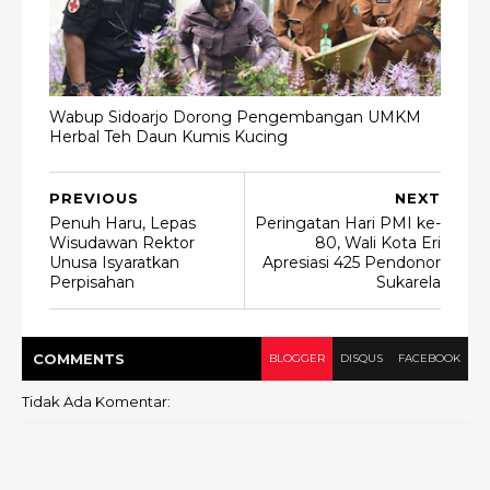
Wabup Sidoarjo Dorong Pengembangan UMKM
Herbal Teh Daun Kumis Kucing
PREVIOUS
NEXT
Penuh Haru, Lepas
Peringatan Hari PMI ke-
Wisudawan Rektor
80, Wali Kota Eri
Unusa Isyaratkan
Apresiasi 425 Pendonor
Perpisahan
Sukarela
COMMENT
S
BLOGGER
DISQUS
FACEBOOK
Tidak Ada Komentar: