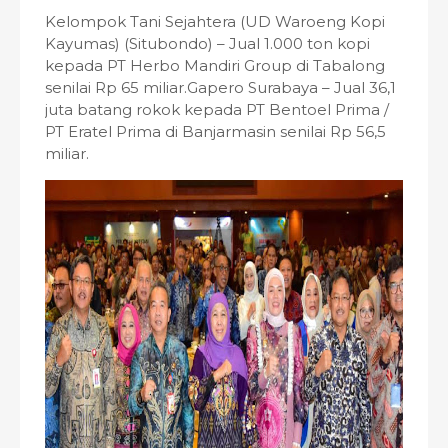
Kelompok Tani Sejahtera (UD Waroeng Kopi
Kayumas) (Situbondo) – Jual 1.000 ton kopi
kepada PT Herbo Mandiri Group di Tabalong
senilai Rp 65 miliar.Gapero Surabaya – Jual 36,1
juta batang rokok kepada PT Bentoel Prima /
PT Eratel Prima di Banjarmasin senilai Rp 56,5
miliar.