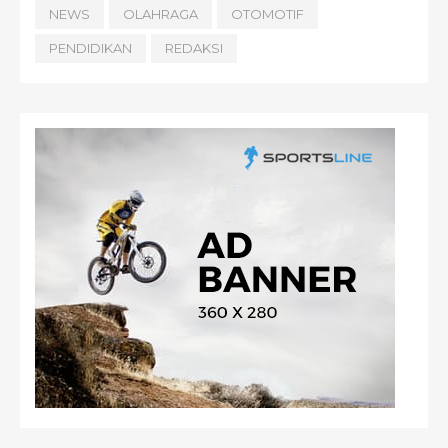
NEWS
OLAHRAGA
OTOMOTIF
PENDIDIKAN
REDAKSI