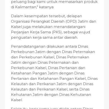
peluang bagi kami untuk memasarkan produk
di Kalimantan," katanya
Dalam kesempatan tersebut, delapan
Organisasi Perangkat Daerah (OPD) Jatim dan
Kalsel juga melakukan menandatangani
Perjanjian Kerja Sama (PKS), sebagai wujud
penguatan kerja sama antar daerah.
Penandatanganan dilakukan antara Dinas
Perkebunan Jatim dengan Dinas Peternakan
dan Perkebunan Kalsel, Dinas Peternakan
Jatim dengan Dinas Peternakan dan
Perkebunan Kalsel, Dinas Pertanian dan
Ketahanan Pangan Jatim dengan Dinas
Pertanian dan Ketahanan Pangan Kalsel, Dinas
Kelautan dan Perikanan Jatim dengan Dinas
Kelautan dan Perikanan Kalsel, serta Dinas
Kehutanan Jatim dengan Dinas Kehutanan
Kalsel.
Selain itu, kerja sama juga dijalin antara Dinas