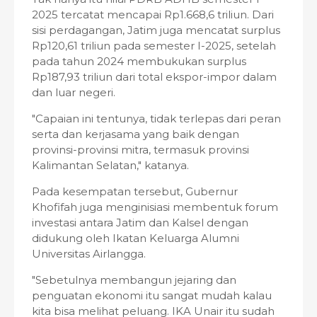
2025 tercatat mencapai Rp1.668,6 triliun. Dari
sisi perdagangan, Jatim juga mencatat surplus
Rp120,61 triliun pada semester I-2025, setelah
pada tahun 2024 membukukan surplus
Rp187,93 triliun dari total ekspor-impor dalam
dan luar negeri.
"Capaian ini tentunya, tidak terlepas dari peran
serta dan kerjasama yang baik dengan
provinsi-provinsi mitra, termasuk provinsi
Kalimantan Selatan," katanya.
Pada kesempatan tersebut, Gubernur
Khofifah juga menginisiasi membentuk forum
investasi antara Jatim dan Kalsel dengan
didukung oleh Ikatan Keluarga Alumni
Universitas Airlangga.
"Sebetulnya membangun jejaring dan
penguatan ekonomi itu sangat mudah kalau
kita bisa melihat peluang. IKA Unair itu sudah