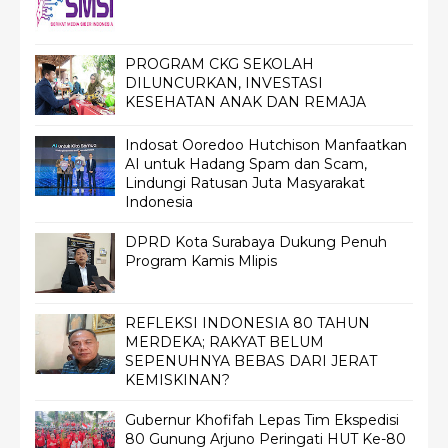
PROGRAM CKG SEKOLAH
DILUNCURKAN, INVESTASI
KESEHATAN ANAK DAN REMAJA
Indosat Ooredoo Hutchison Manfaatkan
AI untuk Hadang Spam dan Scam,
Lindungi Ratusan Juta Masyarakat
Indonesia
DPRD Kota Surabaya Dukung Penuh
Program Kamis Mlipis
REFLEKSI INDONESIA 80 TAHUN
MERDEKA; RAKYAT BELUM
SEPENUHNYA BEBAS DARI JERAT
KEMISKINAN?
Gubernur Khofifah Lepas Tim Ekspedisi
80 Gunung Arjuno Peringati HUT Ke-80