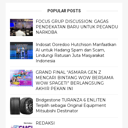
POPULAR POSTS
FOCUS GRUP DISCUSSION: GAGAS
PENDEKATAN BARU UNTUK PECANDU
NARKOBA
Indosat Ooredoo Hutchison Manfaatkan
AI untuk Hadang Spam dan Scam,
Lindungi Ratusan Juta Masyarakat
Indonesia
GRAND FINAL “ASMARA GEN Z
MENCARI BINTANG WOW BERSAMA
WOW SPAGETI” BERLANGSUNG
AKHIR PEKAN INI
Bridgestone TURANZA 6 ENLITEN
Terpilih sebagai Original Equipment
Mitsubishi Destinator
REDAKSI