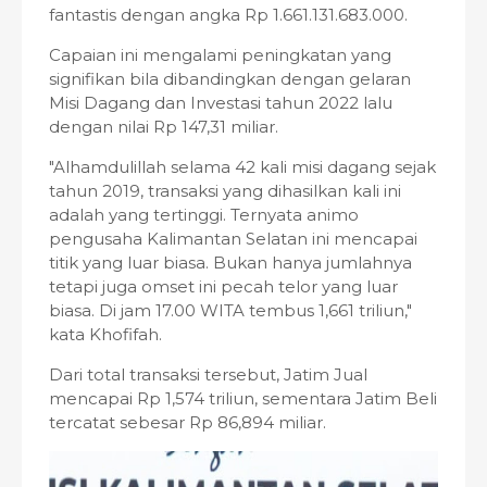
fantastis dengan angka Rp 1.661.131.683.000.
Capaian ini mengalami peningkatan yang
signifikan bila dibandingkan dengan gelaran
Misi Dagang dan Investasi tahun 2022 lalu
dengan nilai Rp 147,31 miliar.
"Alhamdulillah selama 42 kali misi dagang sejak
tahun 2019, transaksi yang dihasilkan kali ini
adalah yang tertinggi. Ternyata animo
pengusaha Kalimantan Selatan ini mencapai
titik yang luar biasa. Bukan hanya jumlahnya
tetapi juga omset ini pecah telor yang luar
biasa. Di jam 17.00 WITA tembus 1,661 triliun,"
kata Khofifah.
Dari total transaksi tersebut, Jatim Jual
mencapai Rp 1,574 triliun, sementara Jatim Beli
tercatat sebesar Rp 86,894 miliar.