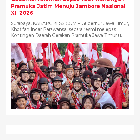
Pramuka Jatim Menuju Jambore Nasional
XII 2026
Surabaya, KABARGRESS.COM – Gubernur Jawa Timur,
Khofifah Indar Parawansa, secara resmi melepas
Kontingen Daerah Gerakan Pramuka Jawa Timur u...