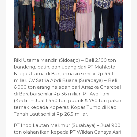
Riki Utama Mandiri (Sidoarjo) – Beli 2.100 ton
bandeng, patin, dan udang dari PT Mahkota
Niaga Utama di Banjarmasin senilai Rp 44,1
miliar. CV Satria Abdi Buana (Surabaya) – Beli
6.000 ton arang halaban dari Arrazka Charcoal
di Barabai senilai Rp 36 miliar. PT Ayo Tani
(Kediri) – Jual 1.440 ton pupuk & 750 ton pakan
ternak kepada Koperasi Kopas Tumb di Kab.
Tanah Laut senilai Rp 26,5 miliar.
PT Indo Lautan Makmur (Surabaya) – Jual 900
ton olahan ikan kepada PT Wildan Cahaya Asri