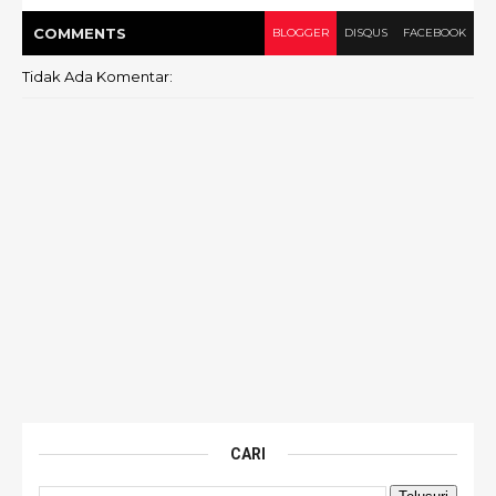
COMMENT
S
BLOGGER
DISQUS
FACEBOOK
Tidak Ada Komentar:
CARI