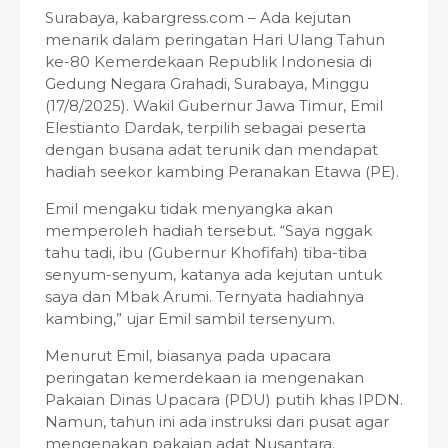
Surabaya, kabargress.com – Ada kejutan
menarik dalam peringatan Hari Ulang Tahun
ke-80 Kemerdekaan Republik Indonesia di
Gedung Negara Grahadi, Surabaya, Minggu
(17/8/2025). Wakil Gubernur Jawa Timur, Emil
Elestianto Dardak, terpilih sebagai peserta
dengan busana adat terunik dan mendapat
hadiah seekor kambing Peranakan Etawa (PE).
Emil mengaku tidak menyangka akan
memperoleh hadiah tersebut. “Saya nggak
tahu tadi, ibu (Gubernur Khofifah) tiba-tiba
senyum-senyum, katanya ada kejutan untuk
saya dan Mbak Arumi. Ternyata hadiahnya
kambing,” ujar Emil sambil tersenyum.
Menurut Emil, biasanya pada upacara
peringatan kemerdekaan ia mengenakan
Pakaian Dinas Upacara (PDU) putih khas IPDN.
Namun, tahun ini ada instruksi dari pusat agar
mengenakan pakaian adat Nusantara.