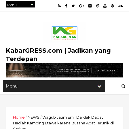
KabarGRESS.com | Jadikan yang
Terdepan
Home
/
NEWS
/
Wagub Jatim Emil Dardak Dapat
Hadiah Kambing Etawa karena Busana Adat Terunik di
Grahadi