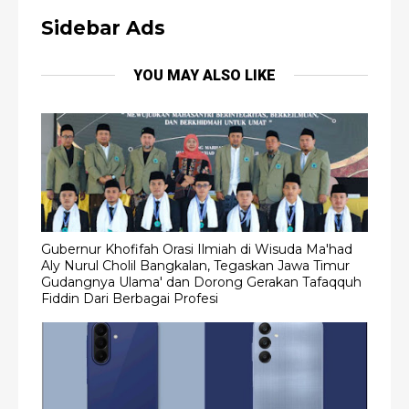
Sidebar Ads
YOU MAY ALSO LIKE
Gubernur Khofifah Orasi Ilmiah di Wisuda Ma'had
Aly Nurul Cholil Bangkalan, Tegaskan Jawa Timur
Gudangnya Ulama' dan Dorong Gerakan Tafaqquh
Fiddin Dari Berbagai Profesi