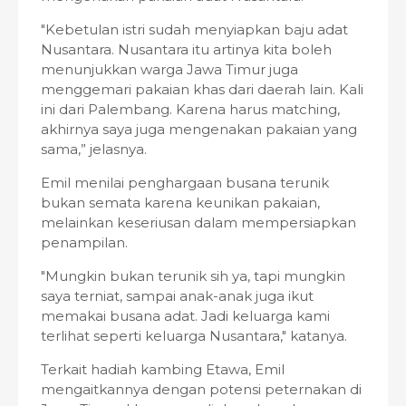
"Kebetulan istri sudah menyiapkan baju adat
Nusantara. Nusantara itu artinya kita boleh
menunjukkan warga Jawa Timur juga
menggemari pakaian khas dari daerah lain. Kali
ini dari Palembang. Karena harus matching,
akhirnya saya juga mengenakan pakaian yang
sama,” jelasnya.
Emil menilai penghargaan busana terunik
bukan semata karena keunikan pakaian,
melainkan keseriusan dalam mempersiapkan
penampilan.
"Mungkin bukan terunik sih ya, tapi mungkin
saya terniat, sampai anak-anak juga ikut
memakai busana adat. Jadi keluarga kami
terlihat seperti keluarga Nusantara," katanya.
Terkait hadiah kambing Etawa, Emil
mengaitkannya dengan potensi peternakan di