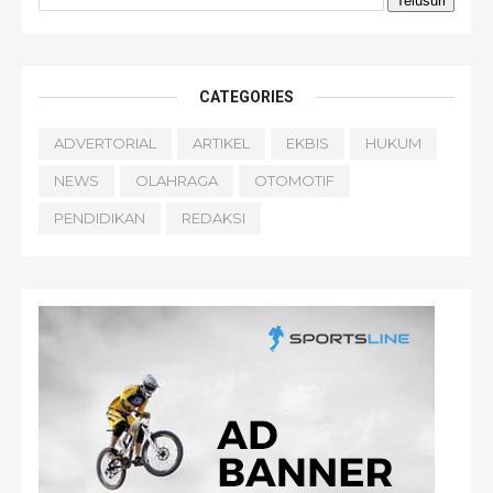
CATEGORIES
ADVERTORIAL
ARTIKEL
EKBIS
HUKUM
NEWS
OLAHRAGA
OTOMOTIF
PENDIDIKAN
REDAKSI