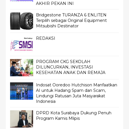
AKHIR PEKAN INI
Bridgestone TURANZA 6 ENLITEN
Terpilih sebagai Original Equipment
Mitsubishi Destinator
REDAKSI
PROGRAM CKG SEKOLAH
DILUNCURKAN, INVESTASI
KESEHATAN ANAK DAN REMAJA
Indosat Ooredoo Hutchison Manfaatkan
AI untuk Hadang Spam dan Scam,
Lindungi Ratusan Juta Masyarakat
Indonesia
DPRD Kota Surabaya Dukung Penuh
Program Kamis Mlipis