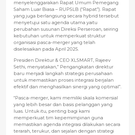
menyelenggarakan Rapat Umum Pemegang
Saham Luar Biasa – RUPSLB (“Rapat”). Rapat
yang juga berlangsung secara hybrid tersebut
menyetujui satu agenda utama yaitu
perubahan susunan Direksi Perseroan, seiring
kebutuhan untuk memperkuat struktur
organisasi pasca-merger yang telah
diselesaikan pada April 2025.
Presiden Direktur & CEO XLSMART, Rajeev
Sethi, menyatakan,” Pengangkatan direktur
baru menjadi langkah strategis perusahaan
untuk memastikan proses integrasi berjalan
efektif dan menghasilkan sinergi yang optimal”.
“Pasca-merger, kami memiliki skala komersial
yang lebih besar dan basis pelanggan yang
luas. Untuk itu, penting bagi kami
memperkuat tim kepemimpinan guna
memastikan agenda integrasi dilakukan secara
terarah, terukur, dan sejalan dengan strategi