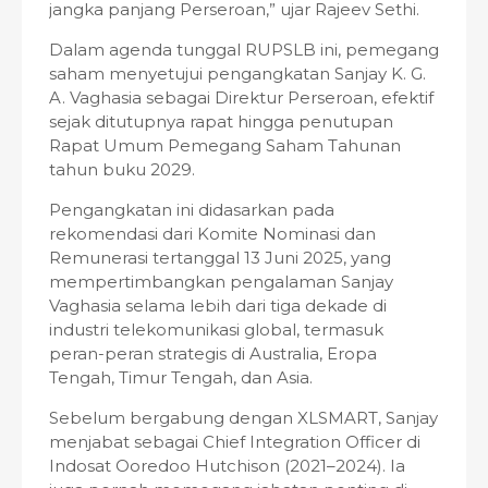
jangka panjang Perseroan,” ujar Rajeev Sethi.
Dalam agenda tunggal RUPSLB ini, pemegang
saham menyetujui pengangkatan Sanjay K. G.
A. Vaghasia sebagai Direktur Perseroan, efektif
sejak ditutupnya rapat hingga penutupan
Rapat Umum Pemegang Saham Tahunan
tahun buku 2029.
Pengangkatan ini didasarkan pada
rekomendasi dari Komite Nominasi dan
Remunerasi tertanggal 13 Juni 2025, yang
mempertimbangkan pengalaman Sanjay
Vaghasia selama lebih dari tiga dekade di
industri telekomunikasi global, termasuk
peran-peran strategis di Australia, Eropa
Tengah, Timur Tengah, dan Asia.
Sebelum bergabung dengan XLSMART, Sanjay
menjabat sebagai Chief Integration Officer di
Indosat Ooredoo Hutchison (2021–2024). Ia