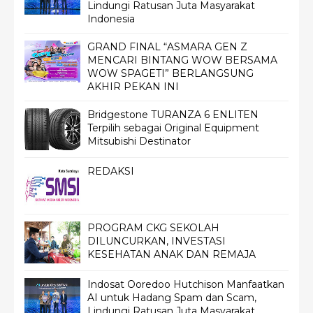
Lindungi Ratusan Juta Masyarakat
Indonesia
GRAND FINAL “ASMARA GEN Z
MENCARI BINTANG WOW BERSAMA
WOW SPAGETI” BERLANGSUNG
AKHIR PEKAN INI
Bridgestone TURANZA 6 ENLITEN
Terpilih sebagai Original Equipment
Mitsubishi Destinator
REDAKSI
PROGRAM CKG SEKOLAH
DILUNCURKAN, INVESTASI
KESEHATAN ANAK DAN REMAJA
Indosat Ooredoo Hutchison Manfaatkan
AI untuk Hadang Spam dan Scam,
Lindungi Ratusan Juta Masyarakat