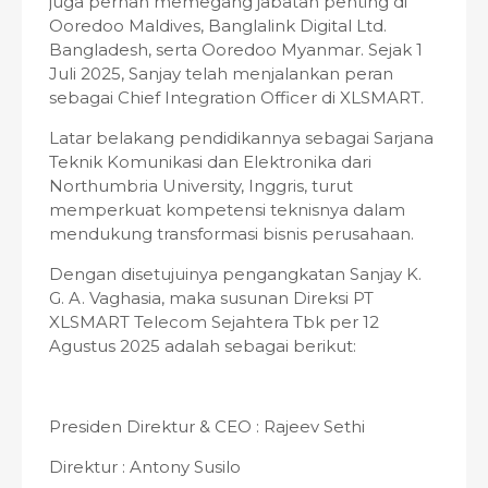
juga pernah memegang jabatan penting di
Ooredoo Maldives, Banglalink Digital Ltd.
Bangladesh, serta Ooredoo Myanmar. Sejak 1
Juli 2025, Sanjay telah menjalankan peran
sebagai Chief Integration Officer di XLSMART.
Latar belakang pendidikannya sebagai Sarjana
Teknik Komunikasi dan Elektronika dari
Northumbria University, Inggris, turut
memperkuat kompetensi teknisnya dalam
mendukung transformasi bisnis perusahaan.
Dengan disetujuinya pengangkatan Sanjay K.
G. A. Vaghasia, maka susunan Direksi PT
XLSMART Telecom Sejahtera Tbk per 12
Agustus 2025 adalah sebagai berikut:
Presiden Direktur & CEO : Rajeev Sethi
Direktur : Antony Susilo