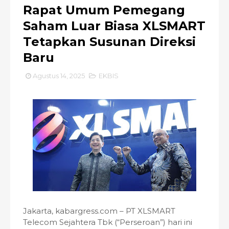
Rapat Umum Pemegang
Saham Luar Biasa XLSMART
Tetapkan Susunan Direksi
Baru
Agustus 14, 2025
EKBIS
Jakarta, kabargress.com – PT XLSMART
Telecom Sejahtera Tbk (“Perseroan”) hari ini