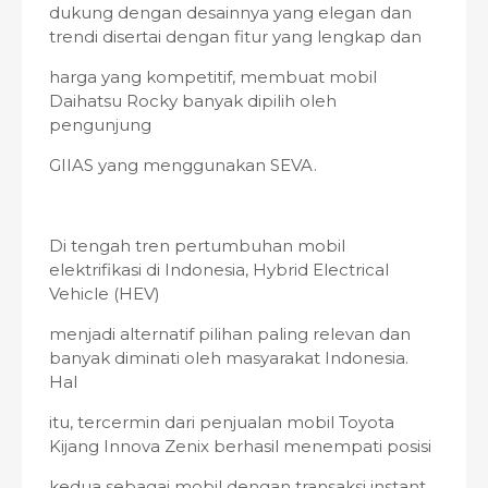
dukung dengan desainnya yang elegan dan
trendi disertai dengan fitur yang lengkap dan
harga yang kompetitif, membuat mobil
Daihatsu Rocky banyak dipilih oleh
pengunjung
GIIAS yang menggunakan SEVA.
Di tengah tren pertumbuhan mobil
elektrifikasi di Indonesia, Hybrid Electrical
Vehicle (HEV)
menjadi alternatif pilihan paling relevan dan
banyak diminati oleh masyarakat Indonesia.
Hal
itu, tercermin dari penjualan mobil Toyota
Kijang Innova Zenix berhasil menempati posisi
kedua sebagai mobil dengan transaksi instant