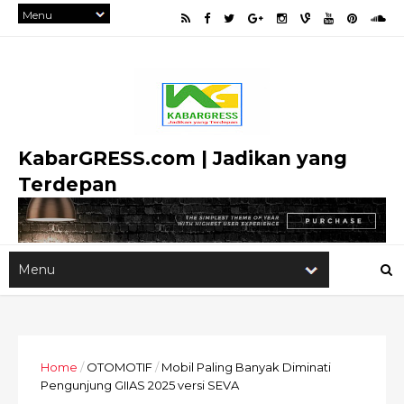
KabarGRESS.com | Jadikan yang
Terdepan
Home
/
OTOMOTIF
/
Mobil Paling Banyak Diminati
Pengunjung GIIAS 2025 versi SEVA