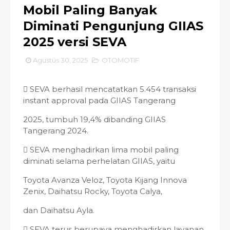
Mobil Paling Banyak
Diminati Pengunjung GIIAS
2025 versi SEVA
Agustus 30, 2025
OTOMOTIF
 SEVA berhasil mencatatkan 5.454 transaksi
instant approval pada GIIAS Tangerang
2025, tumbuh 19,4% dibanding GIIAS
Tangerang 2024.
 SEVA menghadirkan lima mobil paling
diminati selama perhelatan GIIAS, yaitu
Toyota Avanza Veloz, Toyota Kijang Innova
Zenix, Daihatsu Rocky, Toyota Calya,
dan Daihatsu Ayla.
 SEVA terus berupaya menghadirkan layanan