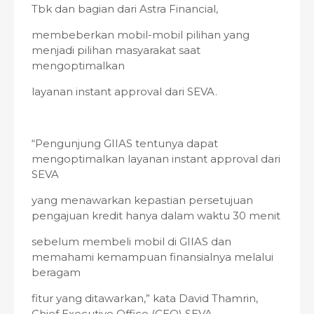
Tbk dan bagian dari Astra Financial,
membeberkan mobil-mobil pilihan yang
menjadi pilihan masyarakat saat
mengoptimalkan
layanan instant approval dari SEVA.
“Pengunjung GIIAS tentunya dapat
mengoptimalkan layanan instant approval dari
SEVA
yang menawarkan kepastian persetujuan
pengajuan kredit hanya dalam waktu 30 menit
sebelum membeli mobil di GIIAS dan
memahami kemampuan finansialnya melalui
beragam
fitur yang ditawarkan,” kata David Thamrin,
Chief Executive Office (CEO) SEVA.