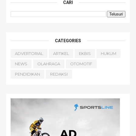
CARI
CATEGORIES
ADVERTORIAL
ARTIKEL
EKBIS
HUKUM
NEWS
OLAHRAGA
OTOMOTIF
PENDIDIKAN
REDAKSI