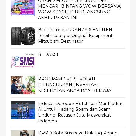
GRAND FINAL “ASMARA GEN Z
MENCARI BINTANG WOW BERSAMA
WOW SPAGETI” BERLANGSUNG
AKHIR PEKAN INI
Bridgestone TURANZA 6 ENLITEN
Terpilih sebagai Original Equipment
Mitsubishi Destinator
REDAKSI
PROGRAM CKG SEKOLAH
DILUNCURKAN, INVESTASI
KESEHATAN ANAK DAN REMAJA
Indosat Ooredoo Hutchison Manfaatkan
AI untuk Hadang Spam dan Scam,
Lindungi Ratusan Juta Masyarakat
Indonesia
DPRD Kota Surabaya Dukung Penuh