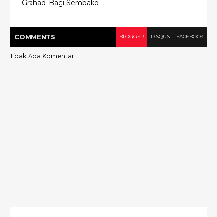
Grahadi Bagi Sembako
COMMENT
S
BLOGGER
DISQUS
FACEBOOK
Tidak Ada Komentar: