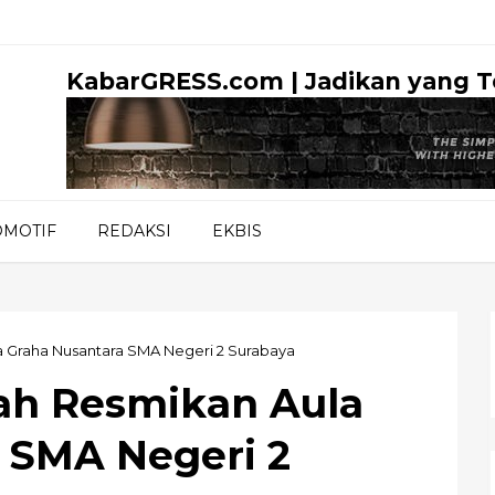
KabarGRESS.com | Jadikan yang 
OMOTIF
REDAKSI
EKBIS
a Graha Nusantara SMA Negeri 2 Surabaya
ah Resmikan Aula
 SMA Negeri 2