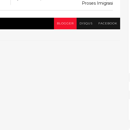
Proses Imigrasi
BLOGGER
DISQUS
FACEBOOK