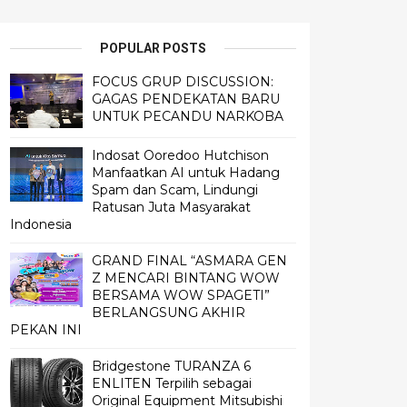
POPULAR POSTS
FOCUS GRUP DISCUSSION:
GAGAS PENDEKATAN BARU
UNTUK PECANDU NARKOBA
Indosat Ooredoo Hutchison
Manfaatkan AI untuk Hadang
Spam dan Scam, Lindungi
Ratusan Juta Masyarakat
Indonesia
GRAND FINAL “ASMARA GEN
Z MENCARI BINTANG WOW
BERSAMA WOW SPAGETI”
BERLANGSUNG AKHIR
PEKAN INI
Bridgestone TURANZA 6
ENLITEN Terpilih sebagai
Original Equipment Mitsubishi