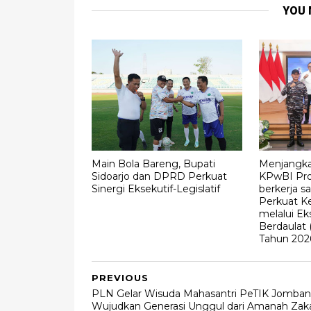
YOU 
Main Bola Bareng, Bupati
Menjangka
Sidoarjo dan DPRD Perkuat
KPwBI Pro
Sinergi Eksekutif-Legislatif
berkerja 
Perkuat K
melalui Ek
Berdaulat 
Tahun 202
PREVIOUS
PLN Gelar Wisuda Mahasantri PeTIK Jomban
Wujudkan Generasi Unggul dari Amanah Zak