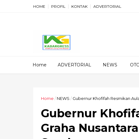
HOME
PROFIL
KONTAK
ADVERTORIAL
Home
ADVERTORIAL
NEWS
OT
Home
/
NEWS
/
Gubernur Khofifah Resmikan Aul
Gubernur Khofif
Graha Nusantara