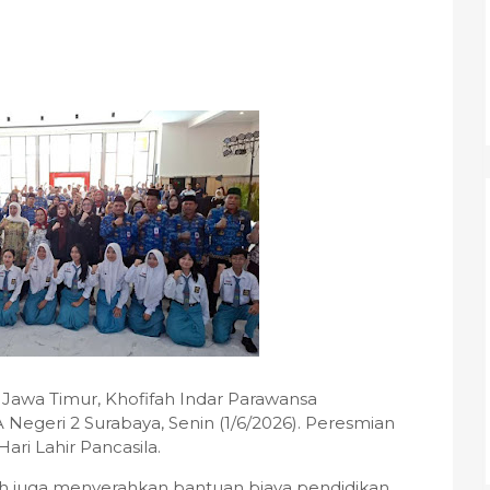
awa Timur, Khofifah Indar Parawansa
Negeri 2 Surabaya, Senin (1/6/2026). Peresmian
ri Lahir Pancasila.
h juga menyerahkan bantuan biaya pendidikan