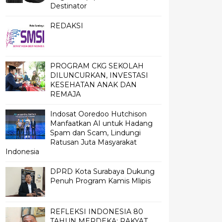
Destinator
REDAKSI
PROGRAM CKG SEKOLAH
DILUNCURKAN, INVESTASI
KESEHATAN ANAK DAN
REMAJA
Indosat Ooredoo Hutchison
Manfaatkan AI untuk Hadang
Spam dan Scam, Lindungi
Ratusan Juta Masyarakat
Indonesia
DPRD Kota Surabaya Dukung
Penuh Program Kamis Mlipis
REFLEKSI INDONESIA 80
TAHUN MERDEKA; RAKYAT