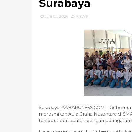
Surabaya
Juni 02, 2026
NEWS
Surabaya, KABARGRESS.COM – Gubernur J
meresmikan Aula Graha Nusantara di SMA 
tersebut bertepatan dengan peringatan Ha
Dalam kesempatan itu, Gubernur Khofifa