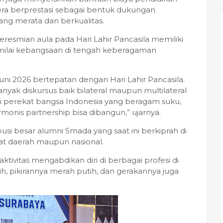
era berprestasi sebagai bentuk dukungan
ng merata dan berkualitas.
esmian aula pada Hari Lahir Pancasila memiliki
nilai kebangsaan di tengah keberagaman
Juni 2026 bertepatan dengan Hari Lahir Pancasila.
yak diskursus baik bilateral maupun multilateral
perekat bangsa Indonesia yang beragam suku,
monis partnership bisa dibangun,” ujarnya.
usi besar alumni Smada yang saat ini berkiprah di
kat daerah maupun nasional.
ivitas mengabdikan diri di berbagai profesi di
h, pikirannya merah putih, dan gerakannya juga