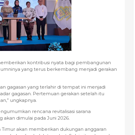
 memberikan kontribusi nyata bagi pembangunan
alumninya yang terus berkembang menjadi gerakan
an gagasan yang terlahir di tempat ini menjadi
kadar gagasan. Pertemuan gerakan setelah itu
an,” ungkapnya.
engumumkan rencana revitalisasi sarana
g akan dimulai pada Juni 2026.
awa Timur akan memberikan dukungan anggaran