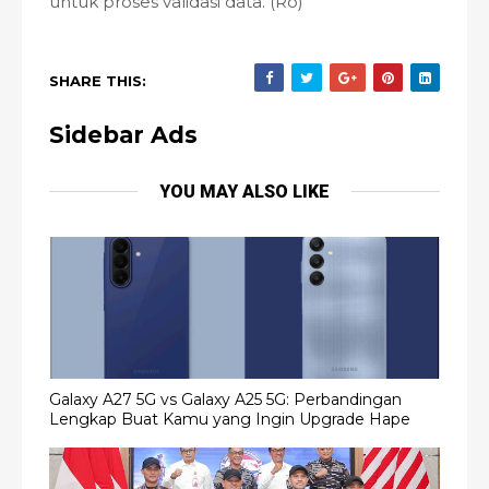
untuk proses validasi data. (Ro)
SHARE THIS:
Sidebar Ads
YOU MAY ALSO LIKE
Galaxy A27 5G vs Galaxy A25 5G: Perbandingan
Lengkap Buat Kamu yang Ingin Upgrade Hape