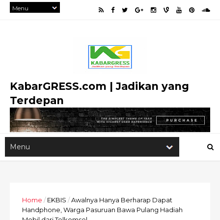
KabarGRESS.com | Jadikan yang
Terdepan
Home
/
EKBIS
/
Awalnya Hanya Berharap Dapat
Handphone, Warga Pasuruan Bawa Pulang Hadiah
Mobil dari Telkomsel