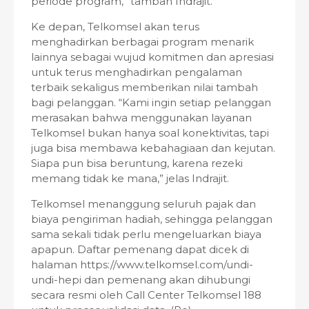
periode program,” tambah Indrajit.
Ke depan, Telkomsel akan terus
menghadirkan berbagai program menarik
lainnya sebagai wujud komitmen dan apresiasi
untuk terus menghadirkan pengalaman
terbaik sekaligus memberikan nilai tambah
bagi pelanggan. “Kami ingin setiap pelanggan
merasakan bahwa menggunakan layanan
Telkomsel bukan hanya soal konektivitas, tapi
juga bisa membawa kebahagiaan dan kejutan.
Siapa pun bisa beruntung, karena rezeki
memang tidak ke mana,” jelas Indrajit.
Telkomsel menanggung seluruh pajak dan
biaya pengiriman hadiah, sehingga pelanggan
sama sekali tidak perlu mengeluarkan biaya
apapun. Daftar pemenang dapat dicek di
halaman https://www.telkomsel.com/undi-
undi-hepi dan pemenang akan dihubungi
secara resmi oleh Call Center Telkomsel 188