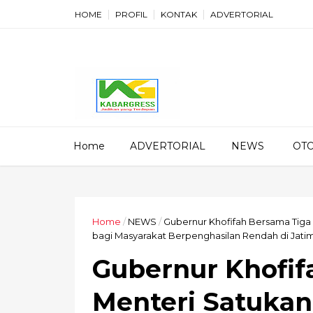
HOME
PROFIL
KONTAK
ADVERTORIAL
Home
ADVERTORIAL
NEWS
OT
Home
/
NEWS
/
Gubernur Khofifah Bersama Tig
bagi Masyarakat Berpenghasilan Rendah di Jati
Gubernur Khofif
Menteri Satukan