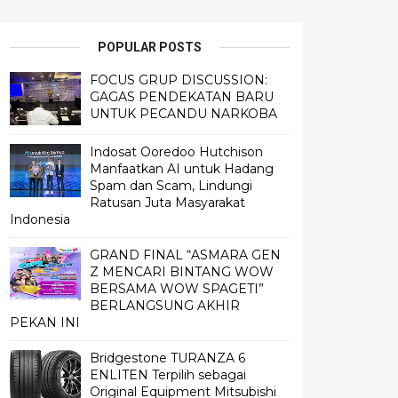
POPULAR POSTS
FOCUS GRUP DISCUSSION:
GAGAS PENDEKATAN BARU
UNTUK PECANDU NARKOBA
Indosat Ooredoo Hutchison
Manfaatkan AI untuk Hadang
Spam dan Scam, Lindungi
Ratusan Juta Masyarakat
Indonesia
GRAND FINAL “ASMARA GEN
Z MENCARI BINTANG WOW
BERSAMA WOW SPAGETI”
BERLANGSUNG AKHIR
PEKAN INI
Bridgestone TURANZA 6
ENLITEN Terpilih sebagai
Original Equipment Mitsubishi