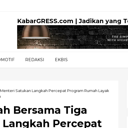
KabarGRESS.com | Jadikan yang 
OMOTIF
REDAKSI
EKBIS
a Menteri Satukan Langkah Percepat Program Rumah Layak
m
ah Bersama Tiga
 Langkah Percepat