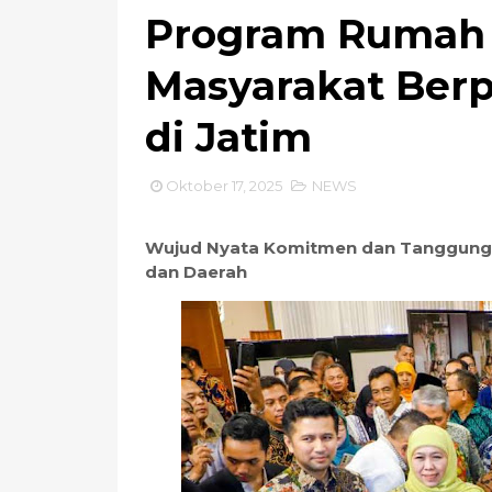
Program Rumah 
Masyarakat Ber
di Jatim
Oktober 17, 2025
NEWS
Wujud Nyata Komitmen dan Tanggung J
dan Daerah