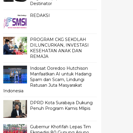
Destinator
REDAKSI
PROGRAM CKG SEKOLAH
DILUNCURKAN, INVESTASI
KESEHATAN ANAK DAN
REMAJA
Indosat Ooredoo Hutchison
Manfaatkan AI untuk Hadang
Spam dan Scam, Lindungi
Ratusan Juta Masyarakat
Indonesia
DPRD Kota Surabaya Dukung
Penuh Program Kamis Mlipis
Gubernur Khofifah Lepas Tim
Ekspedisi 80 Gunung Arjuno