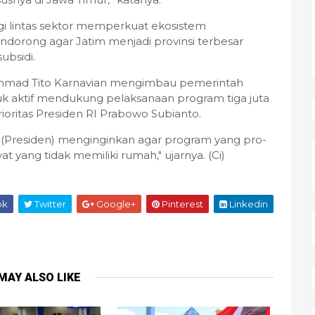
gi lintas sektor memperkuat ekosistem
dorong agar Jatim menjadi provinsi terbesar
ubsidi.
mmad Tito Karnavian mengimbau pemerintah
uk aktif mendukung pelaksanaan program tiga juta
ioritas Presiden RI Prabowo Subianto.
u (Presiden) menginginkan agar program yang pro-
at yang tidak memiliki rumah," ujarnya. (Ci)
ok
Twitter
Google+
Pinterest
Linkedin
MAY ALSO LIKE