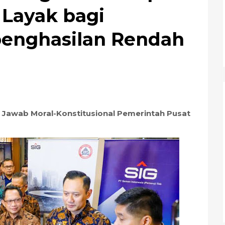
Layak bagi
penghasilan Rendah
awab Moral-Konstitusional Pemerintah Pusat