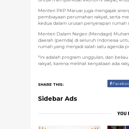
Menteri PKP Maruar juga mengajak siner
pembiayaan perumahan rakyat, serta men
kedua dalam urusan penyerapan rumah s
Menteri Dalam Negeri (Mendagri) Muha
daerah (pemda) di seluruh Indonesia unt
rumah yang menjadi salah satu agenda pr
"Ini adalah program unggulan, dan belia
rakyat, karena melihat kenyataan ada raky
Facebo
SHARE THIS:
Sidebar Ads
YOU 