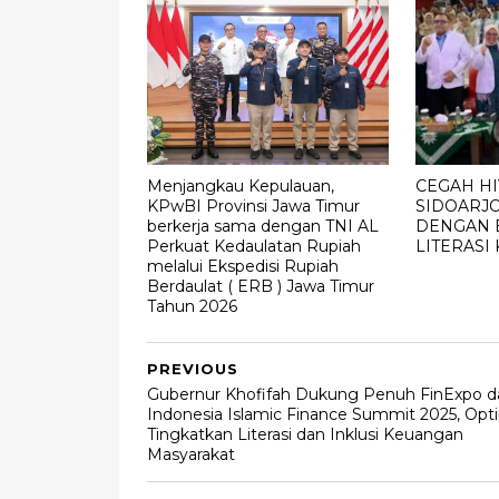
Menjangkau Kepulauan,
CEGAH HI
KPwBI Provinsi Jawa Timur
SIDOARJO
berkerja sama dengan TNI AL
DENGAN 
Perkuat Kedaulatan Rupiah
LITERASI
melalui Ekspedisi Rupiah
Berdaulat ( ERB ) Jawa Timur
Tahun 2026
PREVIOUS
Gubernur Khofifah Dukung Penuh FinExpo d
Indonesia Islamic Finance Summit 2025, Opt
Tingkatkan Literasi dan Inklusi Keuangan
Masyarakat