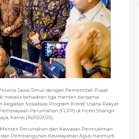
Provinsi Jawa Timur dengan Pemerintah Pusat
t melalui kehadiran tiga menteri bersama
 kegiatan Sosialisasi Program Kredit Usaha Rakyat
s Pembiayaan Perumahan (FLPP) di Hotel Shangri-
ya, Kamis (16/10/2025).
oleh Menteri Perumahan dan Kawasan Permukiman
tur dan Pembangunan Kewilayahan Agus Harimurti