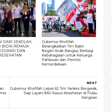
V DARI SEKOLAH,
Gubernur Khofifah
 BIDIK REMAJA
Berangkatkan Tim Bakti
EDUKASI DAN
Negeri Anak Bangsa, Berbagi
 KESEHATAN
Kebahagiaan untuk Keluarga
Pahlawan dan Perintis
Kemerdekaan
NEXT
an
Gubernur Khofifah Lepas 62 Tim Yankes Bergerak,
imis
Siap Layani 860 Kasus Kesehatan di Pulau
Kangean