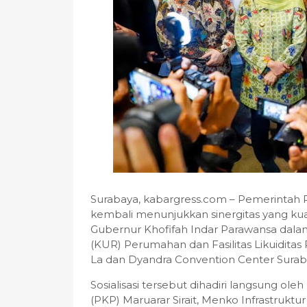
Surabaya, kabargress.com – Pemerintah 
kembali menunjukkan sinergitas yang kua
Gubernur Khofifah Indar Parawansa dalam
(KUR) Perumahan dan Fasilitas Likuidita
La dan Dyandra Convention Center Suraba
Sosialisasi tersebut dihadiri langsung 
(PKP) Maruarar Sirait, Menko Infrastruk